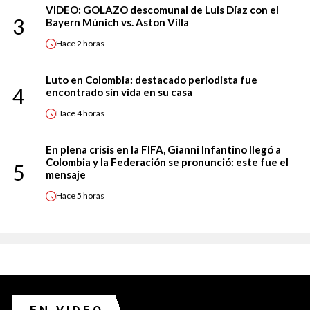
VIDEO: GOLAZO descomunal de Luis Díaz con el
3
Bayern Múnich vs. Aston Villa
Hace
2 horas
Luto en Colombia: destacado periodista fue
4
encontrado sin vida en su casa
Hace
4 horas
En plena crisis en la FIFA, Gianni Infantino llegó a
Colombia y la Federación se pronunció: este fue el
5
mensaje
Hace
5 horas
EN VIDEO