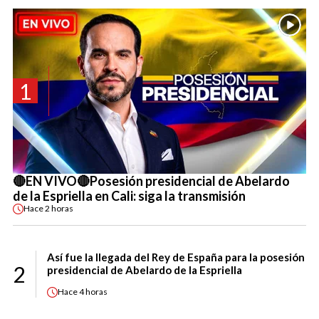
1
🔴EN VIVO🔴Posesión presidencial de Abelardo
de la Espriella en Cali: siga la transmisión
Hace
2 horas
Así fue la llegada del Rey de España para la posesión
2
presidencial de Abelardo de la Espriella
Hace
4 horas