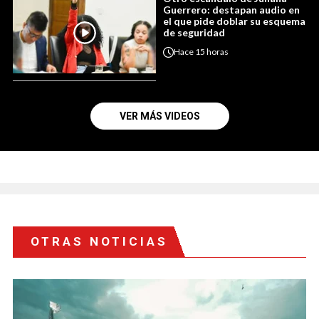
Guerrero: destapan audio en
el que pide doblar su esquema
de seguridad
Hace
15 horas
VER MÁS VIDEOS
OTRAS NOTICIAS