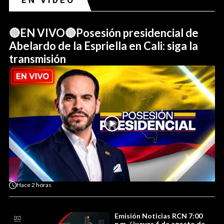
🔴EN VIVO🔴Posesión presidencial de
Abelardo de la Espriella en Cali: siga la
transmisión
Hace
2 horas
Emisión Noticias RCN 7:00
p.m. / jueves 6 de agosto de