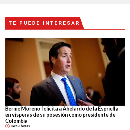
TE PUEDE INTERESAR
Bernie Moreno felicita a Abelardo de la Espriella
en vísperas de su posesión como presidente de
Colombia
Hace
3 horas