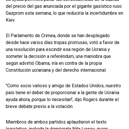
del precio del gas anunciada por el gigante gasístico ruso
Gazprom esta semana, lo que reduciría la incertidumbre en
Kiev.
El Parlamento de Crimea, donde se han desplegado
desde hace varios días tropas prorrusas, votó a favor de
una resolución para escindir esa región de Ucrania y
someter la decisión a referéndum, una maniobra que
según advirtió Obama, iría en contra de la propia
Constitución ucraniana y del derecho internacional.
"Como socio valioso y amigo de Estados Unidos, nuestro
país tiene el deber de proporcionar a la gente de Ucrania
ayuda ahora, porque lo necesitan", dijo Rogers durante el
breve debate previo a la votación.
Miembros de ambos partidos aplaudieron el texto
legislativo, incluida la demócrata Nita Lowey, quien