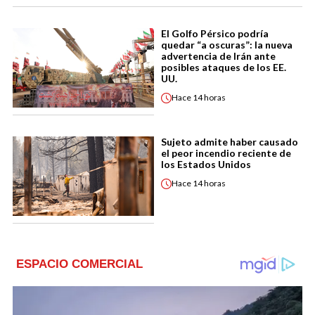
El Golfo Pérsico podría
quedar “a oscuras”: la nueva
advertencia de Irán ante
posibles ataques de los EE.
UU.
Hace
14 horas
Sujeto admite haber causado
el peor incendio reciente de
los Estados Unidos
Hace
14 horas