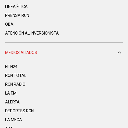
LINEA ÉTICA
PRENSA RCN
OBA
ATENCIÓN AL INVERSIONISTA
MEDIOS ALIADOS
NTN24
RCN TOTAL
RCN RADIO
LA F.M.
ALERTA
DEPORTES RCN
LA MEGA