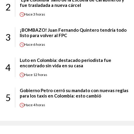
2
fue trasladada a nueva cárcel
Hace
3 horas
¡BOMBAZO! Juan Fernando Quintero tendría todo
3
listo para volver al FPC
Hace
6 horas
Luto en Colombia: destacado periodista fue
4
encontrado sin vida en su casa
Hace
12 horas
Gobierno Petro cerró su mandato con nuevas reglas
5
para los taxis en Colombia: esto cambió
Hace
4 horas