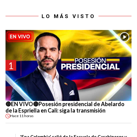
LO MÁS VISTO
1
🔴EN VIVO🔴Posesión presidencial de Abelardo
de la Espriella en Cali: siga la transmisión
Hace
11 horas
'Epa Colombia' salió de la Escuela de Carabineros y