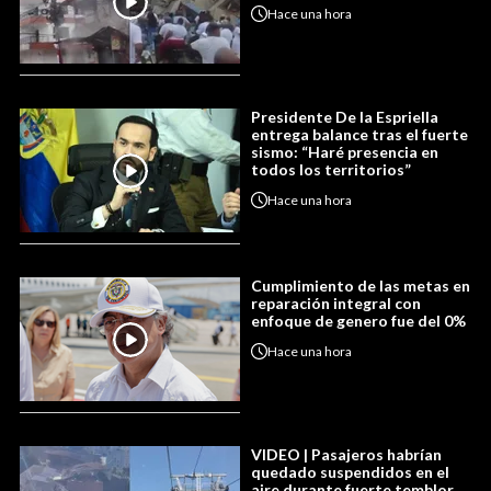
Hace
una hora
Presidente De la Espriella
entrega balance tras el fuerte
sismo: “Haré presencia en
todos los territorios”
Hace
una hora
Cumplimiento de las metas en
reparación integral con
enfoque de genero fue del 0%
Hace
una hora
VIDEO | Pasajeros habrían
quedado suspendidos en el
aire durante fuerte temblor