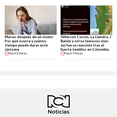
Mareo después de un sismo:
Yeferson Cossio, La Liendra, J
Por qué ocurre y cuánto
Balvin y otros famosos más:
tiempo puede durar este
así fue su reacción tras el
síntoma
fuerte temblor en Colombia
Hace
2 horas
Hace
7 horas