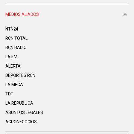
MEDIOS ALIADOS
NTN24
RCN TOTAL
RCN RADIO
LA F.M.
ALERTA
DEPORTES RCN
LA MEGA
TDT
LA REPÚBLICA
ASUNTOS LEGALES
AGRONEGOCIOS