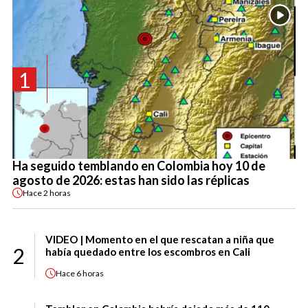
1
Ha seguido temblando en Colombia hoy 10 de
agosto de 2026: estas han sido las réplicas
Hace
2 horas
VIDEO | Momento en el que rescatan a niña que
2
había quedado entre los escombros en Cali
Hace
6 horas