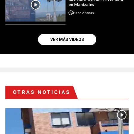
en Manizales
Hace
2 horas
VER MÁS VIDEOS
OTRAS NOTICIAS