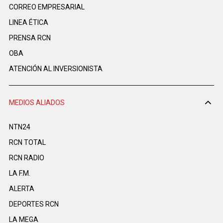
CORREO EMPRESARIAL
LINEA ÉTICA
PRENSA RCN
OBA
ATENCIÓN AL INVERSIONISTA
MEDIOS ALIADOS
NTN24
RCN TOTAL
RCN RADIO
LA F.M.
ALERTA
DEPORTES RCN
LA MEGA