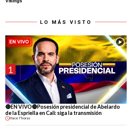
LO MÁS VISTO
1
🔴EN VIVO🔴Posesión presidencial de Abelardo
de la Espriella en Cali: siga la transmisión
Hace
7 horas