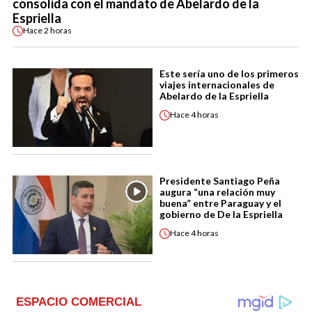
consolida con el mandato de Abelardo de la
Espriella
Hace
2 horas
Este sería uno de los primeros
viajes internacionales de
Abelardo de la Espriella
Hace
4 horas
Presidente Santiago Peña
augura “una relación muy
buena” entre Paraguay y el
gobierno de De la Espriella
Hace
4 horas