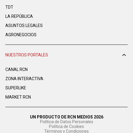
TDT
LA REPÚBLICA
ASUNTOS LEGALES
AGRONEGOCIOS
NUESTROS PORTALES
CANAL RCN
ZONA INTERACTIVA
SUPERLIKE
MARKET RCN
UN PRODUCTO DE RCN MEDIOS 2026
Política de Datos Personales
Política de Cookies
Términos y Condiciones