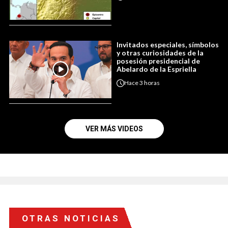
Invitados especiales, símbolos
y otras curiosidades de la
posesión presidencial de
Abelardo de la Espriella
Hace
3 horas
VER MÁS VIDEOS
OTRAS NOTICIAS