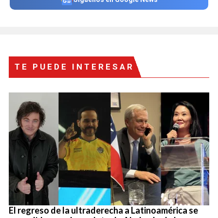
TE PUEDE INTERESAR
El regreso de la ultraderecha a Latinoamérica se