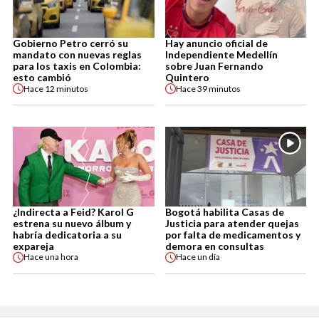
Gobierno Petro cerró su
Hay anuncio oficial de
mandato con nuevas reglas
Independiente Medellín
para los taxis en Colombia:
sobre Juan Fernando
esto cambió
Quintero
Hace
12 minutos
Hace
39 minutos
¿Indirecta a Feid? Karol G
Bogotá habilita Casas de
estrena su nuevo álbum y
Justicia para atender quejas
habría dedicatoria a su
por falta de medicamentos y
expareja
demora en consultas
Hace
una hora
Hace
un día