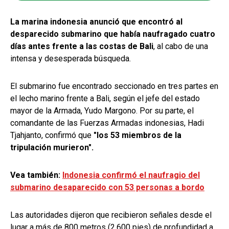
La marina indonesia anunció que encontró al
desparecido submarino que había naufragado cuatro
días antes frente a las costas de Bali
, al cabo de una
intensa y desesperada búsqueda.
El submarino fue encontrado seccionado en tres partes en
el lecho marino frente a Bali, según el jefe del estado
mayor de la Armada, Yudo Margono. Por su parte, el
comandante de las Fuerzas Armadas indonesias, Hadi
Tjahjanto, confirmó que
"los 53 miembros de la
tripulación murieron".
Vea también:
Indonesia confirmó el naufragio del
submarino desaparecido con 53 personas a bordo
Las autoridades dijeron que recibieron señales desde el
lugar a más de 800 metros (2.600 pies) de profundidad a