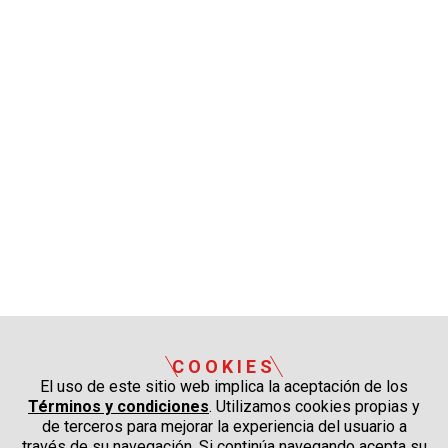
COOKIES
El uso de este sitio web implica la aceptación de los
Términos y condiciones
. Utilizamos cookies propias y
de terceros para mejorar la experiencia del usuario a
través de su navegación. Si continúa navegando acepta su