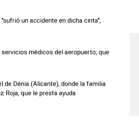
sufrió un accidente en dicha cinta",
s servicios médicos del aeropuerto, que
l de Dénia (Alicante), donde la familia
uz Roja, que le presta ayuda