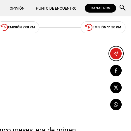
OPINIÓN
PUNTO DE ENCUENTRO
CANAL RCN
EMISIÓN 7:00 PM
EMISIÓN 11:30 PM
inco meses, era de origen