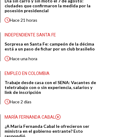
Día sin carro y sin moto el 7 de agosto:
ciudades que confirmaron la medida por la
posesión presidencial
Hace
21 horas
INDEPENDIENTE SANTA FE
Sorpresa en Santa Fe: campeón de la décima
está a un paso de fichar por un club brasileño
Hace
una hora
EMPLEO EN COLOMBIA
Trabaje desde casa con el SENA: Vacantes de
teletrabajo con o sin experiencia, salarios y
link de inscripción
Hace
2 días
MARÍA FERNANDA CABAL
¿A María Fernanda Cabal le ofrecieron ser
ministra en el gobierno entrante? Esto
respondió