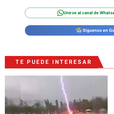
Unirse al canal de Whats
Síguenos en G
TE PUEDE INTERESAR