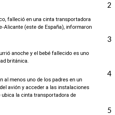
2
o, falleció en una cinta transportadora
e-Alicante (este de España), informaron
3
urrió anoche y el bebé fallecido es uno
ad británica.
4
n al menos uno de los padres en un
del avión y acceder a las instalaciones
e ubica la cinta transportadora de
5