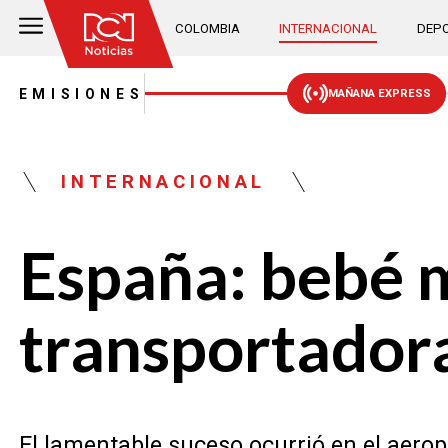
COLOMBIA
INTERNACIONAL
DEPO
EMISIONES
MAÑANA EXPRESS
INTERNACIONAL
España: bebé m
transportadora
El lamentable suceso ocurrió en el aerop