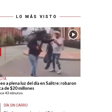
LO MÁS VISTO
OTÁ
eo a plena luz del día en Salitre: robaron
ca de $20 millones
ace
43 minutos
DÍA SIN CARRO