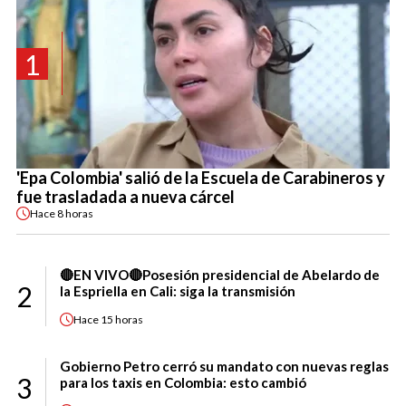
1
'Epa Colombia' salió de la Escuela de Carabineros y
fue trasladada a nueva cárcel
Hace
8 horas
🔴EN VIVO🔴Posesión presidencial de Abelardo de
2
la Espriella en Cali: siga la transmisión
Hace
15 horas
Gobierno Petro cerró su mandato con nuevas reglas
3
para los taxis en Colombia: esto cambió