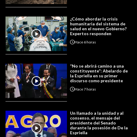
¿Cómo abordar la crisis
humanitaria del sistema de
salud en el nuevo Gobierno?
Expertos responden
Hace
6 horas
“No se abrirá camino a una
constituyente”: Abelardo de
la Espriella en su primer
discurso como presidente
Hace
7 horas
Un llamado a la unidad y al
consenso, el mensaje del
presidente del Senado
durante la posesión de De la
Espriella