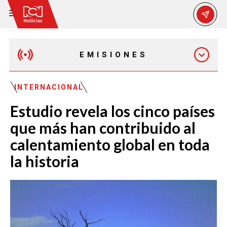
EMISIONES
EMISIÓN 12:30 PM
INTERNACIONAL
Estudio revela los cinco países
EMISIÓN 7:00 PM
que más han contribuido al
calentamiento global en toda
la historia