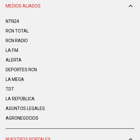
MEDIOS ALIADOS
NTN24
RCN TOTAL
RCN RADIO
LA F.M.
ALERTA
DEPORTES RCN
LA MEGA
TDT
LA REPÚBLICA
ASUNTOS LEGALES
AGRONEGOCIOS
NUESTROS PORTALES