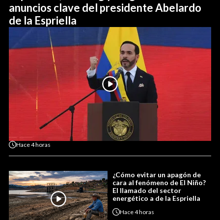
anuncios clave del presidente Abelardo
de la Espriella
Hace
4 horas
¿Cómo evitar un apagón de
cara al fenómeno de El Niño?
El llamado del sector
energético a de la Espriella
Hace
4 horas