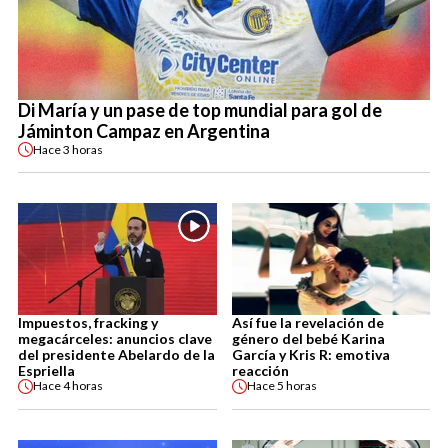
Di María y un pase de top mundial para gol de
Jáminton Campaz en Argentina
Hace
3 horas
Impuestos, fracking y
Así fue la revelación de
megacárceles: anuncios clave
género del bebé Karina
del presidente Abelardo de la
García y Kris R: emotiva
Espriella
reacción
Hace
4 horas
Hace
5 horas