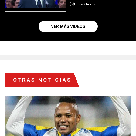
Hace
7 horas
VER MÁS VIDEOS
OTRAS NOTICIAS