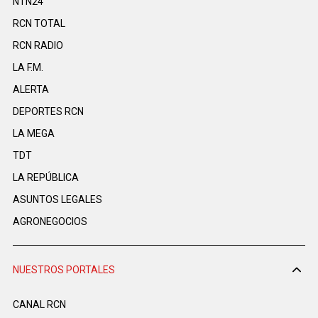
NTN24
RCN TOTAL
RCN RADIO
LA F.M.
ALERTA
DEPORTES RCN
LA MEGA
TDT
LA REPÚBLICA
ASUNTOS LEGALES
AGRONEGOCIOS
NUESTROS PORTALES
CANAL RCN