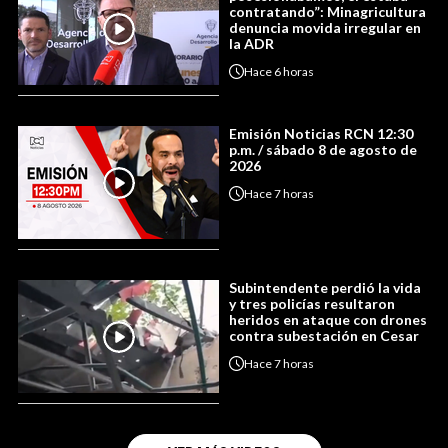
contratando”: Minagricultura
denuncia movida irregular en
la ADR
Hace
6 horas
Emisión Noticias RCN 12:30
p.m. / sábado 8 de agosto de
2026
Hace
7 horas
Subintendente perdió la vida
y tres policías resultaron
heridos en ataque con drones
contra subestación en Cesar
Hace
7 horas