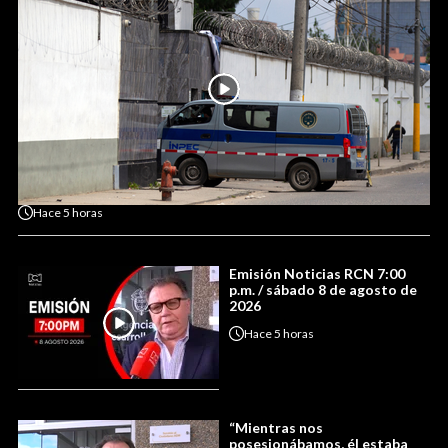
Hace
5 horas
Emisión Noticias RCN 7:00
p.m. / sábado 8 de agosto de
2026
Hace
5 horas
“Mientras nos
posesionábamos, él estaba