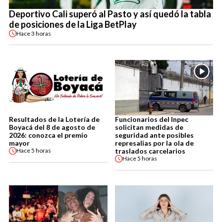
Deportivo Cali superó al Pasto y así quedó la tabla
de posiciones de la Liga BetPlay
Hace
3 horas
Resultados de la Lotería de
Funcionarios del Inpec
Boyacá del 8 de agosto de
solicitan medidas de
2026: conozca el premio
seguridad ante posibles
mayor
represalias por la ola de
traslados carcelarios
Hace
5 horas
Hace
5 horas