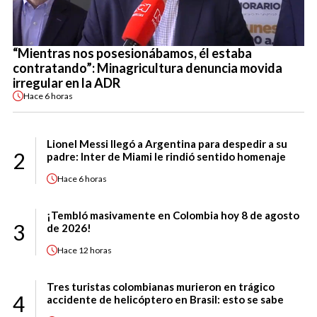
“Mientras nos posesionábamos, él estaba
contratando”: Minagricultura denuncia movida
irregular en la ADR
Hace
6 horas
Lionel Messi llegó a Argentina para despedir a su
2
padre: Inter de Miami le rindió sentido homenaje
Hace
6 horas
¡Tembló masivamente en Colombia hoy 8 de agosto
3
de 2026!
Hace
12 horas
Tres turistas colombianas murieron en trágico
4
accidente de helicóptero en Brasil: esto se sabe