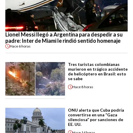
Lionel Messi llegó a Argentina para despedir a su
padre: Inter de Miami le rindió sentido homenaje
Hace
6 horas
Tres turistas colombianas
murieron en trágico accidente
de helicóptero en Brasil: esto
se sabe
Hace
8 horas
ONU alerta que Cuba podría
convertirse en una “Gaza
silenciosa” por sanciones de
EE. UU.
Hace
14 horas