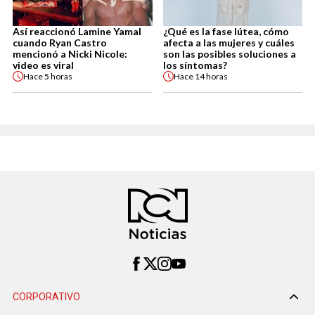
Así reaccionó Lamine Yamal
¿Qué es la fase lútea, cómo
cuando Ryan Castro
afecta a las mujeres y cuáles
mencionó a Nicki Nicole:
son las posibles soluciones a
video es viral
los síntomas?
Hace
5 horas
Hace
14 horas
CORPORATIVO