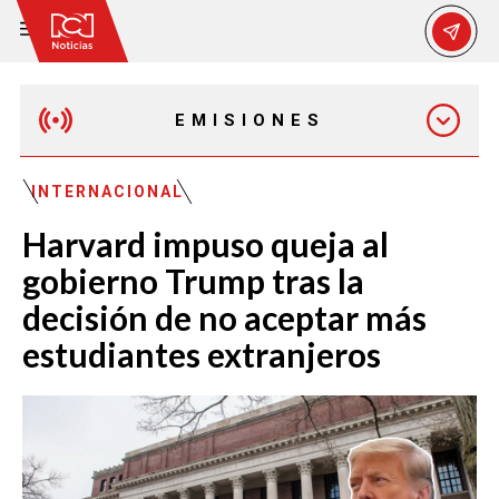
EMISIONES
EMISIÓN 12:30 PM
INTERNACIONAL
Harvard impuso queja al
EMISIÓN 7:00 PM
gobierno Trump tras la
decisión de no aceptar más
estudiantes extranjeros