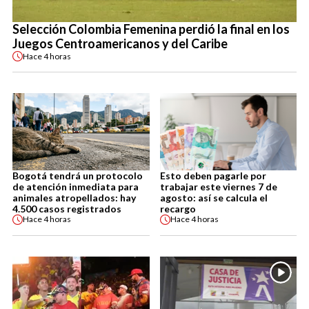
Selección Colombia Femenina perdió la final en los
Juegos Centroamericanos y del Caribe
Hace
4 horas
Bogotá tendrá un protocolo
Esto deben pagarle por
de atención inmediata para
trabajar este viernes 7 de
animales atropellados: hay
agosto: así se calcula el
4.500 casos registrados
recargo
Hace
4 horas
Hace
4 horas