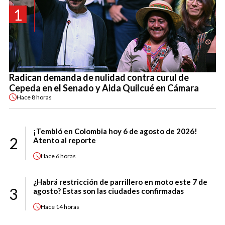
1
Radican demanda de nulidad contra curul de
Cepeda en el Senado y Aida Quilcué en Cámara
Hace
8 horas
¡Tembló en Colombia hoy 6 de agosto de 2026!
2
Atento al reporte
Hace
6 horas
¿Habrá restricción de parrillero en moto este 7 de
3
agosto? Estas son las ciudades confirmadas
Hace
14 horas