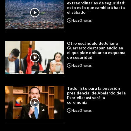
extraordinarias de seguridad:
esto es lo que cambiará hasta
el sábado
Hace
5 horas
Otro escándalo de Juliana
Guerrero: destapan audio en
el que pide doblar su esquema
de seguridad
Hace
5 horas
Todo listo para la posesión
presidencial de Abelardo de la
Espriella: así será la
ceremonia
Hace
5 horas