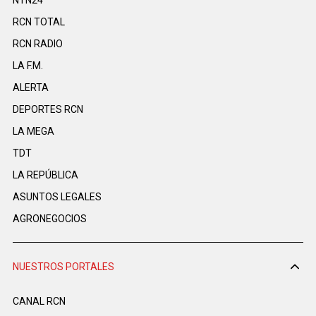
NTN24
RCN TOTAL
RCN RADIO
LA F.M.
ALERTA
DEPORTES RCN
LA MEGA
TDT
LA REPÚBLICA
ASUNTOS LEGALES
AGRONEGOCIOS
NUESTROS PORTALES
CANAL RCN