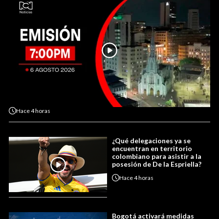
Hace
4 horas
¿Qué delegaciones ya se
encuentran en territorio
colombiano para asistir a la
posesión de De la Espriella?
Hace
4 horas
Bogotá activará medidas