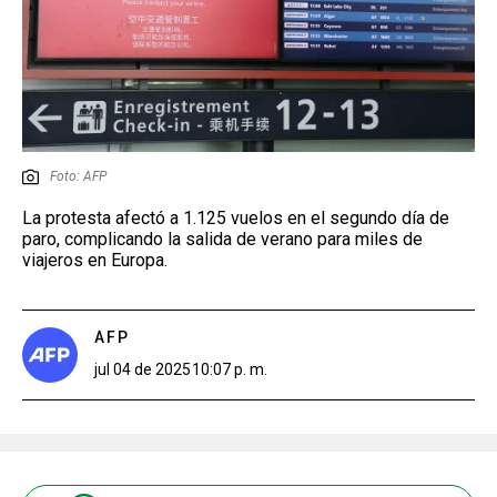
Foto: AFP
La protesta afectó a 1.125 vuelos en el segundo día de
paro, complicando la salida de verano para miles de
viajeros en Europa.
AFP
jul 04 de 2025
10:07 p. m.