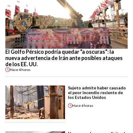
El Golfo Pérsico podría quedar “a oscuras”: la
nueva advertencia de Irán ante posibles ataques
de los EE. UU.
Hace
4 horas
Sujeto admite haber causado
el peor incendio reciente de
los Estados Unidos
Hace
4 horas