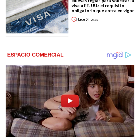
Nuevas reglas para solicitar la
visa a EE. UU.: el requisito
obligatorio que entra en vigor
Hace
5 horas