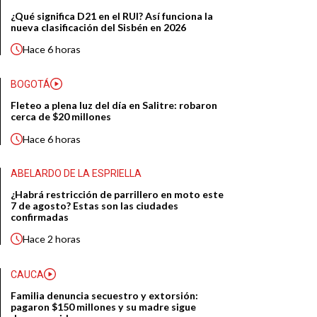
¿Qué significa D21 en el RUI? Así funciona la
nueva clasificación del Sisbén en 2026
Hace
6 horas
BOGOTÁ
Fleteo a plena luz del día en Salitre: robaron
cerca de $20 millones
Hace
6 horas
ABELARDO DE LA ESPRIELLA
¿Habrá restricción de parrillero en moto este
7 de agosto? Estas son las ciudades
confirmadas
Hace
2 horas
CAUCA
Familia denuncia secuestro y extorsión:
pagaron $150 millones y su madre sigue