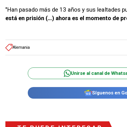
"Han pasado más de 13 años y sus lealtades p
está en prisión (...) ahora es el momento de p
Alemania
Unirse al canal de Whats
Síguenos en G