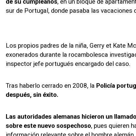
de su cumpleaños
, en un bloque de apartament
sur de Portugal, donde pasaba las vacaciones c
Los propios padres de la niña, Gerry et Kate M
exonerados durante la rocambolesca investigac
inspector jefe portugués encargado del caso.
Tras haberlo cerrado en 2008, la
Policía portug
después, sin éxito.
Las autoridades alemanas hicieron un llamado
sobre este nuevo sospechoso
, pues quieren h
información relevante sobre el hombre alemán,