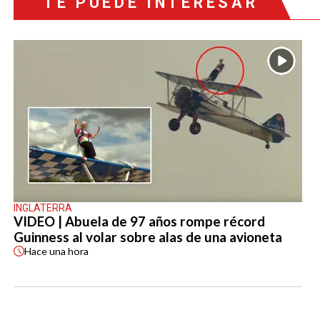
TE PUEDE INTERESAR
INGLATERRA
VIDEO | Abuela de 97 años rompe récord
Guinness al volar sobre alas de una avioneta
Hace
una hora