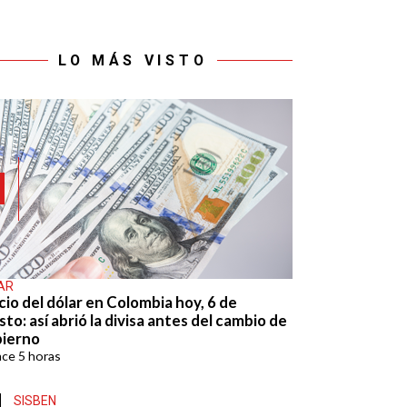
LO MÁS VISTO
AR
cio del dólar en Colombia hoy, 6 de
to: así abrió la divisa antes del cambio de
ierno
ace
5 horas
SISBEN