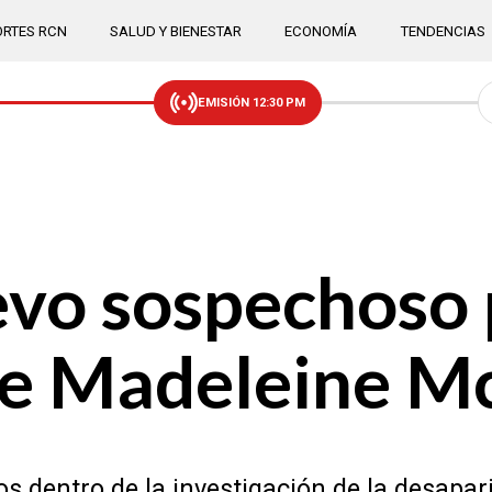
RTES RCN
SALUD Y BIENESTAR
ECONOMÍA
TENDENCIAS
EMISIÓN 12:30 PM
evo sospechoso
de Madeleine 
os dentro de la investigación de la desapar