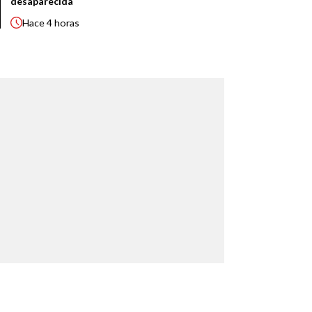
desaparecida
Hace
4 horas