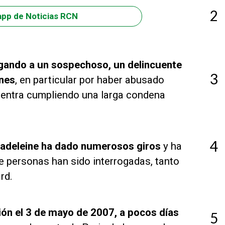
2
app de Noticias RCN
igando a un sospechoso, un delincuente
3
ones
, en particular por haber abusado
entra cumpliendo una larga condena
4
 Madeleine ha dado numerosos giros
y ha
 personas han sido interrogadas, tanto
ard.
ón el 3 de mayo de 2007, a pocos días
5