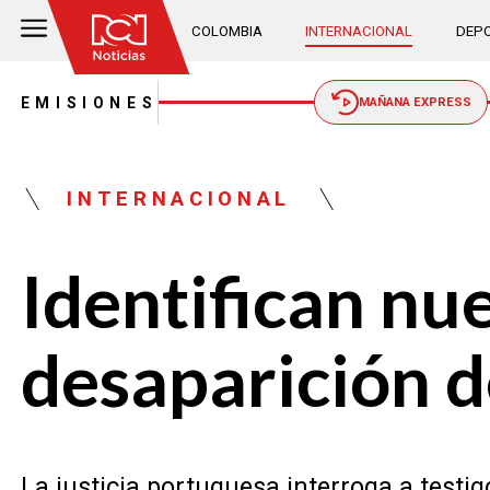
COLOMBIA
INTERNACIONAL
DEPO
EMISIONES
MAÑANA EXPRESS
INTERNACIONAL
Identifican nu
desaparición 
La justicia portuguesa interroga a testig