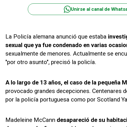
Unirse al canal de Whats
La Policía alemana anunció que estaba
invest
sexual que ya fue condenado en varias ocasi
sexualmente de menores. Actualmente se encu
"por otro asunto", precisó la policía.
A lo largo de 13 años, el caso de la pequeña
provocado grandes decepciones. Centenares de
por la policía portuguesa como por Scotland Y
Madeleine McCann
desapareció de su habitaci