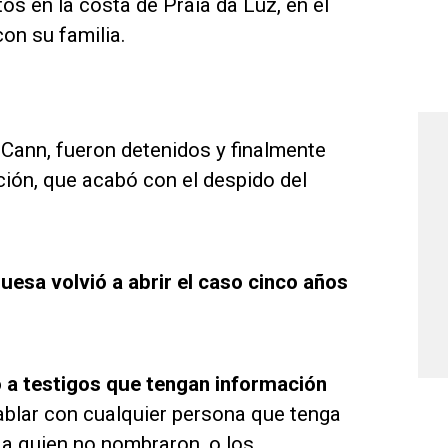
os en la costa de Praia da Luz, en el
on su familia.
cCann, fueron detenidos y finalmente
ión, que acabó con el despido del
uesa volvió a abrir el caso cinco años
 a testigos que tengan información
ablar con cualquier persona que tenga
 a quien no nombraron, o los