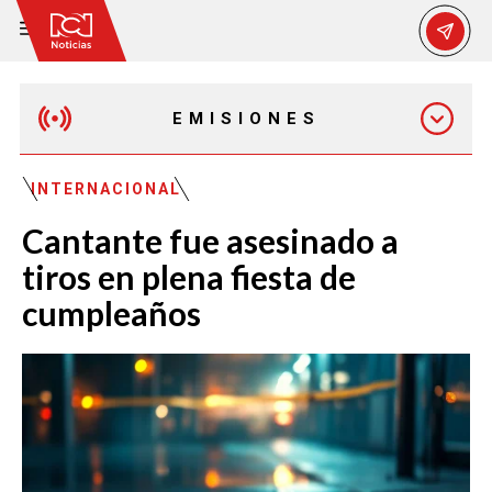
EMISIONES
EMISIÓN 12:30 PM
INTERNACIONAL
Cantante fue asesinado a
EMISIÓN 7:00 PM
tiros en plena fiesta de
cumpleaños