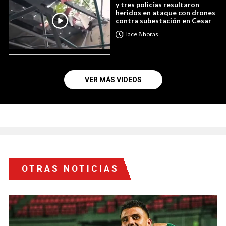
y tres policías resultaron
heridos en ataque con drones
contra subestación en Cesar
Hace
8 horas
VER MÁS VIDEOS
OTRAS NOTICIAS