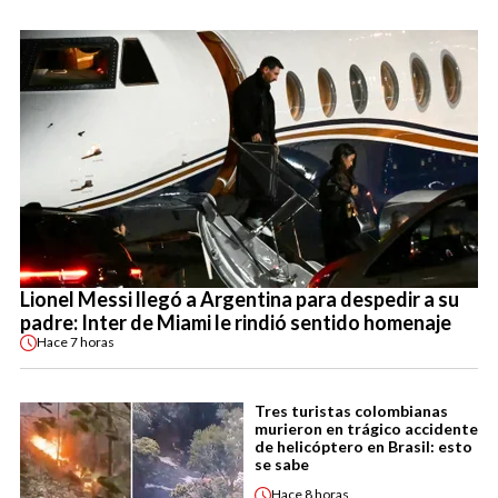
Lionel Messi llegó a Argentina para despedir a su
padre: Inter de Miami le rindió sentido homenaje
Hace
7 horas
Tres turistas colombianas
murieron en trágico accidente
de helicóptero en Brasil: esto
se sabe
Hace
8 horas