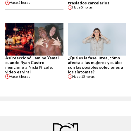
traslados carcelarios
Hace
5 horas
Hace
5 horas
Así reaccionó Lamine Yamal
¿Qué es la fase lútea, cómo
cuando Ryan Castro
afecta a las mujeres y cuáles
mencionó a Nicki Nicole:
son las posibles soluciones a
video es viral
los síntomas?
Hace
6 horas
Hace
15 horas