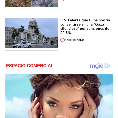
ONU alerta que Cuba podría
convertirse en una “Gaza
silenciosa” por sanciones de
EE. UU.
Hace
15 horas