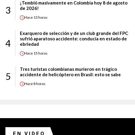
¡Tembló masivamente en Colombia hoy 8 de agosto
3
de 2026!
Hace
13 horas
Exarquero de selección y de un club grande del FPC
sufrió aparatoso accidente: conducía en estado de
4
ebriedad
Hace
15 horas
Tres turistas colombianas murieron en trágico
5
accidente de helicóptero en Brasil: esto se sabe
Hace
8 horas
EN VIDEO