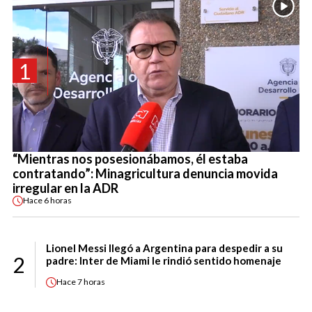
1
“Mientras nos posesionábamos, él estaba
contratando”: Minagricultura denuncia movida
irregular en la ADR
Hace
6 horas
Lionel Messi llegó a Argentina para despedir a su
2
padre: Inter de Miami le rindió sentido homenaje
Hace
7 horas