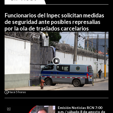
Funcionarios del Inpec solicitan medidas
de seguridad ante posibles represalias
por la ola de traslados carcelarios
Hace
5 horas
Emisión Noticias RCN 7:00
p.m. / sábado 8 de agosto de