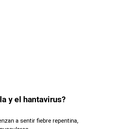
a y el hantavirus?
enzan a sentir fiebre repentina,