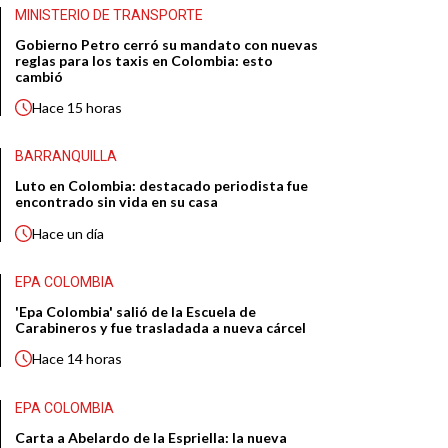
MINISTERIO DE TRANSPORTE
Gobierno Petro cerró su mandato con nuevas
reglas para los taxis en Colombia: esto
cambió
Hace
15 horas
BARRANQUILLA
Luto en Colombia: destacado periodista fue
encontrado sin vida en su casa
Hace
un día
EPA COLOMBIA
'Epa Colombia' salió de la Escuela de
Carabineros y fue trasladada a nueva cárcel
Hace
14 horas
EPA COLOMBIA
Carta a Abelardo de la Espriella: la nueva