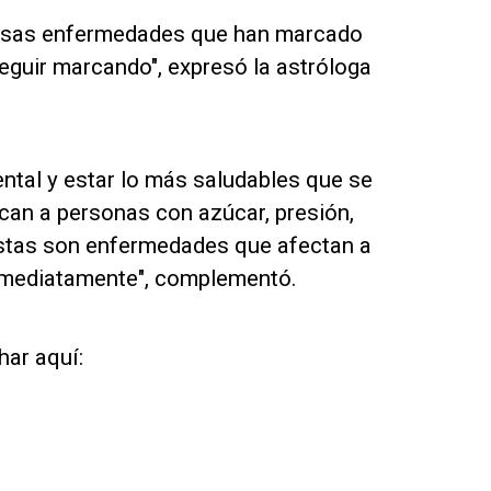
 esas enfermedades que han marcado
eguir marcando", expresó la astróloga
tal y estar lo más saludables que se
can a personas con azúcar, presión,
Estas son enfermedades que afectan a
nmediatamente", complementó.
ar aquí: