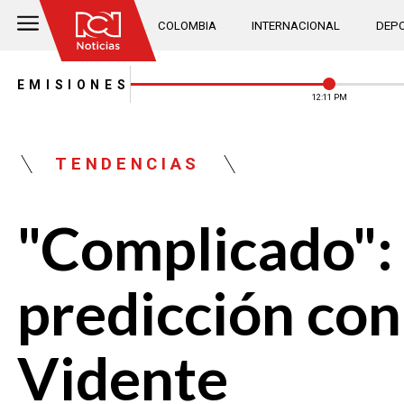
COLOMBIA
INTERNACIONAL
DEPO
EMISIONES
12:11 PM
TENDENCIAS
"Complicado": 
predicción con
Vidente