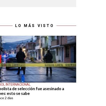
LO MÁS VISTO
BOL INTERNACIONAL
bolista de selección fue asesinado a
pes: esto se sabe
ace
2 días