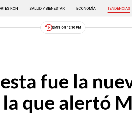
RTES RCN
SALUD Y BIENESTAR
ECONOMÍA
TENDENCIAS
EMISIÓN 12:30 PM
esta fue la nue
 la que alertó 