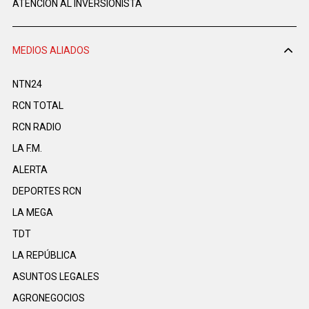
ATENCIÓN AL INVERSIONISTA
MEDIOS ALIADOS
NTN24
RCN TOTAL
RCN RADIO
LA F.M.
ALERTA
DEPORTES RCN
LA MEGA
TDT
LA REPÚBLICA
ASUNTOS LEGALES
AGRONEGOCIOS