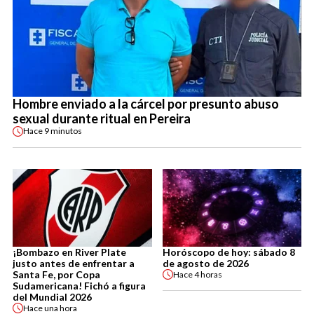
Hombre enviado a la cárcel por presunto abuso
sexual durante ritual en Pereira
Hace
9 minutos
¡Bombazo en River Plate
Horóscopo de hoy: sábado 8
justo antes de enfrentar a
de agosto de 2026
Santa Fe, por Copa
Hace
4 horas
Sudamericana! Fichó a figura
del Mundial 2026
Hace
una hora