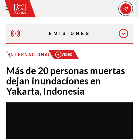
EMISIONES
EMISIÓN 12:30 PM
INTERNACIONAL
VIDEO
Más de 20 personas muertas
EMISIÓN 7:00 PM
dejan inundaciones en
Yakarta, Indonesia