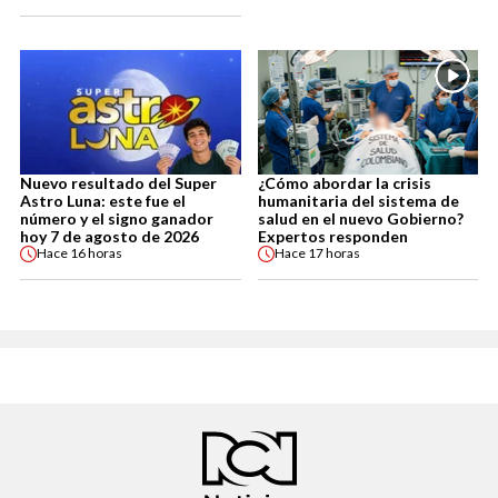
Nuevo resultado del Super
¿Cómo abordar la crisis
Astro Luna: este fue el
humanitaria del sistema de
número y el signo ganador
salud en el nuevo Gobierno?
hoy 7 de agosto de 2026
Expertos responden
Hace
16 horas
Hace
17 horas