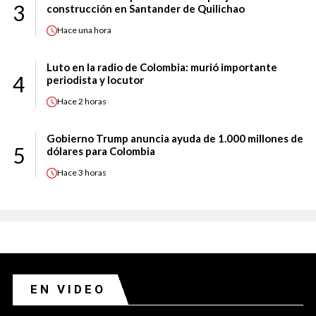
3
construcción en Santander de Quilichao
Hace
una hora
Luto en la radio de Colombia: murió importante
4
periodista y locutor
Hace
2 horas
Gobierno Trump anuncia ayuda de 1.000 millones de
5
dólares para Colombia
Hace
3 horas
EN VIDEO