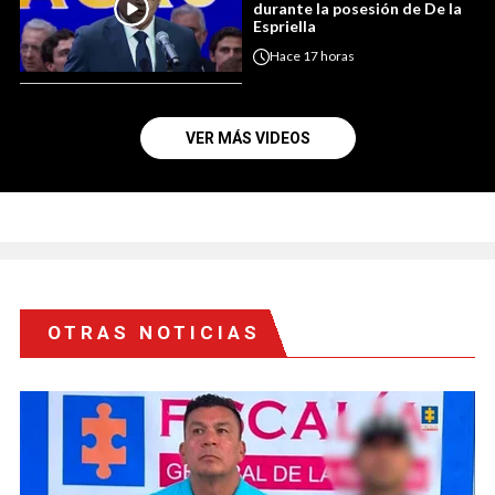
durante la posesión de De la
Espriella
Hace
17 horas
VER MÁS VIDEOS
OTRAS NOTICIAS