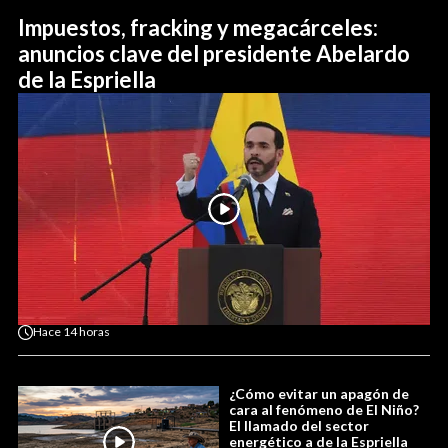
Impuestos, fracking y megacárceles:
anuncios clave del presidente Abelardo
de la Espriella
Hace
14 horas
¿Cómo evitar un apagón de
cara al fenómeno de El Niño?
El llamado del sector
energético a de la Espriella