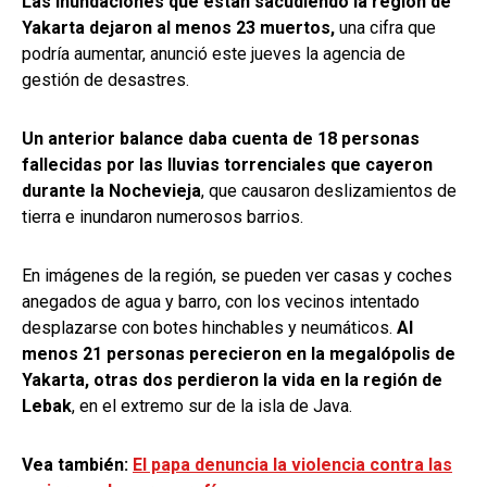
Las inundaciones que están sacudiendo la región de
Yakarta dejaron al menos 23 muertos,
una cifra que
podría aumentar, anunció este jueves la agencia de
gestión de desastres.
Un anterior balance daba cuenta de 18 personas
fallecidas por las lluvias torrenciales que cayeron
durante la Nochevieja
, que causaron deslizamientos de
tierra e inundaron numerosos barrios.
En imágenes de la región, se pueden ver casas y coches
anegados de agua y barro, con los vecinos intentado
desplazarse con botes hinchables y neumáticos.
Al
menos 21 personas perecieron en la megalópolis de
Yakarta, otras dos perdieron la vida en la región de
Lebak
, en el extremo sur de la isla de Java.
Vea también:
El papa denuncia la violencia contra las