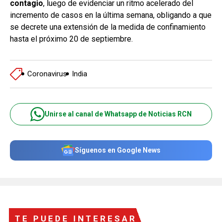
contagio
, luego de evidenciar un ritmo acelerado del
incremento de casos en la última semana, obligando a que
se decrete una extensión de la medida de confinamiento
hasta el próximo 20 de septiembre.
Coronavirus
India
Unirse al canal de Whatsapp de Noticias RCN
Síguenos en Google News
TE PUEDE INTERESAR