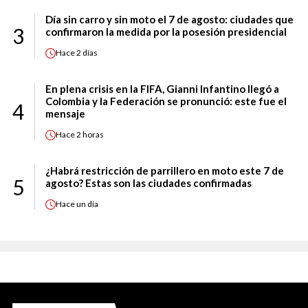
Día sin carro y sin moto el 7 de agosto: ciudades que
3
confirmaron la medida por la posesión presidencial
Hace
2 días
En plena crisis en la FIFA, Gianni Infantino llegó a
Colombia y la Federación se pronunció: este fue el
4
mensaje
Hace
2 horas
¿Habrá restricción de parrillero en moto este 7 de
5
agosto? Estas son las ciudades confirmadas
Hace
un día