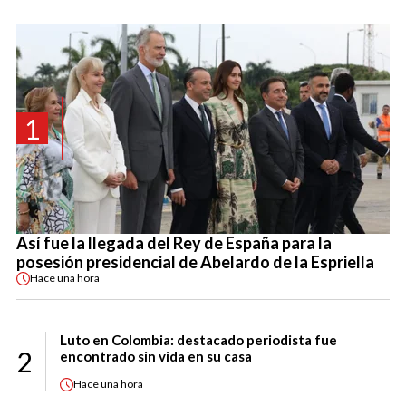
1
Así fue la llegada del Rey de España para la
posesión presidencial de Abelardo de la Espriella
Hace
una hora
Luto en Colombia: destacado periodista fue
2
encontrado sin vida en su casa
Hace
una hora