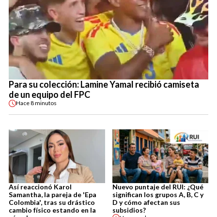
Para su colección: Lamine Yamal recibió camiseta
de un equipo del FPC
Hace
8 minutos
Así reaccionó Karol
Nuevo puntaje del RUI: ¿Qué
Samantha, la pareja de 'Epa
significan los grupos A, B, C y
Colombia', tras su drástico
D y cómo afectan sus
cambio físico estando en la
subsidios?