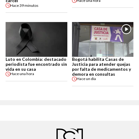
cárcel
Hace
una hora
Hace
39 minutos
Luto en Colombia: destacado
Bogotá habilita Casas de
periodista fue encontrado sin
Justicia para atender quejas
vida en su casa
por falta de medicamentos y
demora en consultas
Hace
una hora
Hace
un día