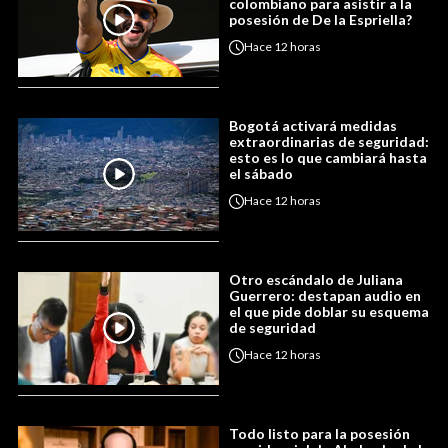
colombiano para asistir a la
posesión de De la Espriella?
Hace
12 horas
Bogotá activará medidas
extraordinarias de seguridad:
esto es lo que cambiará hasta
el sábado
Hace
12 horas
Otro escándalo de Juliana
Guerrero: destapan audio en
el que pide doblar su esquema
de seguridad
Hace
12 horas
Todo listo para la posesión