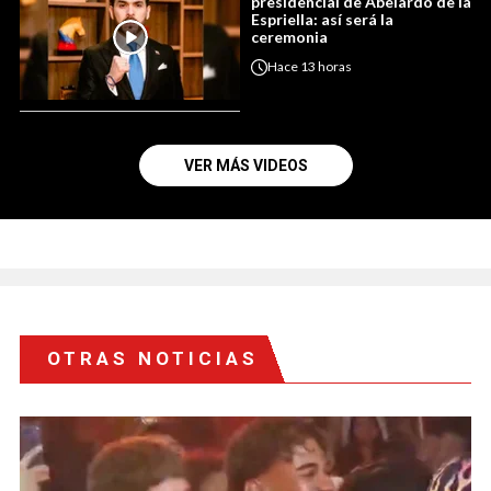
presidencial de Abelardo de la
Espriella: así será la
ceremonia
Hace
13 horas
VER MÁS VIDEOS
OTRAS NOTICIAS