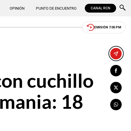
OPINIÓN
PUNTO DE ENCUENTRO
CANAL RCN
EMISIÓN 7:00 PM
on cuchillo
emania: 18