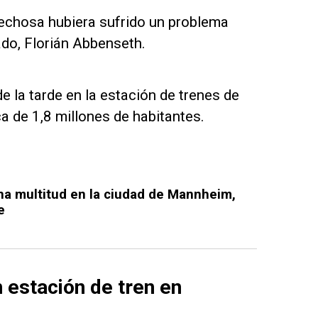
spechosa hubiera sufrido un problema
ado, Florián Abbenseth.
e la tarde en la estación de trenes de
a de 1,8 millones de habitantes.
una multitud en la ciudad de Mannheim,
e
n estación de tren en