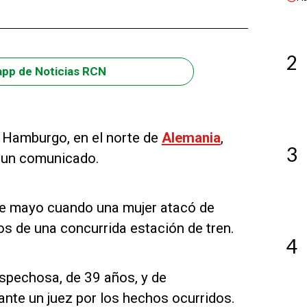
2
app de Noticias RCN
e Hamburgo, en el norte de
Alemania
,
3
e un comunicado.
 de mayo cuando una mujer atacó de
os de una concurrida estación de tren.
4
ospechosa, de 39 años, y de
nte un juez por los hechos ocurridos.