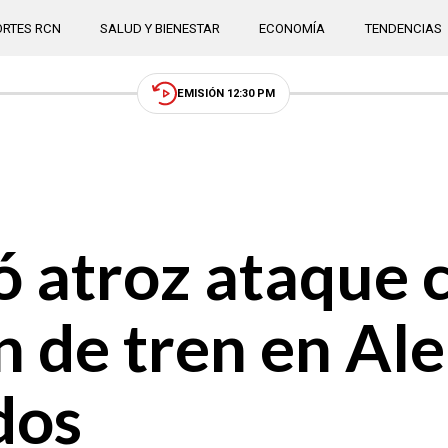
RTES RCN
SALUD Y BIENESTAR
ECONOMÍA
TENDENCIAS
EMISIÓN 12:30 PM
 atroz ataque c
n de tren en Al
dos