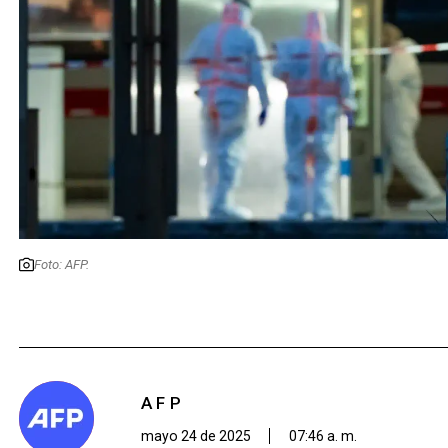
Foto: AFP.
AFP
mayo 24 de 2025
07:46 a. m.