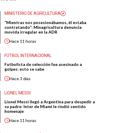
MINISTERIO DE AGRICULTURA
“Mientras nos posesionábamos, él estaba
contratando”: Minagricultura denuncia
movida irregular en la ADR
Hace
11 horas
FÚTBOL INTERNACIONAL
Futbolista de selección fue asesinado a
golpes: esto se sabe
Hace
3 días
LIONEL MESSI
Lionel Messi llegó a Argentina para despedir a
su padre: Inter de Miami le rindió sentido
homenaje
Hace
11 horas