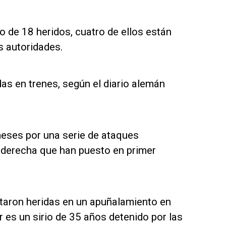
o de 18 heridos, cuatro de ellos están
s autoridades.
as en trenes, según el diario alemán
meses por una serie de ataques
a derecha que han puesto en primer
ltaron heridas en un apuñalamiento en
or es un sirio de 35 años detenido por las