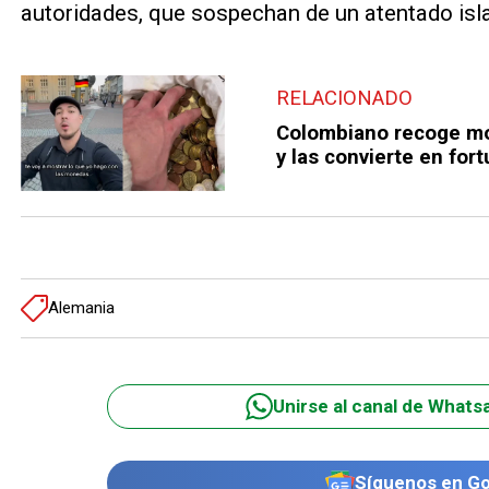
autoridades, que sospechan de un atentado isl
RELACIONADO
Colombiano recoge mon
y las convierte en for
Alemania
Unirse al canal de Whats
Síguenos en G