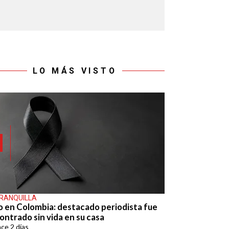
LO MÁS VISTO
RANQUILLA
o en Colombia: destacado periodista fue
ontrado sin vida en su casa
ace
2 días