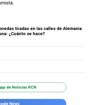
amista.
edas tiradas en las calles de Alemania
tuna: ¿Cuánto se hace?
app de Noticias RCN
oogle News