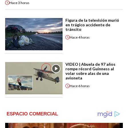
Hace
3 horas
Figura de la televisión murió
en trágico accidente de
tránsito
Hace
4 horas
VIDEO | Abuela de 97 años
rompe récord Guinness al
volar sobre alas de una
avioneta
Hace
6 horas