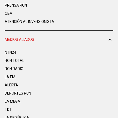
PRENSA RCN
OBA
ATENCIÓN AL INVERSIONISTA
MEDIOS ALIADOS
NTN24
RCN TOTAL
RCN RADIO
LA F.M.
ALERTA
DEPORTES RCN
LA MEGA
TDT
LA REPÚBLICA