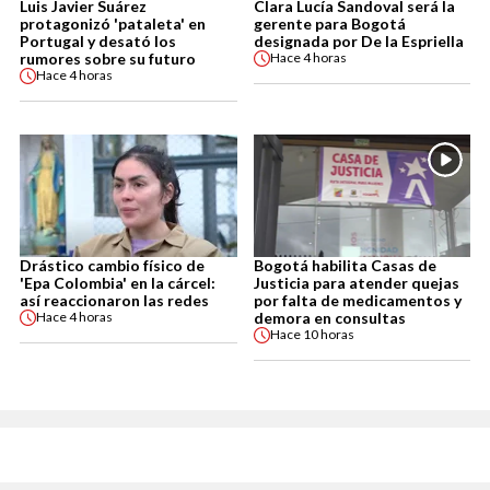
Luis Javier Suárez
Clara Lucía Sandoval será la
protagonizó 'pataleta' en
gerente para Bogotá
Portugal y desató los
designada por De la Espriella
rumores sobre su futuro
Hace
4 horas
Hace
4 horas
Drástico cambio físico de
Bogotá habilita Casas de
'Epa Colombia' en la cárcel:
Justicia para atender quejas
así reaccionaron las redes
por falta de medicamentos y
demora en consultas
Hace
4 horas
Hace
10 horas