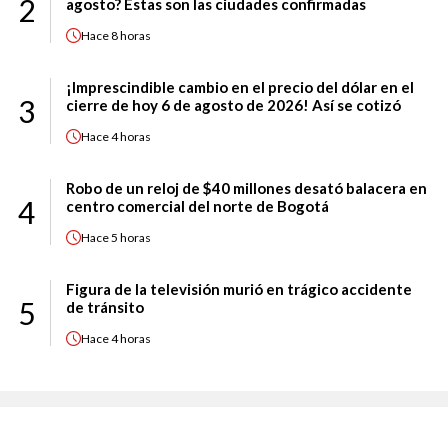
2
agosto? Estas son las ciudades confirmadas
Hace
8 horas
¡Imprescindible cambio en el precio del dólar en el
3
cierre de hoy 6 de agosto de 2026! Así se cotizó
Hace
4 horas
Robo de un reloj de $40 millones desató balacera en
4
centro comercial del norte de Bogotá
Hace
5 horas
Figura de la televisión murió en trágico accidente
5
de tránsito
Hace
4 horas