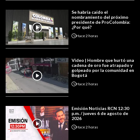
Se habría caído el
nombramiento del próximo
presidente de ProColombia:
¿Por qué?
Hace
2 horas
Video | Hombre que hurtó una
cadena de oro fue atrapado y
golpeado por la comunidad en
Bogotá
Hace
2 horas
Emisión Noticias RCN 12:30
p.m. / jueves 6 de agosto de
2026
Hace
2 horas