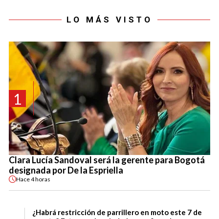
LO MÁS VISTO
1
Clara Lucía Sandoval será la gerente para Bogotá
designada por De la Espriella
Hace
4 horas
¿Habrá restricción de parrillero en moto este 7 de