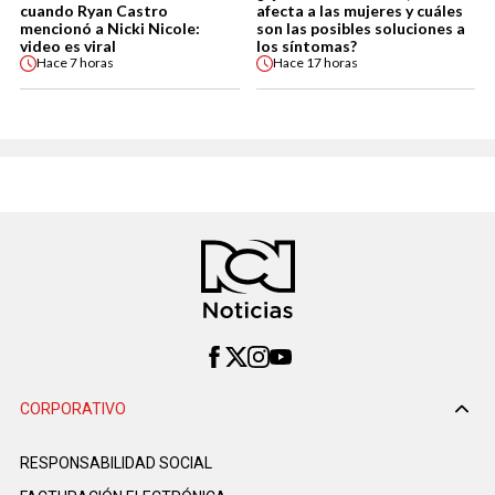
cuando Ryan Castro
afecta a las mujeres y cuáles
mencionó a Nicki Nicole:
son las posibles soluciones a
video es viral
los síntomas?
Hace
7 horas
Hace
17 horas
CORPORATIVO
RESPONSABILIDAD SOCIAL