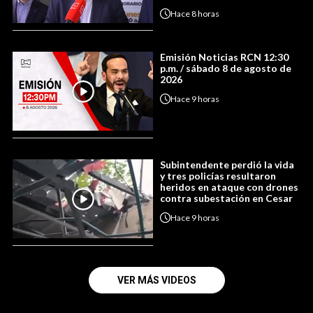
Hace
8 horas
Emisión Noticias RCN 12:30
p.m. / sábado 8 de agosto de
2026
Hace
9 horas
Subintendente perdió la vida
y tres policías resultaron
heridos en ataque con drones
contra subestación en Cesar
Hace
9 horas
VER MÁS VIDEOS