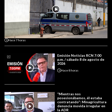
Hace
7 horas
Emisión Noticias RCN 7:00
p.m. / sábado 8 de agosto de
2026
Hace
8 horas
“Mientras nos
posesionábamos, él estaba
contratando”: Minagricultura
denuncia movida irregular en
la ADR