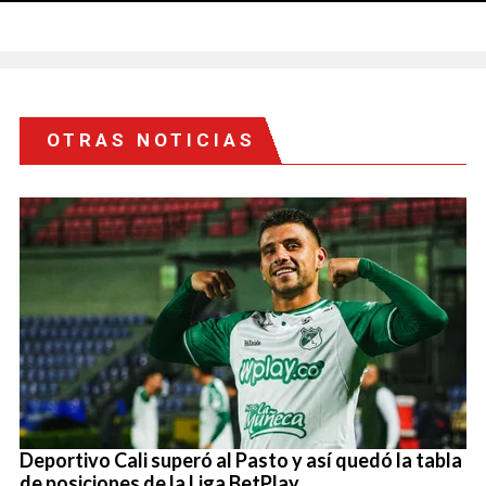
OTRAS NOTICIAS
Deportivo Cali superó al Pasto y así quedó la tabla
de posiciones de la Liga BetPlay