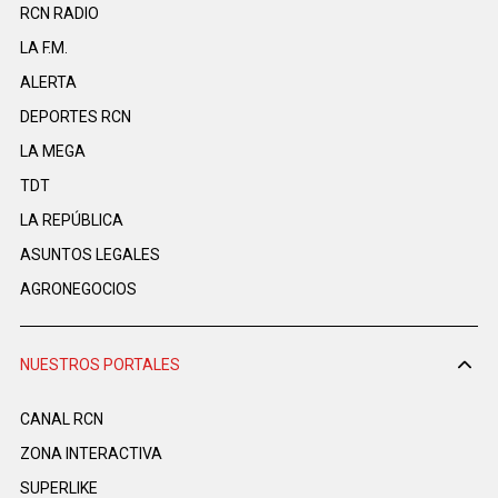
RCN RADIO
LA F.M.
ALERTA
DEPORTES RCN
LA MEGA
TDT
LA REPÚBLICA
ASUNTOS LEGALES
AGRONEGOCIOS
NUESTROS PORTALES
CANAL RCN
ZONA INTERACTIVA
SUPERLIKE