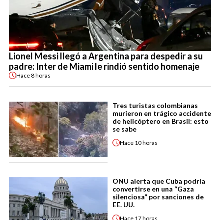
Lionel Messi llegó a Argentina para despedir a su
padre: Inter de Miami le rindió sentido homenaje
Hace
8 horas
Tres turistas colombianas
murieron en trágico accidente
de helicóptero en Brasil: esto
se sabe
Hace
10 horas
ONU alerta que Cuba podría
convertirse en una “Gaza
silenciosa” por sanciones de
EE. UU.
Hace
17 horas