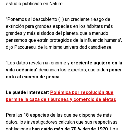
estudio publicado en Nature.
"Ponemos al descubierto (...) un creciente riesgo de
extinción para grandes especies en los hábitats más
grandes y más aislados del planeta, que a menudo
pensamos que están protegidos de la influencia humana",
dijo Pacoureau, de la misma universidad canadiense.
"Los datos revelan un enorme y
creciente agujero en la
vida océanica
" denuncian los expertos, que piden
poner
coto al exceso de pesca
.
Le puede interesar:
Polémica por resolución que
permite la caza de tiburones y comercio de aletas
Para las 18 especies de las que se dispone de más
datos, los investigadores calculan que sus respectivas
poblaciones
han caído más de 70 % desde 1970.
Los