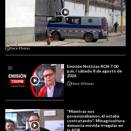
Hace
9 horas
Emisión Noticias RCN 7:00
p.m. / sábado 8 de agosto de
2026
Hace
10 horas
“Mientras nos
posesionábamos, él estaba
contratando”: Minagricultura
denuncia movida irregular en
la ADR