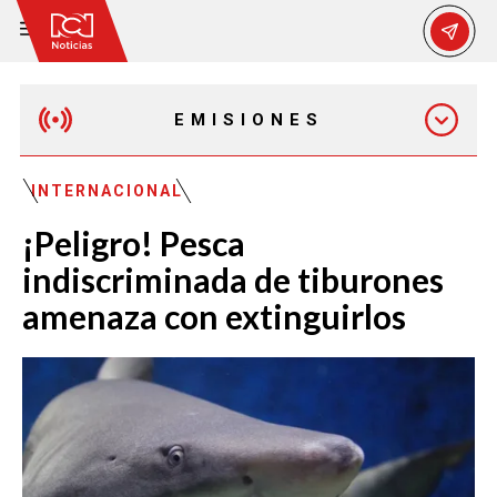
EMISIONES
EMISIÓN 12:30 PM
INTERNACIONAL
¡Peligro! Pesca
EMISIÓN 7:00 PM
indiscriminada de tiburones
amenaza con extinguirlos