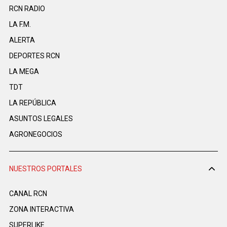
RCN RADIO
LA F.M.
ALERTA
DEPORTES RCN
LA MEGA
TDT
LA REPÚBLICA
ASUNTOS LEGALES
AGRONEGOCIOS
NUESTROS PORTALES
CANAL RCN
ZONA INTERACTIVA
SUPERLIKE