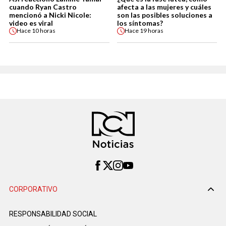
cuando Ryan Castro
afecta a las mujeres y cuáles
mencionó a Nicki Nicole:
son las posibles soluciones a
video es viral
los síntomas?
Hace
10 horas
Hace
19 horas
CORPORATIVO
RESPONSABILIDAD SOCIAL