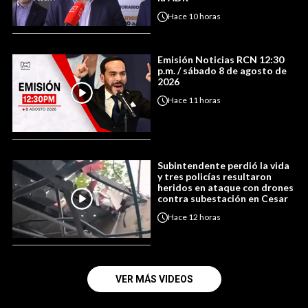
Hace
10 horas
Emisión Noticias RCN 12:30
p.m. / sábado 8 de agosto de
2026
Hace
11 horas
Subintendente perdió la vida
y tres policías resultaron
heridos en ataque con drones
contra subestación en Cesar
Hace
12 horas
VER MÁS VIDEOS