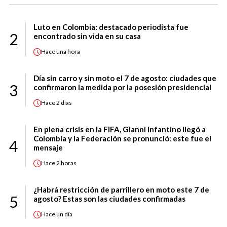
Luto en Colombia: destacado periodista fue
2
encontrado sin vida en su casa
Hace
una hora
Día sin carro y sin moto el 7 de agosto: ciudades que
3
confirmaron la medida por la posesión presidencial
Hace
2 días
En plena crisis en la FIFA, Gianni Infantino llegó a
Colombia y la Federación se pronunció: este fue el
4
mensaje
Hace
2 horas
¿Habrá restricción de parrillero en moto este 7 de
5
agosto? Estas son las ciudades confirmadas
Hace
un día