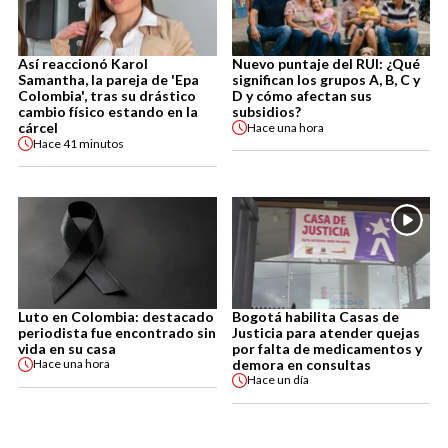
Así reaccionó Karol
Nuevo puntaje del RUI: ¿Qué
Samantha, la pareja de 'Epa
significan los grupos A, B, C y
Colombia', tras su drástico
D y cómo afectan sus
cambio físico estando en la
subsidios?
cárcel
Hace
una hora
Hace
41 minutos
Luto en Colombia: destacado
Bogotá habilita Casas de
periodista fue encontrado sin
Justicia para atender quejas
vida en su casa
por falta de medicamentos y
demora en consultas
Hace
una hora
Hace
un día