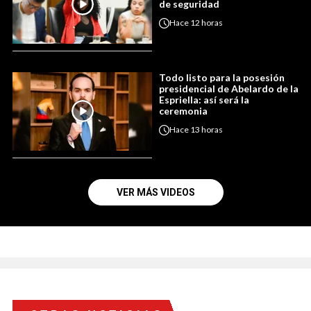
de seguridad
Hace
12 horas
Todo listo para la posesión
presidencial de Abelardo de la
Espriella: así será la
ceremonia
Hace
13 horas
VER MÁS VIDEOS