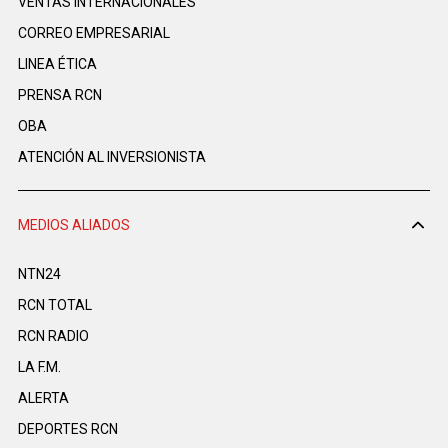
VENTAS INTERNACIONALES
CORREO EMPRESARIAL
LINEA ÉTICA
PRENSA RCN
OBA
ATENCIÓN AL INVERSIONISTA
MEDIOS ALIADOS
NTN24
RCN TOTAL
RCN RADIO
LA F.M.
ALERTA
DEPORTES RCN