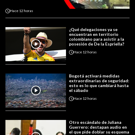
Hace
12 horas
¿Qué delegaciones ya se
encuentran en territorio
colombiano para asistir a la
posesión de De la Espriella?
Hace
12 horas
Bogotá activará medidas
extraordinarias de seguridad:
esto es lo que cambiará hasta
el sábado
Hace
12 horas
Otro escándalo de Juliana
Guerrero: destapan audio en
el que pide doblar su esquema