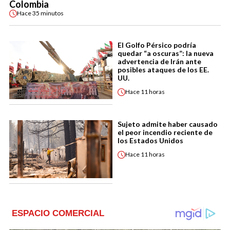
Colombia
Hace
35 minutos
El Golfo Pérsico podría
quedar “a oscuras”: la nueva
advertencia de Irán ante
posibles ataques de los EE.
UU.
Hace
11 horas
Sujeto admite haber causado
el peor incendio reciente de
los Estados Unidos
Hace
11 horas