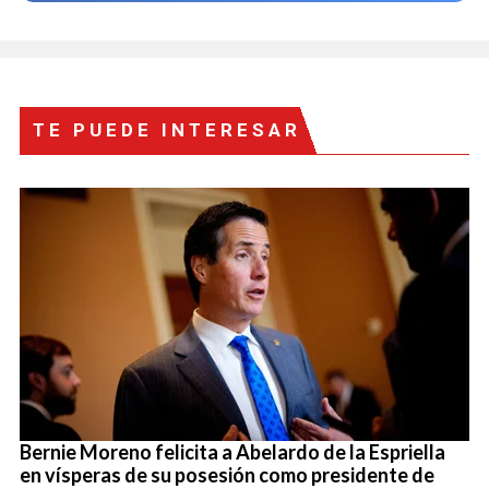
TE PUEDE INTERESAR
Bernie Moreno felicita a Abelardo de la Espriella
en vísperas de su posesión como presidente de