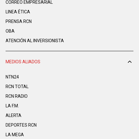
CORREO EMPRESARIAL
LINEA ÉTICA
PRENSA RCN
OBA
ATENCIÓN AL INVERSIONISTA
MEDIOS ALIADOS
NTN24
RCN TOTAL
RCN RADIO
LA F.M.
ALERTA
DEPORTES RCN
LA MEGA