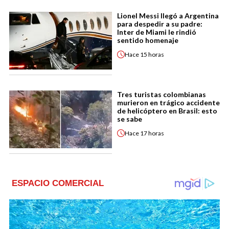
Lionel Messi llegó a Argentina
para despedir a su padre:
Inter de Miami le rindió
sentido homenaje
Hace
15 horas
Tres turistas colombianas
murieron en trágico accidente
de helicóptero en Brasil: esto
se sabe
Hace
17 horas