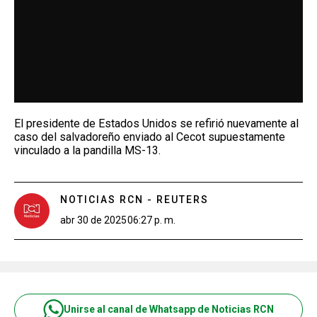
El presidente de Estados Unidos se refirió nuevamente al
caso del salvadoreño enviado al Cecot supuestamente
vinculado a la pandilla MS-13.
NOTICIAS RCN - REUTERS
abr 30 de 2025
06:27 p. m.
Unirse al canal de Whatsapp de Noticias RCN