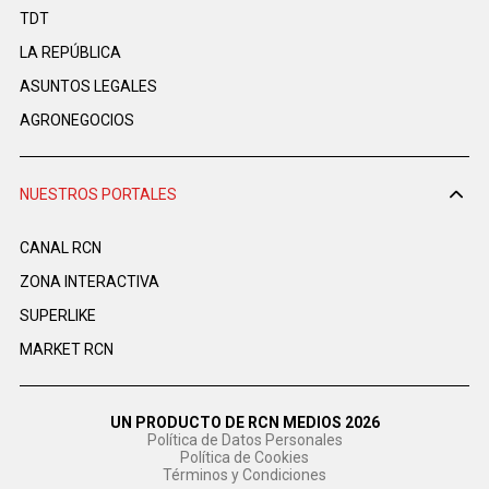
TDT
LA REPÚBLICA
ASUNTOS LEGALES
AGRONEGOCIOS
NUESTROS PORTALES
CANAL RCN
ZONA INTERACTIVA
SUPERLIKE
MARKET RCN
UN PRODUCTO DE RCN MEDIOS 2026
Política de Datos Personales
Política de Cookies
Términos y Condiciones