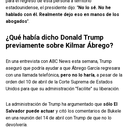
para el regreso de esta persona a territorio
estadounidense, el presidente dijo: "
No lo sé. No he
hablado con él. Realmente dejo eso en manos de los
abogados
".
¿Qué había dicho Donald Trump
previamente sobre Kilmar Ábrego?
En una entrevista con ABC News esta semana, Trump
aseguró que podría ayudar a que Ábrego García regresara
con una llamada telefónica,
pero no lo haría
, a pesar de la
orden del 10 de abril de la Corte Suprema de Estados
Unidos para que su administración "facilite" su liberación.
La administración de Trump ha argumentado que
sólo El
Salvador puede actuar
y citó los comentarios de Bukele
en una reunión del 14 de abril con Trump de que no lo
devolvería.