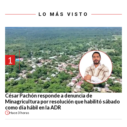
LO MÁS VISTO
1
César Pachón responde a denuncia de
Minagricultura por resolución que habilitó sábado
como día hábil en la ADR
Hace
3 horas