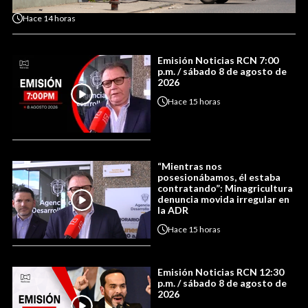
Hace
14 horas
Emisión Noticias RCN 7:00
p.m. / sábado 8 de agosto de
2026
Hace
15 horas
“Mientras nos
posesionábamos, él estaba
contratando”: Minagricultura
denuncia movida irregular en
la ADR
Hace
15 horas
Emisión Noticias RCN 12:30
p.m. / sábado 8 de agosto de
2026