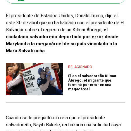
El presidente de Estados Unidos, Donald Trump, dijo el
este 30 de abril que no ha hablado con el presidente de El
Salvador sobre el regreso de un Kilmar Ábrego,
el
ciudadano salvadoreño deportado por error desde
Maryland a la megacárcel de su país vinculado a la
Mara Salvatrucha
.
RELACIONADO
Él es el salvadoreño Kilmar
Ábrego, el migrante que
terminó por error en una
megacárcel
Cuando se le preguntó si creía que el presidente
salvadoreño, Nayib Bukele, rechazaría una solicitud suya