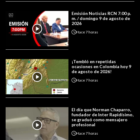
Emisión Noticias RCN 7:00 p.
m. / domingo 9 de agosto de
2026
Hace
7 horas
¡Tembló en repetidas
ocasiones en Colombia hoy 9
de agosto de 2026!
Hace
7 horas
El día que Norman Chaparro,
fundador de Inter Rapidísimo,
se graduó como mensajero
profesional
Hace
7 horas