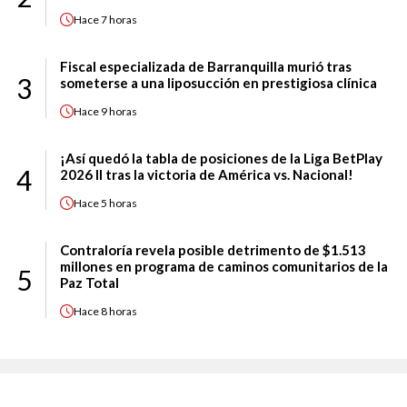
Hace
7 horas
Fiscal especializada de Barranquilla murió tras
3
someterse a una liposucción en prestigiosa clínica
Hace
9 horas
¡Así quedó la tabla de posiciones de la Liga BetPlay
4
2026 II tras la victoria de América vs. Nacional!
Hace
5 horas
Contraloría revela posible detrimento de $1.513
millones en programa de caminos comunitarios de la
5
Paz Total
Hace
8 horas