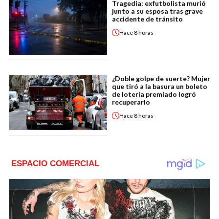
Tragedia: exfutbolista murió
junto a su esposa tras grave
accidente de tránsito
Hace
8 horas
¿Doble golpe de suerte? Mujer
que tiró a la basura un boleto
de lotería premiado logró
recuperarlo
Hace
8 horas