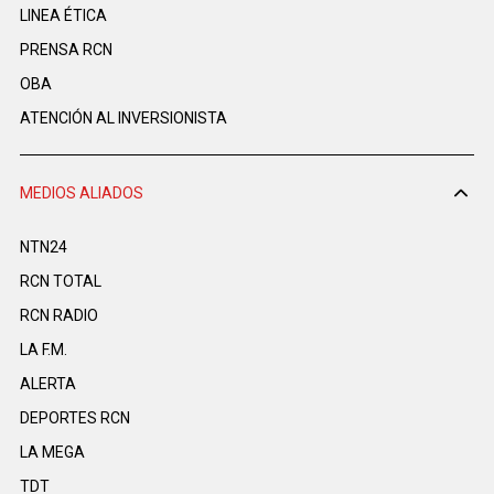
LINEA ÉTICA
PRENSA RCN
OBA
ATENCIÓN AL INVERSIONISTA
MEDIOS ALIADOS
NTN24
RCN TOTAL
RCN RADIO
LA F.M.
ALERTA
DEPORTES RCN
LA MEGA
TDT