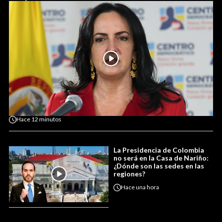
Hace
12 minutos
La Presidencia de Colombia
no será en la Casa de Nariño:
¿Dónde son las sedes en las
regiones?
Hace
una hora