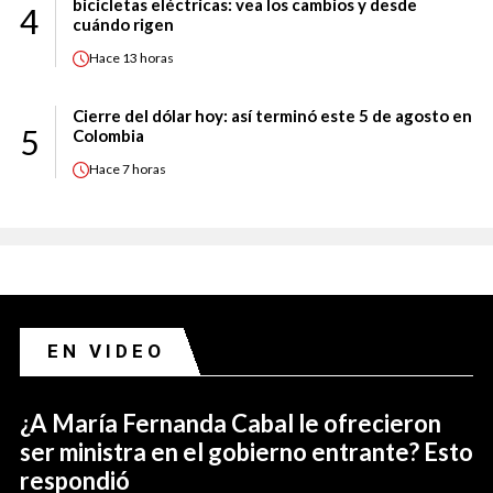
bicicletas eléctricas: vea los cambios y desde
4
cuándo rigen
Hace
13 horas
Cierre del dólar hoy: así terminó este 5 de agosto en
5
Colombia
Hace
7 horas
EN VIDEO
¿A María Fernanda Cabal le ofrecieron
ser ministra en el gobierno entrante? Esto
respondió