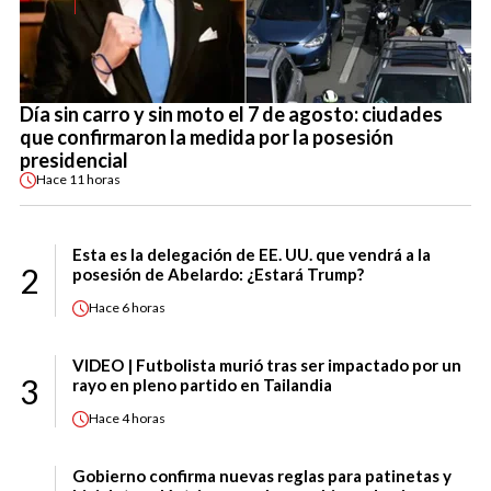
Día sin carro y sin moto el 7 de agosto: ciudades
que confirmaron la medida por la posesión
presidencial
Hace
11 horas
Esta es la delegación de EE. UU. que vendrá a la
2
posesión de Abelardo: ¿Estará Trump?
Hace
6 horas
VIDEO | Futbolista murió tras ser impactado por un
3
rayo en pleno partido en Tailandia
Hace
4 horas
Gobierno confirma nuevas reglas para patinetas y