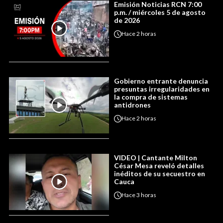
Emisión Noticias RCN 7:00
p.m. / miércoles 5 de agosto
de 2026
Hace
2 horas
Gobierno entrante denuncia
presuntas irregularidades en
la compra de sistemas
antidrones
Hace
2 horas
VIDEO | Cantante Milton
César Mesa reveló detalles
inéditos de su secuestro en
Cauca
Hace
3 horas