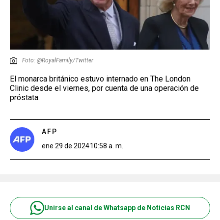
Foto: @RoyalFamily/Twitter
El monarca británico estuvo internado en The London
Clinic desde el viernes, por cuenta de una operación de
próstata.
AFP
ene 29 de 2024
10:58 a. m.
Unirse al canal de Whatsapp de Noticias RCN