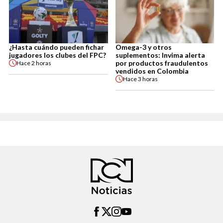
¿Hasta cuándo pueden fichar
Omega-3 y otros
jugadores los clubes del FPC?
suplementos: Invima alerta
por productos fraudulentos
Hace
2 horas
vendidos en Colombia
Hace
3 horas