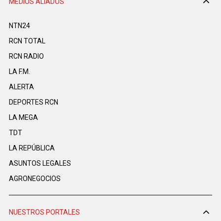
MEDIOS ALIADOS
NTN24
RCN TOTAL
RCN RADIO
LA F.M.
ALERTA
DEPORTES RCN
LA MEGA
TDT
LA REPÚBLICA
ASUNTOS LEGALES
AGRONEGOCIOS
NUESTROS PORTALES