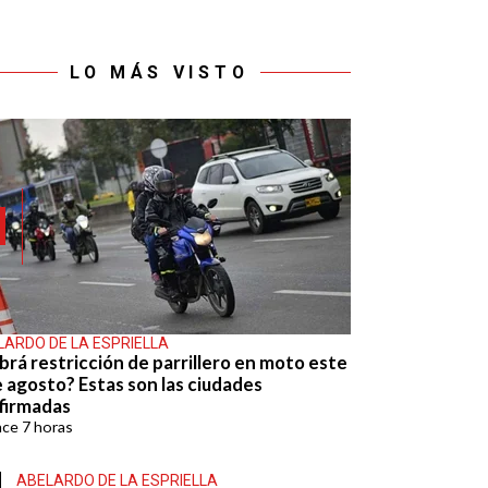
LO MÁS VISTO
LARDO DE LA ESPRIELLA
brá restricción de parrillero en moto este
e agosto? Estas son las ciudades
firmadas
ace
7 horas
ABELARDO DE LA ESPRIELLA