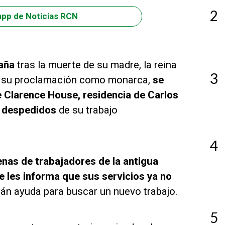
2
app de Noticias RCN
taña
tras la muerte de su madre, la reina
3
r a su proclamación como monarca,
se
 Clarence House, residencia de Carlos
n despedidos
de su trabajo
4
nas de trabajadores de la antigua
e les informa que sus servicios ya no
rán ayuda para buscar un nuevo trabajo.
5