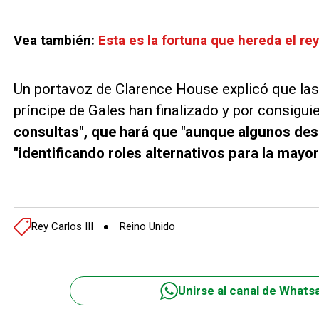
Vea también:
Esta es la fortuna que hereda el rey
Un portavoz de Clarence House explicó que las 
príncipe de Gales han finalizado y por consigui
consultas", que hará que "aunque algunos desp
"identificando roles alternativos para la mayor
Rey Carlos III
Reino Unido
Unirse al canal de Whats