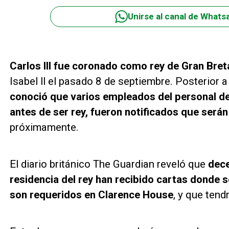
Unirse al canal de Whats
Carlos lll fue coronado como rey de Gran Bre
Isabel ll el pasado 8 de septiembre. Posterio
conoció que varios empleados del personal de
antes de ser rey, fueron notificados que será
próximamente.
El diario británico The Guardian reveló que
dece
residencia del rey han recibido cartas donde s
son requeridos en Clarence House
, y que tend