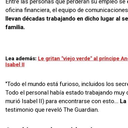
Entre las personas que perderán su empleo se e
oficina financiera, el equipo de comunicaciones
llevan décadas trabajando en dicho lugar al ser
familia.
Lea además:
Le gritan "viejo verde" al príncipe 
Isabel II
"Todo el mundo está furioso, incluidos los secr
Todo el personal había estado trabajando muy 
murió Isabel II) para encontrarse con esto...
La 
testimonio que reveló The Guardian.