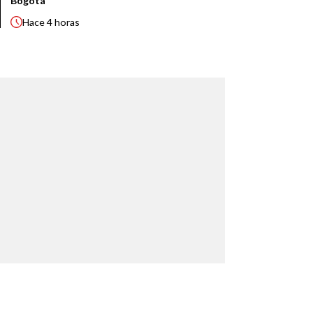
Bogotá
Hace
4 horas