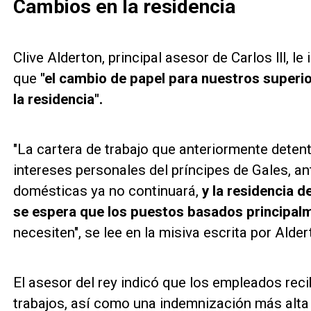
Cambios en la residencia
Clive Alderton, principal asesor de Carlos lll, l
que
"el cambio de papel para nuestros superio
la residencia".
"La cartera de trabajo que anteriormente deten
intereses personales del príncipes de Gales, a
domésticas ya no continuará,
y la residencia d
se espera que los puestos basados principa
necesiten", se lee en la misiva escrita por Alder
El asesor del rey indicó que los empleados rec
trabajos, así como una indemnización más alta d