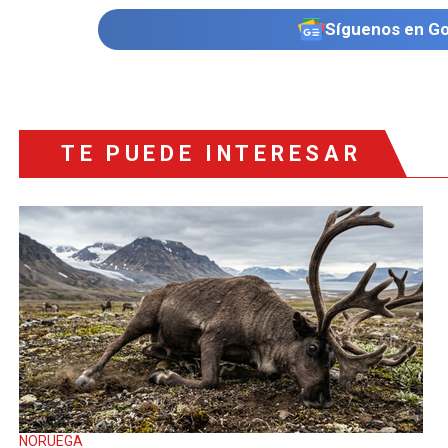
Síguenos en G
TE PUEDE INTERESAR
NORUEGA