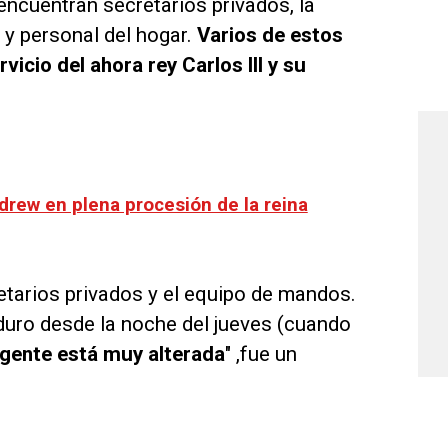
ncuentran secretarios privados, la
 y personal del hogar.
Varios de estos
vicio del ahora rey Carlos lll y su
Andrew en plena procesión de la reina
etarios privados y el equipo de mandos.
duro desde la noche del jueves (cuando
gente está muy alterada
" ,fue un