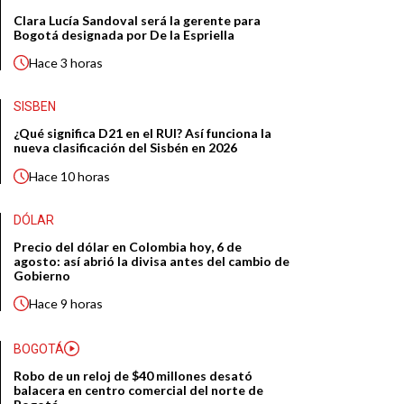
Clara Lucía Sandoval será la gerente para
Bogotá designada por De la Espriella
Hace
3 horas
SISBEN
¿Qué significa D21 en el RUI? Así funciona la
nueva clasificación del Sisbén en 2026
Hace
10 horas
DÓLAR
Precio del dólar en Colombia hoy, 6 de
agosto: así abrió la divisa antes del cambio de
Gobierno
Hace
9 horas
BOGOTÁ
Robo de un reloj de $40 millones desató
balacera en centro comercial del norte de