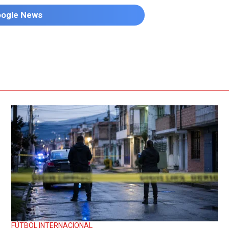
oogle News
FÚTBOL INTERNACIONAL