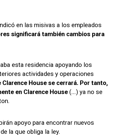
e indicó en las misivas a los empleados
res significará también cambios para
taba esta residencia apoyando los
nteriores actividades y operaciones
e Clarence House se cerrará. Por tanto,
lmente en Clarence House
(...) ya no se
ton.
ibirán apoyo para encontrar nuevos
e la que obliga la ley.