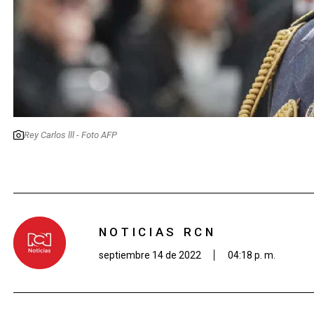
Rey Carlos lll - Foto AFP
NOTICIAS RCN
septiembre 14 de 2022
04:18 p. m.