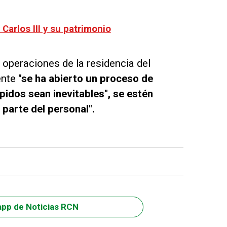
 Carlos III y su patrimonio
operaciones de la residencia del
ente
"se ha abierto un proceso de
idos sean inevitables", se estén
 parte del personal".
app de Noticias RCN