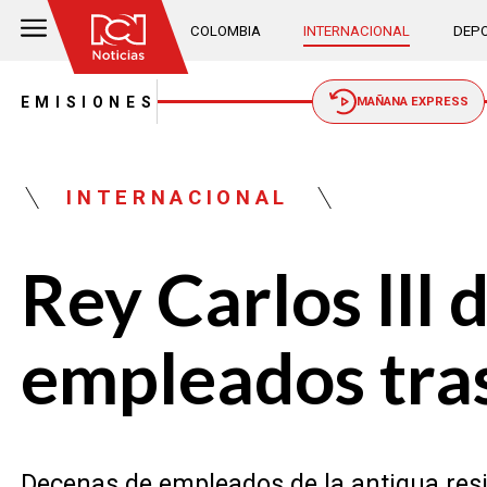
COLOMBIA
INTERNACIONAL
DEPO
EMISIONES
MAÑANA EXPRESS
INTERNACIONAL
Rey Carlos lll
empleados tras
Decenas de empleados de la antigua resi