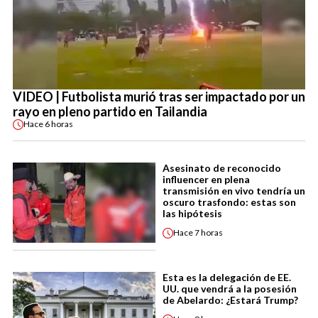
VIDEO | Futbolista murió tras ser impactado por un
rayo en pleno partido en Tailandia
Hace
6 horas
Asesinato de reconocido
influencer en plena
transmisión en vivo tendría un
oscuro trasfondo: estas son
las hipótesis
Hace
7 horas
Esta es la delegación de EE.
UU. que vendrá a la posesión
de Abelardo: ¿Estará Trump?