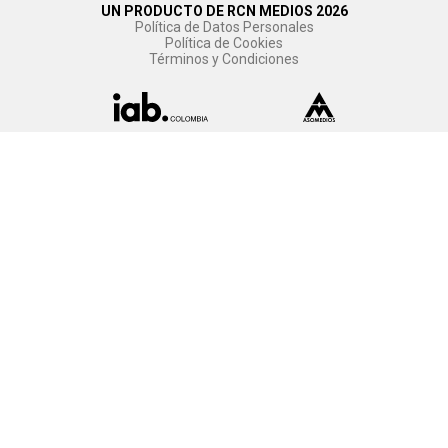
UN PRODUCTO DE RCN MEDIOS 2026
Política de Datos Personales
Política de Cookies
Términos y Condiciones