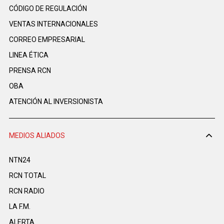
CÓDIGO DE REGULACIÓN
VENTAS INTERNACIONALES
CORREO EMPRESARIAL
LINEA ÉTICA
PRENSA RCN
OBA
ATENCIÓN AL INVERSIONISTA
MEDIOS ALIADOS
NTN24
RCN TOTAL
RCN RADIO
LA F.M.
ALERTA