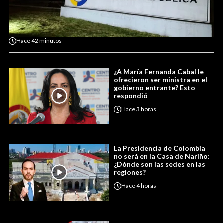
Hace
42 minutos
¿A María Fernanda Cabal le
ofrecieron ser ministra en el
gobierno entrante? Esto
respondió
Hace
3 horas
La Presidencia de Colombia
no será en la Casa de Nariño:
¿Dónde son las sedes en las
regiones?
Hace
4 horas