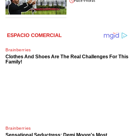
Hace
9 horas