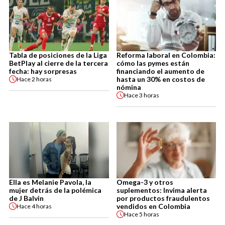
Tabla de posiciones de la Liga
Reforma laboral en Colombia:
BetPlay al cierre de la tercera
cómo las pymes están
fecha: hay sorpresas
financiando el aumento de
hasta un 30% en costos de
Hace
2 horas
nómina
Hace
3 horas
Ella es Melanie Pavola, la
Omega-3 y otros
mujer detrás de la polémica
suplementos: Invima alerta
de J Balvin
por productos fraudulentos
vendidos en Colombia
Hace
4 horas
Hace
5 horas