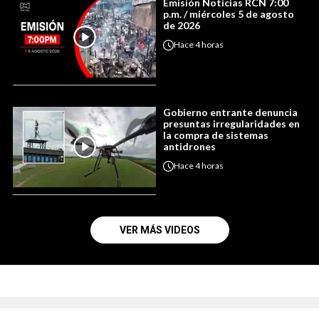
Emisión Noticias RCN 7:00
p.m. / miércoles 5 de agosto
de 2026
Hace
4 horas
Gobierno entrante denuncia
presuntas irregularidades en
la compra de sistemas
antidrones
Hace
4 horas
VER MÁS VIDEOS