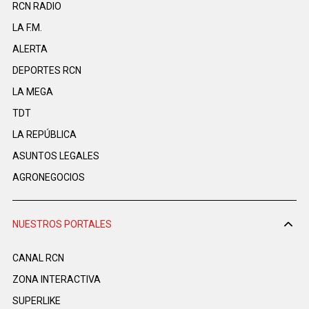
RCN RADIO
LA F.M.
ALERTA
DEPORTES RCN
LA MEGA
TDT
LA REPÚBLICA
ASUNTOS LEGALES
AGRONEGOCIOS
NUESTROS PORTALES
CANAL RCN
ZONA INTERACTIVA
SUPERLIKE