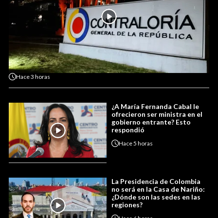
Hace
3 horas
¿A María Fernanda Cabal le
ofrecieron ser ministra en el
gobierno entrante? Esto
respondió
Hace
5 horas
La Presidencia de Colombia
no será en la Casa de Nariño:
¿Dónde son las sedes en las
regiones?