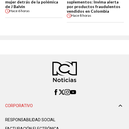
mujer detrás de la polémica
suplementos: Invima alerta
de J Balvin
por productos fraudulentos
vendidos en Colombia
Hace
6 horas
Hace
8 horas
CORPORATIVO
RESPONSABILIDAD SOCIAL
FACTURACIÓN ELECTRÓNICA