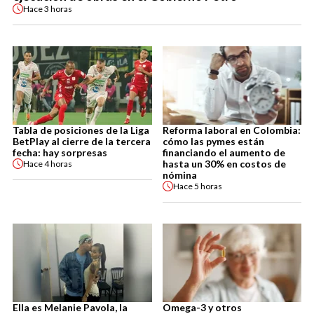
Hace
3 horas
Tabla de posiciones de la Liga
Reforma laboral en Colombia:
BetPlay al cierre de la tercera
cómo las pymes están
fecha: hay sorpresas
financiando el aumento de
hasta un 30% en costos de
Hace
4 horas
nómina
Hace
5 horas
Ella es Melanie Pavola, la
Omega-3 y otros