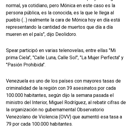
normal, ya cotidiano, pero Mónica en este caso es la
persona pública, es la conocida, es la que le llega al
pueblo (...) realmente la cara de Mónica hoy en día está
representando la cantidad de muertos que día a día
mueren en el país", dijo Deolidoro.
Spear participó en varias telenovelas, entre ellas "Mi
prima Ciela", "Calle Luna, Calle Sol", "La Mujer Perfecta" y
"Pasión Prohibida".
Venezuela es uno de los países con mayores tasas de
criminalidad de la región con 39 asesinatos por cada
100.000 habitantes, según dijo la semana pasada el
ministro del Interior, Miguel Rodríguez, al rebatir cifras de
la organización no gubernamental Observatorio
Venezolano de Violencia (OVV) que aumentó esa tasa a
79 por cada 100.000 habitantes.