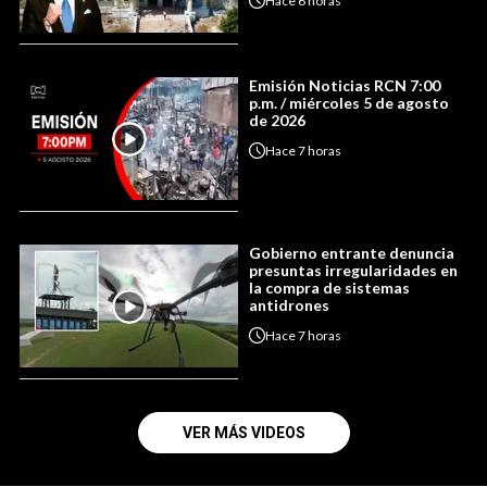
Hace
6 horas
Emisión Noticias RCN 7:00
p.m. / miércoles 5 de agosto
de 2026
Hace
7 horas
Gobierno entrante denuncia
presuntas irregularidades en
la compra de sistemas
antidrones
Hace
7 horas
VER MÁS VIDEOS