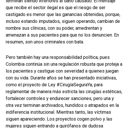
terminan siendo inferiores al daño causado. El mensaje
que recibe el sector ilegal es que el riesgo de ser
castigado es menor que las ganancias obtenidas, porque,
incluso estando imputados, siguen operando, cambian de
nombre sus clínicas, con su poder, amedrentan y
amenazan a sus pacientes para que no los denuncien. En
resumen, son unos criminales con bata.
Pero también hay una responsabilidad política, pues
Colombia continúa sin una regulación robusta que proteja a
los pacientes y castigue con severidad a quienes juegan
con su vida. Durante años se han presentado iniciativas,
como el proyecto de Ley #CirugíaSeguraYa, para
reglamentar de manera más estricta las cirugías estéticas,
fortalecer controles y endurecer sanciones, pero una y
otra vez terminan archivados, hundidos o atrapados en la
indiferencia institucional. Mientras tanto, las víctimas
siguen apareciendo. Los proyectos cogen polvo y las
mujeres siguen entrando a quirófanos de dudosa