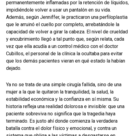
permanentemente inflamadas por la retención de líquidos,
impidiéndole volver a usar un pantalón en su vida.
Además, según Jenniffer, le practicaron una perfiloplastia
que le arruinó el cuello por completo, arrebatándole la
capacidad de volver a girar la cabeza. El nivel de crueldad
y encubrimiento llegó a tal punto que, según relata, cada
vez que ella acudía a un control médico con el doctor
Cubillos, el personal de la clínica la ocultaba para evitar
que los demás pacientes vieran en qué estado la habían
dejado.
Ya no se trata de una simple cirugía fallida, sino de una
mujer a la que le quitaron la tranquilidad, la salud, la
estabilidad económica y la confianza en sí misma. Su
historia refleja una realidad dolorosa e invisible: que una
paciente sobreviva no significa que la tragedia haya
terminado. Es justo ahí donde comienza la verdadera
batalla contra el dolor físico y emocional, y contra un
sistema que obliga a las víctimas a desgastarse en