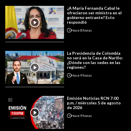
¿A María Fernanda Cabal le
ofrecieron ser ministra en el
gobierno entrante? Esto
respondió
Hace
8 horas
La Presidencia de Colombia
no será en la Casa de Nariño:
¿Dónde son las sedes en las
regiones?
Hace
9 horas
Emisión Noticias RCN 7:00
p.m. / miércoles 5 de agosto
de 2026
Hace
9 horas