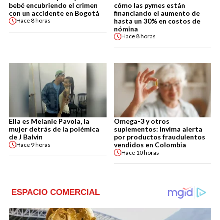
bebé encubriendo el crimen
cómo las pymes están
con un accidente en Bogotá
financiando el aumento de
hasta un 30% en costos de
Hace
8 horas
nómina
Hace
8 horas
Ella es Melanie Pavola, la
Omega-3 y otros
mujer detrás de la polémica
suplementos: Invima alerta
de J Balvin
por productos fraudulentos
vendidos en Colombia
Hace
9 horas
Hace
10 horas