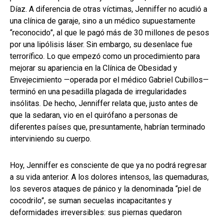
Díaz. A diferencia de otras víctimas, Jenniffer no acudió a
una clínica de garaje, sino a un médico supuestamente
“reconocido”, al que le pagó más de 30 millones de pesos
por una lipólisis láser. Sin embargo, su desenlace fue
terrorífico. Lo que empezó como un procedimiento para
mejorar su apariencia en la Clínica de Obesidad y
Envejecimiento —operada por el médico Gabriel Cubillos—
terminó en una pesadilla plagada de irregularidades
insólitas. De hecho, Jenniffer relata que, justo antes de
que la sedaran, vio en el quirófano a personas de
diferentes países que, presuntamente, habrían terminado
interviniendo su cuerpo.
Hoy, Jenniffer es consciente de que ya no podrá regresar
a su vida anterior. A los dolores intensos, las quemaduras,
los severos ataques de pánico y la denominada “piel de
cocodrilo”, se suman secuelas incapacitantes y
deformidades irreversibles: sus piernas quedaron