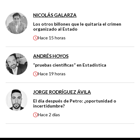
NICOLÁS GALARZA
Los otros billones que le quitaría el crimen
organizado al Estado
Hace
15 horas
ANDRÉS HOYOS
“pruebas científicas” en Estadística
Hace
19 horas
JORGE RODRÍGUEZ ÁVILA
El día después de Petro: ¿oportunidad o
incertidumbre?
Hace
2 días