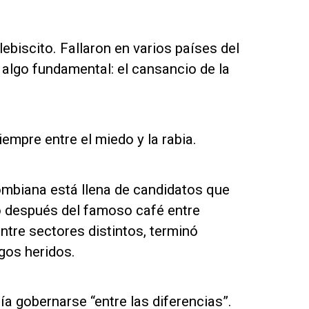
ebiscito. Fallaron en varios países del
algo fundamental: el cansancio de la
mpre entre el miedo y la rabia.
lombiana está llena de candidatos que
ó después del famoso café entre
tre sectores distintos, terminó
gos heridos.
 gobernarse “entre las diferencias”.