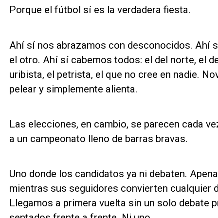
Porque el fútbol sí es la verdadera fiesta.
Ahí sí nos abrazamos con desconocidos. Ahí sí
el otro. Ahí sí cabemos todos: el del norte, el del
uribista, el petrista, el que no cree en nadie.
pelear y simplemente alienta.
Las elecciones, en cambio, se parecen cada ve
a un campeonato lleno de barras bravas.
Uno donde los candidatos ya ni debaten. Apenas
mientras sus seguidores convierten cualquier d
Llegamos a primera vuelta sin un solo debate p
sentados frente a frente. Ni uno.