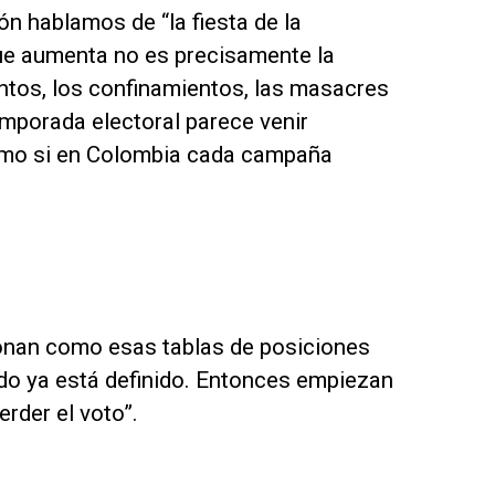
ón hablamos de “la fiesta de la
ue aumenta no es precisamente la
ntos, los confinamientos, las masacres
emporada electoral parece venir
mo si en Colombia cada campaña
onan como esas tablas de posiciones
ido ya está definido. Entonces empiezan
erder el voto”.