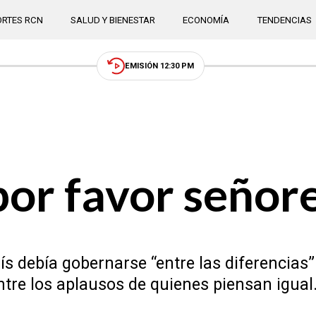
RTES RCN
SALUD Y BIENESTAR
ECONOMÍA
TENDENCIAS
EMISIÓN 12:30 PM
por favor señor
s debía gobernarse “entre las diferencias”
re los aplausos de quienes piensan igual