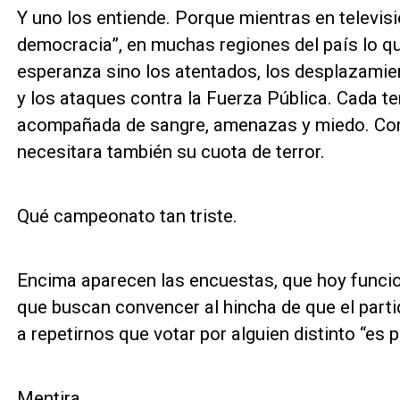
Y uno los entiende. Porque mientras en televisi
democracia”, en muchas regiones del país lo q
esperanza sino los atentados, los desplazamie
y los ataques contra la Fuerza Pública. Cada t
acompañada de sangre, amenazas y miedo. Co
necesitara también su cuota de terror.
Qué campeonato tan triste.
Encima aparecen las encuestas, que hoy funci
que buscan convencer al hincha de que el part
a repetirnos que votar por alguien distinto “es p
Mentira.