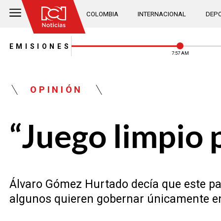
COLOMBIA
INTERNACIONAL
DEPO
EMISIONES
7:57 AM
OPINIÓN
“Juego limpio 
Álvaro Gómez Hurtado decía que este paí
algunos quieren gobernar únicamente ent