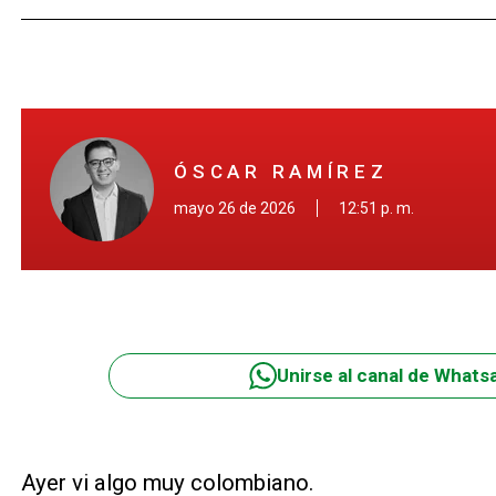
ÓSCAR RAMÍREZ
mayo 26 de 2026
12:51 p. m.
Unirse al canal de Whats
Ayer vi algo muy colombiano.