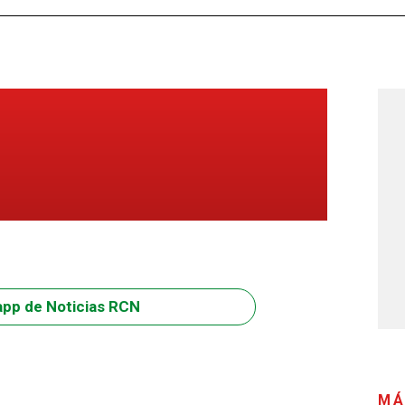
app de Noticias RCN
MÁ