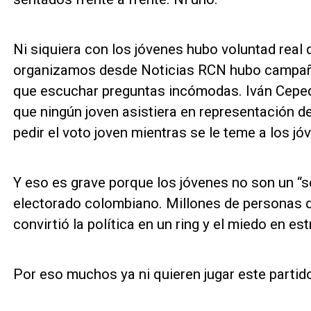
Ni siquiera con los jóvenes hubo voluntad real 
organizamos desde Noticias RCN hubo campaña
que escuchar preguntas incómodas. Iván Ceped
que ningún joven asistiera en representación d
pedir el voto joven mientras se le teme a los jó
Y eso es grave porque los jóvenes no son un “
electorado colombiano. Millones de personas q
convirtió la política en un ring y el miedo en est
Por eso muchos ya ni quieren jugar este partid