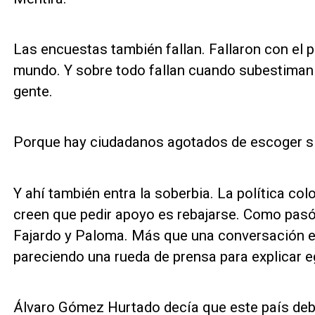
Las encuestas también fallan. Fallaron con el pl
mundo. Y sobre todo fallan cuando subestiman 
gente.
Porque hay ciudadanos agotados de escoger sie
Y ahí también entra la soberbia. La política co
creen que pedir apoyo es rebajarse. Como pas
Fajardo y Paloma. Más que una conversación en
pareciendo una rueda de prensa para explicar e
Álvaro Gómez Hurtado decía que este país debía