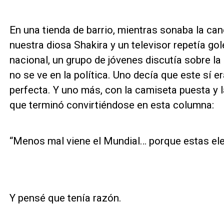
En una tienda de barrio, mientras sonaba la can
nuestra diosa Shakira y un televisor repetía g
nacional, un grupo de jóvenes discutía sobre l
no se ve en la política. Uno decía que este sí e
perfecta. Y uno más, con la camiseta puesta y l
que terminó convirtiéndose en esta columna:
“Menos mal viene el Mundial… porque estas ele
Y pensé que tenía razón.