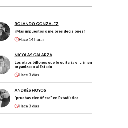
ROLANDO GONZÁLEZ
¿Más impuestos o mejores decisiones?
Hace
14 horas
NICOLÁS GALARZA
Los otros billones que le quitaría el crimen
organizado al Estado
Hace
3 días
ANDRÉS HOYOS
“pruebas científicas” en Estadística
Hace
3 días