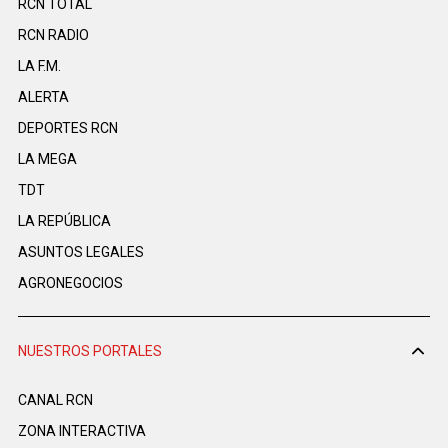
RCN TOTAL
RCN RADIO
LA F.M.
ALERTA
DEPORTES RCN
LA MEGA
TDT
LA REPÚBLICA
ASUNTOS LEGALES
AGRONEGOCIOS
NUESTROS PORTALES
CANAL RCN
ZONA INTERACTIVA