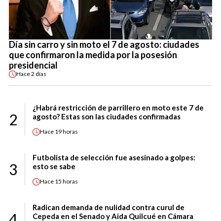
Día sin carro y sin moto el 7 de agosto: ciudades
que confirmaron la medida por la posesión
presidencial
Hace
2 días
¿Habrá restricción de parrillero en moto este 7 de
2
agosto? Estas son las ciudades confirmadas
Hace
19 horas
Futbolista de selección fue asesinado a golpes:
3
esto se sabe
Hace
15 horas
Radican demanda de nulidad contra curul de
4
Cepeda en el Senado y Aida Quilcué en Cámara