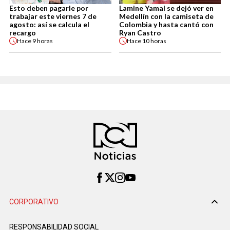
Esto deben pagarle por
Lamine Yamal se dejó ver en
trabajar este viernes 7 de
Medellín con la camiseta de
agosto: así se calcula el
Colombia y hasta cantó con
recargo
Ryan Castro
Hace
9 horas
Hace
10 horas
CORPORATIVO
RESPONSABILIDAD SOCIAL