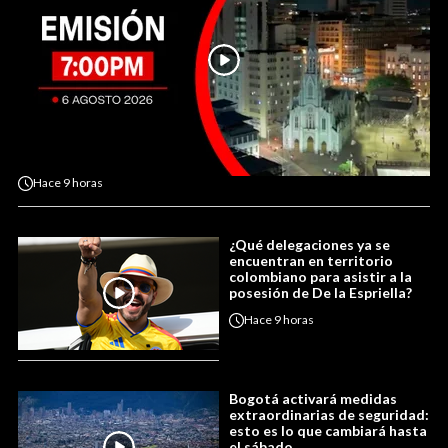
Hace
9 horas
¿Qué delegaciones ya se
encuentran en territorio
colombiano para asistir a la
posesión de De la Espriella?
Hace
9 horas
Bogotá activará medidas
extraordinarias de seguridad:
esto es lo que cambiará hasta
el sábado