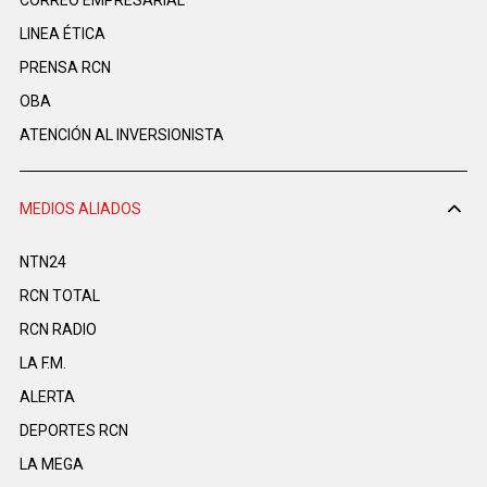
LINEA ÉTICA
PRENSA RCN
OBA
ATENCIÓN AL INVERSIONISTA
MEDIOS ALIADOS
NTN24
RCN TOTAL
RCN RADIO
LA F.M.
ALERTA
DEPORTES RCN
LA MEGA