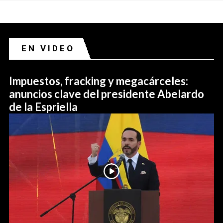
EN VIDEO
Impuestos, fracking y megacárceles:
anuncios clave del presidente Abelardo
de la Espriella