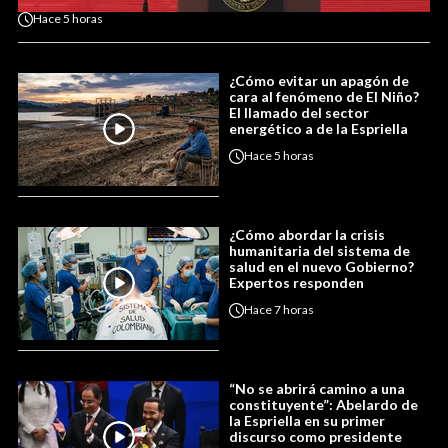
Hace
5 horas
¿Cómo evitar un apagón de
cara al fenómeno de El Niño?
El llamado del sector
energético a de la Espriella
Hace
5 horas
¿Cómo abordar la crisis
humanitaria del sistema de
salud en el nuevo Gobierno?
Expertos responden
Hace
7 horas
“No se abrirá camino a una
constituyente”: Abelardo de
la Espriella en su primer
discurso como presidente