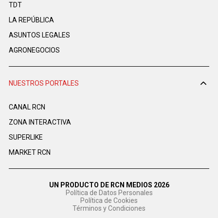
TDT
LA REPÚBLICA
ASUNTOS LEGALES
AGRONEGOCIOS
NUESTROS PORTALES
CANAL RCN
ZONA INTERACTIVA
SUPERLIKE
MARKET RCN
UN PRODUCTO DE RCN MEDIOS 2026
Política de Datos Personales
Política de Cookies
Términos y Condiciones