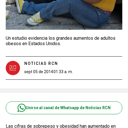
Un estudio evidencia los grandes aumentos de adultos
obesos en Estados Unidos.
NOTICIAS RCN
sept 05 de 2014
01:33 a. m.
Unirse al canal de Whatsapp de Noticias RCN
Las cifras de sobrepeso y obesidad han aumentado en