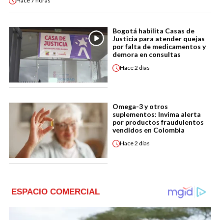
Hace
7 horas
Bogotá habilita Casas de
Justicia para atender quejas
por falta de medicamentos y
demora en consultas
Hace
2 días
Omega-3 y otros
suplementos: Invima alerta
por productos fraudulentos
vendidos en Colombia
Hace
2 días