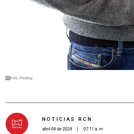
Foto: Pixabay.
NOTICIAS RCN
abril 04 de 2024
07:11 a. m.