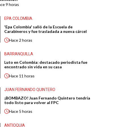
ace
9 horas
EPA COLOMBIA
'Epa Colombia' salió de la Escuela de
Carabineros y fue trasladada a nueva cárcel
Hace
2 horas
BARRANQUILLA
Luto en Colombia: destacado periodista fue
encontrado sin vida en su casa
Hace
11 horas
JUAN FERNANDO QUINTERO
¡BOMBAZO! Juan Fernando Quintero tendría
todo listo para volver al FPC
Hace
5 horas
ANTIOQUIA