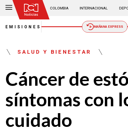
COLOMBIA
INTERNACIONAL
DEPO
EMISIONES
MAÑANA EXPRESS
SALUD Y BIENESTAR
Cáncer de estó
síntomas con 
cuidado