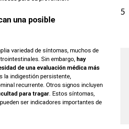
5
can una posible
plia variedad de síntomas, muchos de
trointestinales. Sin embargo,
hay
cesidad de una evaluación médica más
la indigestión persistente,
inal recurrente. Otros signos incluyen
icultad para tragar
. Estos síntomas,
 pueden ser indicadores importantes de