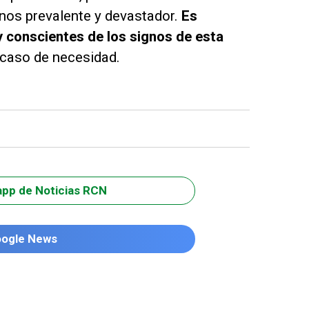
nos prevalente y devastador.
Es
conscientes de los signos de esta
 caso de necesidad.
app de Noticias RCN
oogle News