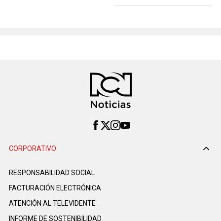
CORPORATIVO
RESPONSABILIDAD SOCIAL
FACTURACIÓN ELECTRÓNICA
ATENCIÓN AL TELEVIDENTE
INFORME DE SOSTENIBILIDAD