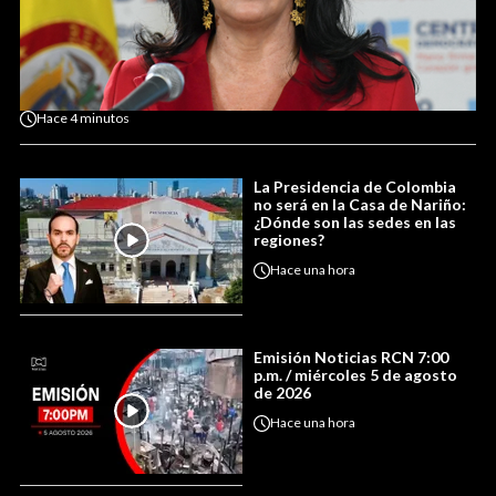
Hace
4 minutos
La Presidencia de Colombia
no será en la Casa de Nariño:
¿Dónde son las sedes en las
regiones?
Hace
una hora
Emisión Noticias RCN 7:00
p.m. / miércoles 5 de agosto
de 2026
Hace
una hora