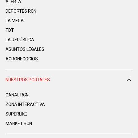
ALERTA
DEPORTES RCN
LA MEGA
TDT
LA REPÚBLICA
ASUNTOS LEGALES
AGRONEGOCIOS
NUESTROS PORTALES
CANAL RCN
ZONA INTERACTIVA
SUPERLIKE
MARKET RCN