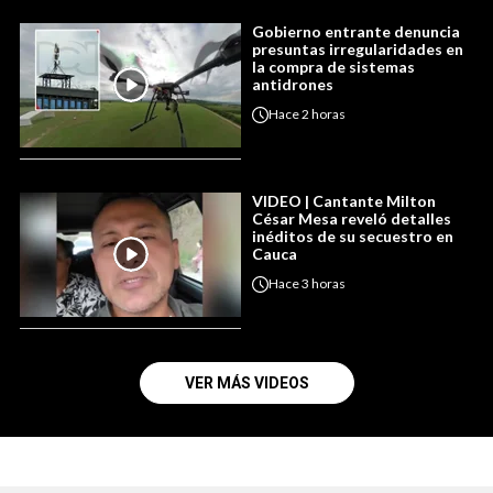
Gobierno entrante denuncia
presuntas irregularidades en
la compra de sistemas
antidrones
Hace
2 horas
VIDEO | Cantante Milton
César Mesa reveló detalles
inéditos de su secuestro en
Cauca
Hace
3 horas
VER MÁS VIDEOS