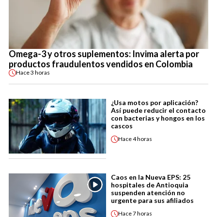
Omega-3 y otros suplementos: Invima alerta por
productos fraudulentos vendidos en Colombia
Hace
3 horas
¿Usa motos por aplicación?
Así puede reducir el contacto
con bacterias y hongos en los
cascos
Hace
4 horas
Caos en la Nueva EPS: 25
hospitales de Antioquia
suspenden atención no
urgente para sus afiliados
Hace
7 horas