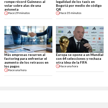
rompe récord Guinness al
legalidad de los taxis en
volar sobre alas de una
Bogotá por medio de código
avioneta
QR
Hace
29 minutos
Hace
35 minutos
Más empresas recurren al
Europa se opone a un Mundial
factoring para enfrentar el
con 64 selecciones y rechaza
aumento de los retrasos en
otra idea de la FIFA
los pagos
Hace
una hora
Hace
una hora