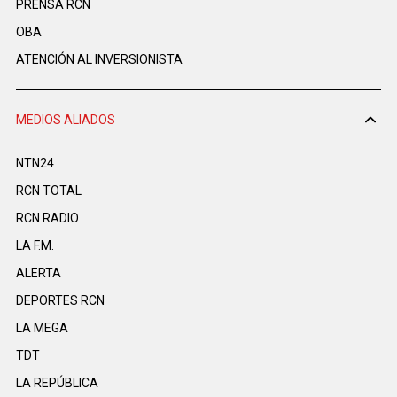
PRENSA RCN
OBA
ATENCIÓN AL INVERSIONISTA
MEDIOS ALIADOS
NTN24
RCN TOTAL
RCN RADIO
LA F.M.
ALERTA
DEPORTES RCN
LA MEGA
TDT
LA REPÚBLICA