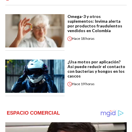
Omega-3 y otros
suplementos: Invima alerta
por productos fraudulentos
vendidos en Colombia
Hace
18 horas
¿Usa motos por aplicación?
Así puede reducir el contacto
con bacterias y hongos en los
cascos
Hace
19 horas