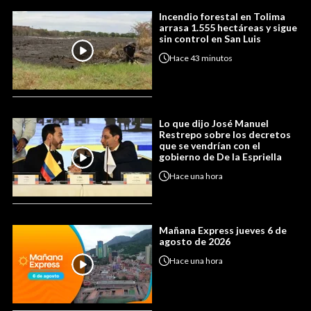
Incendio forestal en Tolima
arrasa 1.555 hectáreas y sigue
sin control en San Luis
Hace
43 minutos
Lo que dijo José Manuel
Restrepo sobre los decretos
que se vendrían con el
gobierno de De la Espriella
Hace
una hora
Mañana Express jueves 6 de
agosto de 2026
Hace
una hora