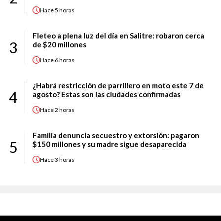
Hace
5 horas
Fleteo a plena luz del día en Salitre: robaron cerca
3
de $20 millones
Hace
6 horas
¿Habrá restricción de parrillero en moto este 7 de
4
agosto? Estas son las ciudades confirmadas
Hace
2 horas
Familia denuncia secuestro y extorsión: pagaron
5
$150 millones y su madre sigue desaparecida
Hace
3 horas