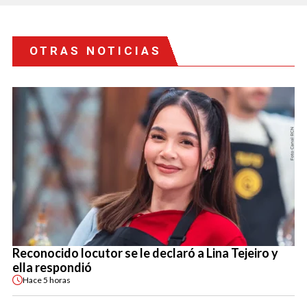
OTRAS NOTICIAS
Reconocido locutor se le declaró a Lina Tejeiro y
ella respondió
Hace
5 horas