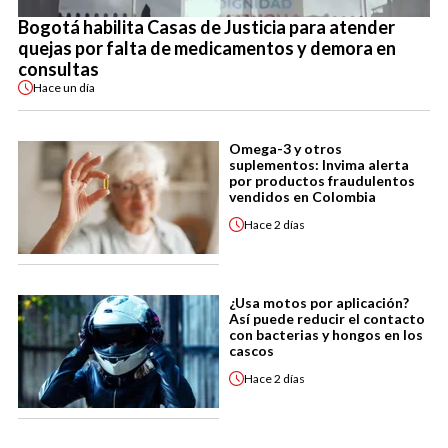
Bogotá habilita Casas de Justicia para atender
quejas por falta de medicamentos y demora en
consultas
Hace
un día
Omega-3 y otros
suplementos: Invima alerta
por productos fraudulentos
vendidos en Colombia
Hace
2 días
¿Usa motos por aplicación?
Así puede reducir el contacto
con bacterias y hongos en los
cascos
Hace
2 días