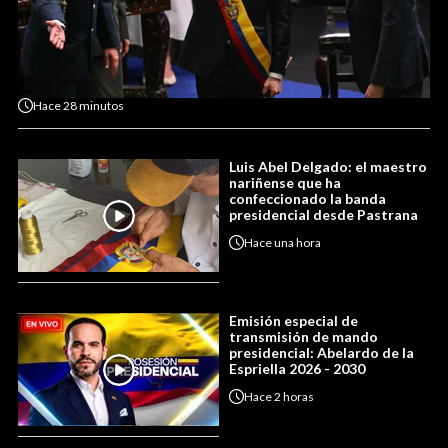
Hace
28 minutos
Luis Abel Delgado: el maestro
nariñense que ha
confeccionado la banda
presidencial desde Pastrana
Hace
una hora
Emisión especial de
transmisión de mando
presidencial: Abelardo de la
Espriella 2026 - 2030
Hace
2 horas