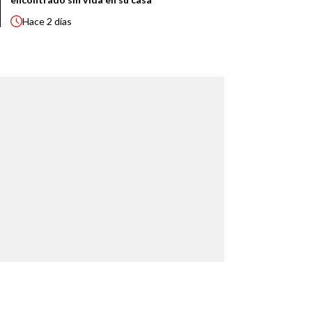
Hace
2 días