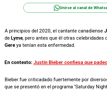
Unirse al canal de Whats
A principios del 2020, el cantante canadiense
J
de
Lyme
, pero antes que él otras celebridade
Gere
ya tenían esta enfermedad.
En contexto:
Justin Bieber confiesa que pade
Bieber fue criticadado fuertemente por diversos
que se presentó en el programa ‘Saturday Night 