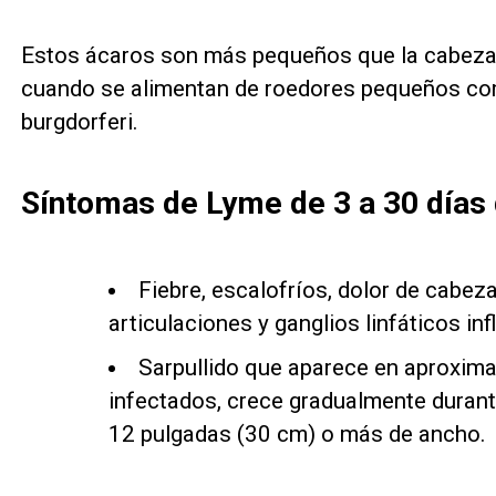
Estos ácaros son más pequeños que la cabeza de
cuando se alimentan de roedores pequeños c
burgdorferi.
Síntomas de Lyme de 3 a 30 días 
Fiebre, escalofríos, dolor de cabeza
articulaciones y ganglios linfáticos in
Sarpullido que aparece en aproxim
infectados, crece gradualmente durante
12 pulgadas (30 cm) o más de ancho.