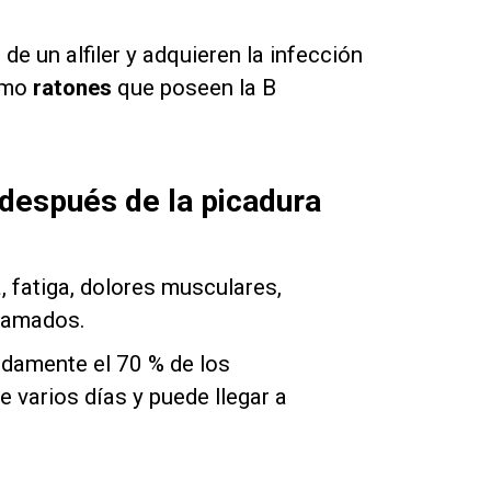
 un alfiler y adquieren la infección
omo
ratones
que poseen la B
después de la picadura
, fatiga, dolores musculares,
flamados.
adamente el 70 % de los
 varios días y puede llegar a