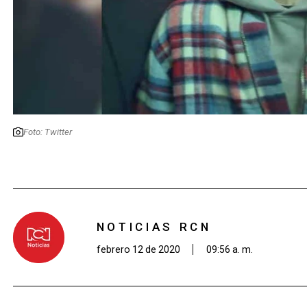
Foto: Twitter
NOTICIAS RCN
febrero 12 de 2020
09:56 a. m.