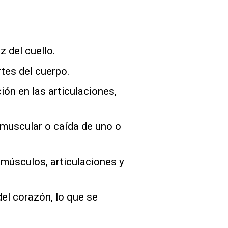
z del cuello.
rtes del cuerpo.
ción en las articulaciones,
o muscular o caída de uno o
 músculos, articulaciones y
del corazón, lo que se