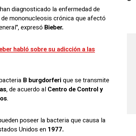
 han diagnosticado la enfermedad de
o de mononucleosis crónica que afectó
general", expresó
Bieber.
eber habló sobre su adicción a las
bacteria
B burgdorferi
que se transmite
das
, de acuerdo al
Centro de Control y
dos
.
pueden poseer la bacteria que causa la
stados Unidos en
1977.