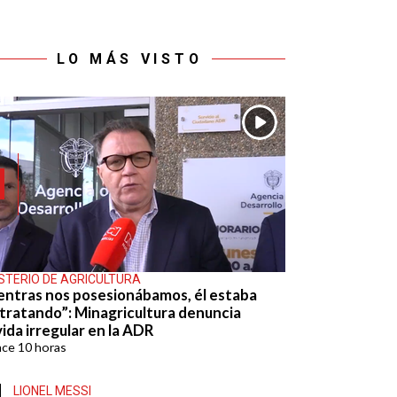
LO MÁS VISTO
ISTERIO DE AGRICULTURA
entras nos posesionábamos, él estaba
tratando”: Minagricultura denuncia
ida irregular en la ADR
ace
10 horas
LIONEL MESSI