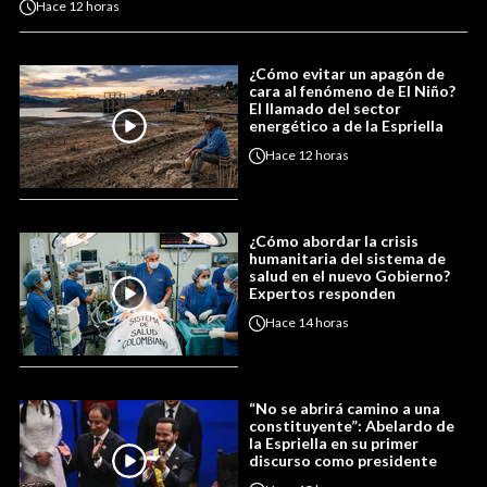
Hace
12 horas
¿Cómo evitar un apagón de
cara al fenómeno de El Niño?
El llamado del sector
energético a de la Espriella
Hace
12 horas
¿Cómo abordar la crisis
humanitaria del sistema de
salud en el nuevo Gobierno?
Expertos responden
Hace
14 horas
“No se abrirá camino a una
constituyente”: Abelardo de
la Espriella en su primer
discurso como presidente