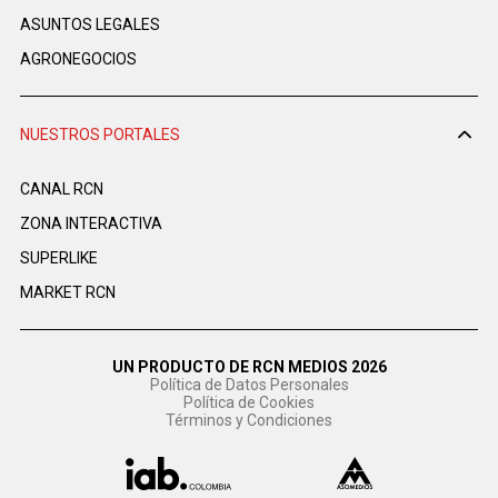
ASUNTOS LEGALES
AGRONEGOCIOS
NUESTROS PORTALES
CANAL RCN
ZONA INTERACTIVA
SUPERLIKE
MARKET RCN
UN PRODUCTO DE RCN MEDIOS 2026
Política de Datos Personales
Política de Cookies
Términos y Condiciones