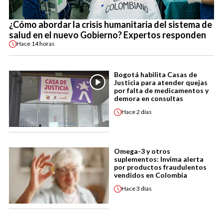
¿Cómo abordar la crisis humanitaria del sistema de
salud en el nuevo Gobierno? Expertos responden
Hace
14 horas
Bogotá habilita Casas de
Justicia para atender quejas
por falta de medicamentos y
demora en consultas
Hace
2 días
Omega-3 y otros
suplementos: Invima alerta
por productos fraudulentos
vendidos en Colombia
Hace
3 días