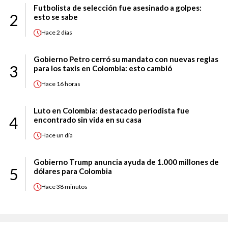
Futbolista de selección fue asesinado a golpes:
2
esto se sabe
Hace
2 días
Gobierno Petro cerró su mandato con nuevas reglas
3
para los taxis en Colombia: esto cambió
Hace
16 horas
Luto en Colombia: destacado periodista fue
4
encontrado sin vida en su casa
Hace
un día
Gobierno Trump anuncia ayuda de 1.000 millones de
5
dólares para Colombia
Hace
38 minutos