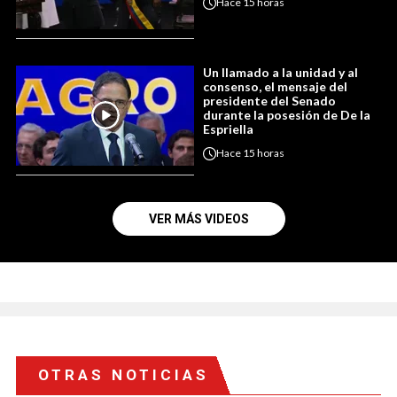
Hace
15 horas
Un llamado a la unidad y al
consenso, el mensaje del
presidente del Senado
durante la posesión de De la
Espriella
Hace
15 horas
VER MÁS VIDEOS
OTRAS NOTICIAS