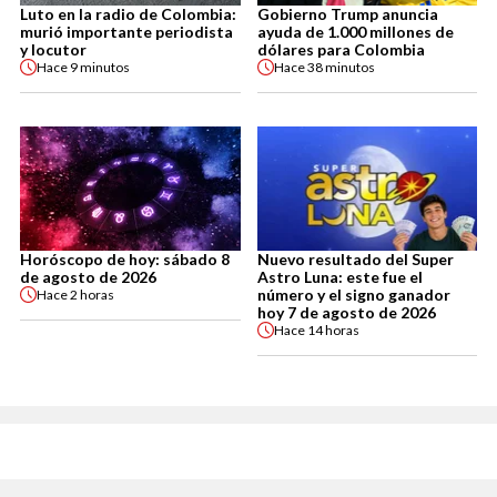
Luto en la radio de Colombia:
Gobierno Trump anuncia
murió importante periodista
ayuda de 1.000 millones de
y locutor
dólares para Colombia
Hace
9 minutos
Hace
38 minutos
Horóscopo de hoy: sábado 8
Nuevo resultado del Super
de agosto de 2026
Astro Luna: este fue el
número y el signo ganador
Hace
2 horas
hoy 7 de agosto de 2026
Hace
14 horas