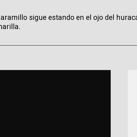
Jaramillo sigue estando en el ojo del hurac
arilla.