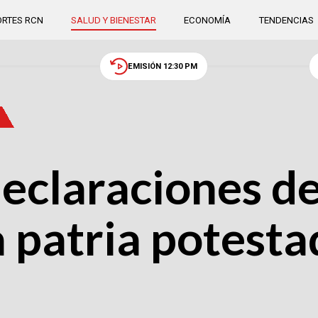
RTES RCN
SALUD Y BIENESTAR
ECONOMÍA
TENDENCIAS
EMISIÓN 12:30 PM
eclaraciones d
la patria potesta