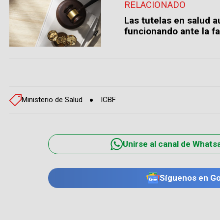
RELACIONADO
Las tutelas en salud 
funcionando ante la fa
Ministerio de Salud
ICBF
Unirse al canal de Whats
Síguenos en G