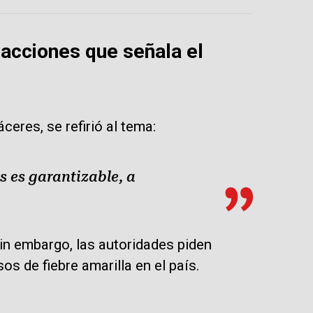
 acciones que señala el
ceres, se refirió al tema:
as es garantizable, a
Sin embargo, las autoridades piden
s de fiebre amarilla en el país.