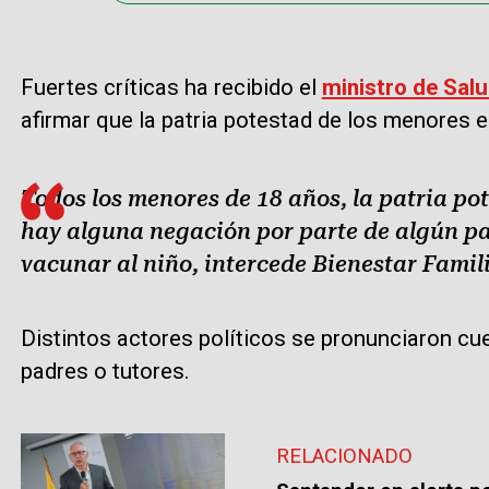
Fuertes críticas ha recibido el
ministro de Sal
afirmar que la patria potestad de los menores e
Todos los menores de 18 años, la patria pot
hay alguna negación por parte de algún p
vacunar al niño, intercede Bienestar Famili
Distintos actores políticos se pronunciaron cu
padres o tutores.
RELACIONADO