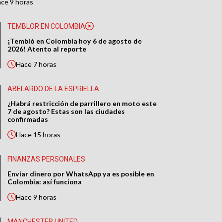
ace
9 horas
TEMBLOR EN COLOMBIA
¡Tembló en Colombia hoy 6 de agosto de
2026! Atento al reporte
Hace
7 horas
ABELARDO DE LA ESPRIELLA
¿Habrá restricción de parrillero en moto este
7 de agosto? Estas son las ciudades
confirmadas
Hace
15 horas
FINANZAS PERSONALES
Enviar dinero por WhatsApp ya es posible en
Colombia: así funciona
Hace
9 horas
MANCHESTER UNITED