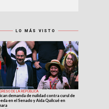
LO MÁS VISTO
GRESO DE LA REPÚBLICA
ican demanda de nulidad contra curul de
eda en el Senado y Aida Quilcué en
mara