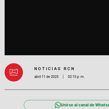
NOTICIAS RCN
abril 11 de 2025
02:15 p. m.
Unirse al canal de Whats