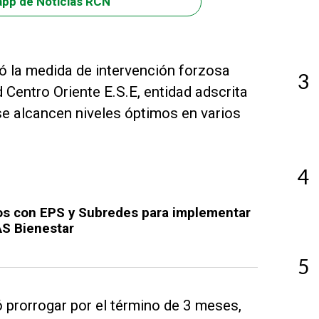
app de Noticias RCN
ó la medida de intervención forzosa
3
 Centro Oriente E.S.E, entidad adscrita
 se alcancen niveles óptimos en varios
4
ios con EPS y Subredes para implementar
AS Bienestar
5
 prorrogar por el término de 3 meses,