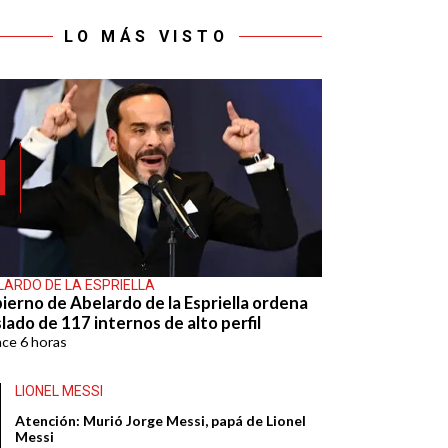
LO MÁS VISTO
LARDO DE LA ESPRIELLA
ierno de Abelardo de la Espriella ordena
lado de 117 internos de alto perfil
ace
6 horas
LIONEL MESSI
Atención: Murió Jorge Messi, papá de Lionel
Messi