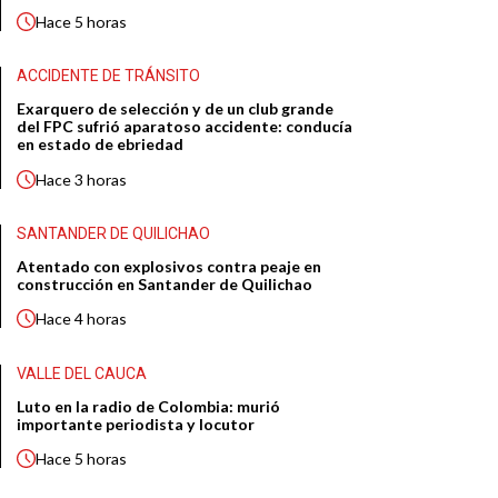
Hace
5 horas
ACCIDENTE DE TRÁNSITO
Exarquero de selección y de un club grande
del FPC sufrió aparatoso accidente: conducía
en estado de ebriedad
Hace
3 horas
SANTANDER DE QUILICHAO
Atentado con explosivos contra peaje en
construcción en Santander de Quilichao
Hace
4 horas
VALLE DEL CAUCA
Luto en la radio de Colombia: murió
importante periodista y locutor
Hace
5 horas