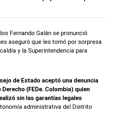
arlos Fernando Galán se pronunció
ues aseguró que les tomó por sorpresa
lcaldía y la Superintendencia para
sejo de Estado aceptó una denuncia
e Derecho (FEDe. Colombia) quien
lizó sin las garantías legales
tonomía administrativa del Distrito