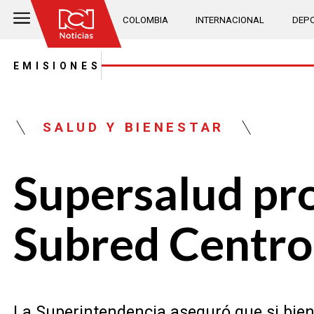
COLOMBIA
INTERNACIONAL
DEPO
EMISIONES
SALUD Y BIENESTAR
Supersalud pro
Subred Centro
La Superintendencia aseguró que si bien