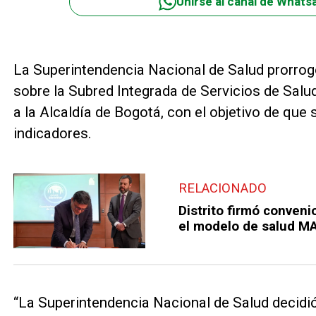
Unirse al canal de Whats
La Superintendencia Nacional de Salud prorrog
sobre la Subred Integrada de Servicios de Salud
a la Alcaldía de Bogotá, con el objetivo de que
indicadores.
RELACIONADO
Distrito firmó conven
el modelo de salud M
“La Superintendencia Nacional de Salud decidió