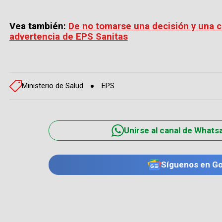
Vea también:
De no tomarse una decisión y una co
advertencia de EPS Sanitas
Ministerio de Salud
EPS
Unirse al canal de Whats
Síguenos en G