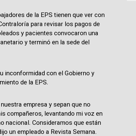
bajadores de la EPS tienen que ver con
Contraloría para revisar los pagos de
mpleados y pacientes convocaron una
anetario y terminó en la sede del
su inconformidad con el Gobierno y
amiento de la EPS.
 nuestra empresa y sepan que no
mis compañeros, levantando mi voz en
rno nacional. Consideramos que están
ijo un empleado a Revista Semana.