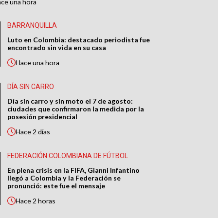
ace
una hora
BARRANQUILLA
Luto en Colombia: destacado periodista fue
encontrado sin vida en su casa
Hace
una hora
DÍA SIN CARRO
Día sin carro y sin moto el 7 de agosto:
ciudades que confirmaron la medida por la
posesión presidencial
Hace
2 días
FEDERACIÓN COLOMBIANA DE FÚTBOL
En plena crisis en la FIFA, Gianni Infantino
llegó a Colombia y la Federación se
pronunció: este fue el mensaje
Hace
2 horas