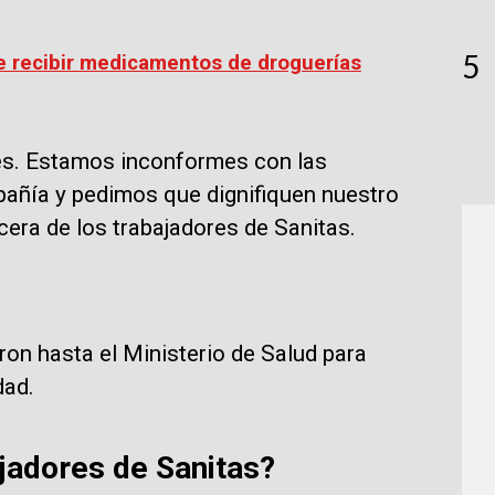
5
e recibir medicamentos de droguerías
s. Estamos inconformes con las
añía y pedimos que dignifiquen nuestro
cera de los trabajadores de Sanitas.
on hasta el Ministerio de Salud para
dad.
ajadores de Sanitas?