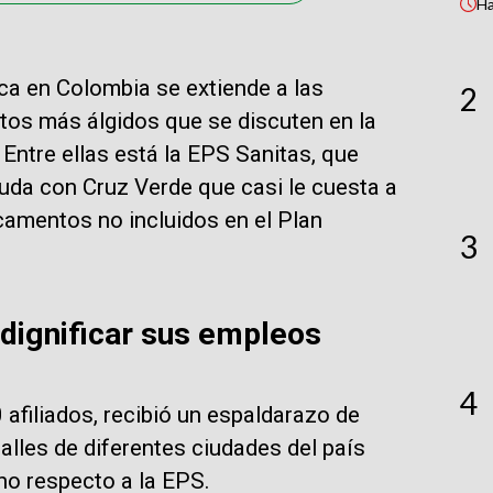
H
ica en Colombia se extiende a las
2
tos más álgidos que se discuten en la
 Entre ellas está la EPS Sanitas, que
euda con Cruz Verde que casi le cuesta a
camentos no incluidos en el Plan
3
 dignificar sus empleos
4
afiliados, recibió un espaldarazo de
calles de diferentes ciudades del país
no respecto a la EPS.