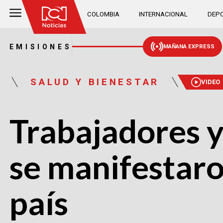
COLOMBIA
INTERNACIONAL
DEPO
EMISIONES
MAÑANA EXPRESS
SALUD Y BIENESTAR
VIDEO
Trabajadores y
se manifestaro
país