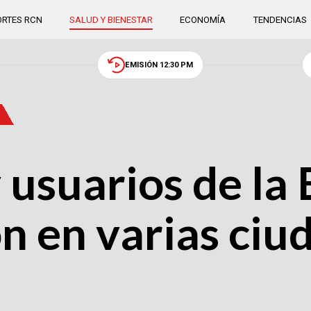
RTES RCN
SALUD Y BIENESTAR
ECONOMÍA
TENDENCIAS
EMISIÓN 12:30 PM
 usuarios de la 
n en varias ciu