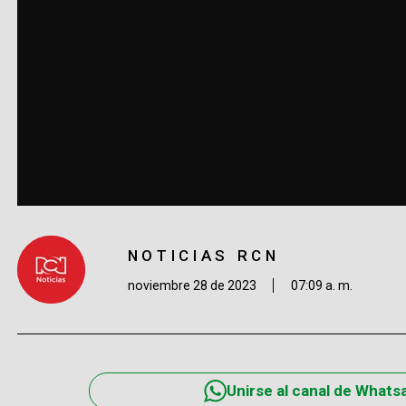
NOTICIAS RCN
noviembre 28 de 2023
07:09 a. m.
Unirse al canal de Whats