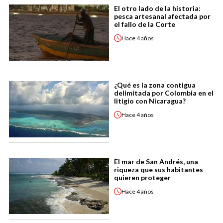
El otro lado de la historia:
pesca artesanal afectada por
el fallo de la Corte
Hace
4 años
¿Qué es la zona contigua
delimitada por Colombia en el
litigio con Nicaragua?
Hace
4 años
El mar de San Andrés, una
riqueza que sus habitantes
quieren proteger
Hace
4 años