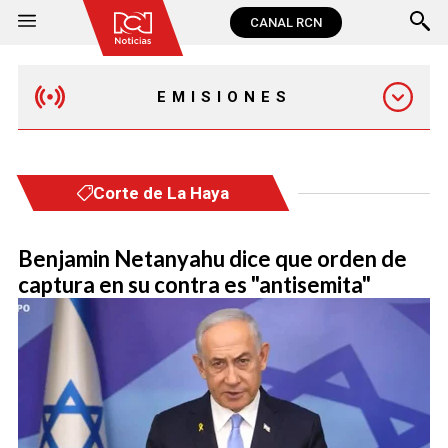
CANAL RCN
EMISIONES
EMISIÓN 12:30 PM
Corte de La Haya
EMISIÓN 7:00 PM
Benjamin Netanyahu dice que orden de
captura en su contra es "antisemita"