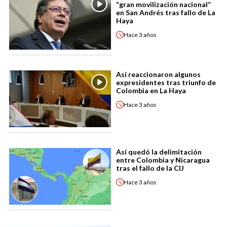
“gran movilización nacional”
en San Andrés tras fallo de La
Haya
Hace
3 años
Así reaccionaron algunos
expresidentes tras triunfo de
Colombia en La Haya
Hace
3 años
Así quedó la delimitación
entre Colombia y Nicaragua
tras el fallo de la CIJ
Hace
3 años