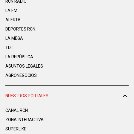
RCN RADIO
LA F.M.
ALERTA
DEPORTES RCN
LA MEGA
TDT
LA REPÚBLICA
ASUNTOS LEGALES
AGRONEGOCIOS
NUESTROS PORTALES
CANAL RCN
ZONA INTERACTIVA
SUPERLIKE