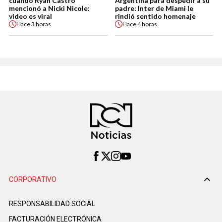
cuando Ryan Castro
Argentina para despedir a su
mencionó a Nicki Nicole:
padre: Inter de Miami le
video es viral
rindió sentido homenaje
Hace
3 horas
Hace
4 horas
CORPORATIVO
RESPONSABILIDAD SOCIAL
FACTURACIÓN ELECTRÓNICA