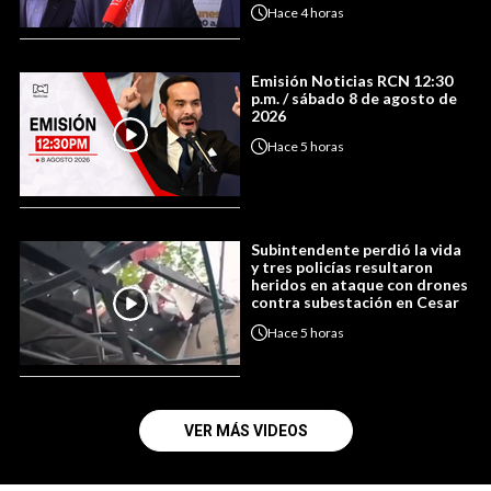
Hace
4 horas
Emisión Noticias RCN 12:30
p.m. / sábado 8 de agosto de
2026
Hace
5 horas
Subintendente perdió la vida
y tres policías resultaron
heridos en ataque con drones
contra subestación en Cesar
Hace
5 horas
VER MÁS VIDEOS