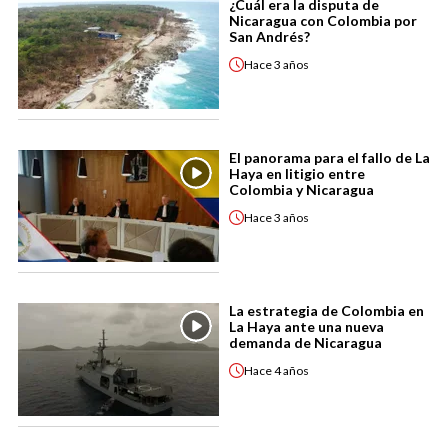
¿Cuál era la disputa de
Nicaragua con Colombia por
San Andrés?
Hace
3 años
El panorama para el fallo de La
Haya en litigio entre
Colombia y Nicaragua
Hace
3 años
La estrategia de Colombia en
La Haya ante una nueva
demanda de Nicaragua
Hace
4 años