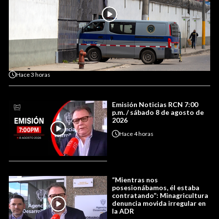
Hace
3 horas
Emisión Noticias RCN 7:00
p.m. / sábado 8 de agosto de
2026
Hace
4 horas
“Mientras nos
posesionábamos, él estaba
contratando”: Minagricultura
denuncia movida irregular en
la ADR