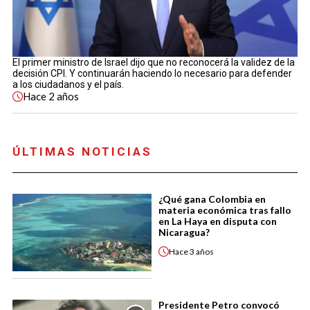
El primer ministro de Israel dijo que no reconocerá la validez de la
decisión CPI. Y continuarán haciendo lo necesario para defender
a los ciudadanos y el país.
Hace
2 años
ÚLTIMAS NOTICIAS
¿Qué gana Colombia en
materia económica tras fallo
en La Haya en disputa con
Nicaragua?
Hace
3 años
Presidente Petro convocó