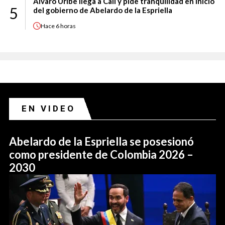
Álvaro Uribe llega a Cali y pide tranquilidad en inicio
5
del gobierno de Abelardo de la Espriella
Hace
6 horas
EN VIDEO
Abelardo de la Espriella se posesionó
como presidente de Colombia 2026 –
2030