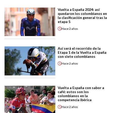
Vuelta a España 2024: así
quedaron los colombianos en
la clasificación general tras la
etapa 5
Hace
2 años
Así será el recorrido de la
Etapa 1 de la Vuelta a España
con siete colombianos
Hace
2 años
Vuelta a España con sabor a
café: estos son los
colombianos en la
competencia ibérica
Hace
2 años