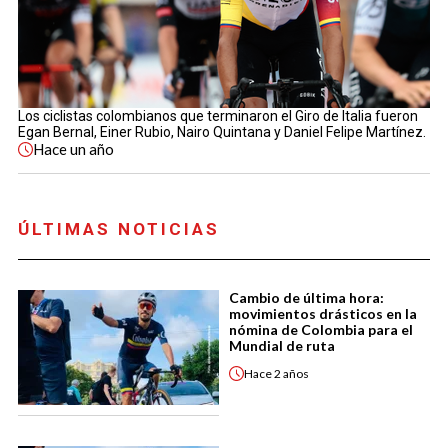
Los ciclistas colombianos que terminaron el Giro de Italia fueron
Egan Bernal, Einer Rubio, Nairo Quintana y Daniel Felipe Martínez.
Hace
un año
ÚLTIMAS NOTICIAS
Cambio de última hora:
movimientos drásticos en la
nómina de Colombia para el
Mundial de ruta
Hace
2 años