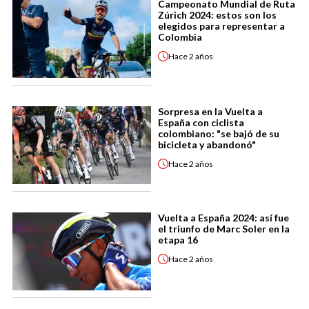
Campeonato Mundial de Ruta
Zúrich 2024: estos son los
elegidos para representar a
Colombia
Hace
2 años
Sorpresa en la Vuelta a
España con ciclista
colombiano: "se bajó de su
bicicleta y abandonó"
Hace
2 años
Vuelta a España 2024: así fue
el triunfo de Marc Soler en la
etapa 16
Hace
2 años