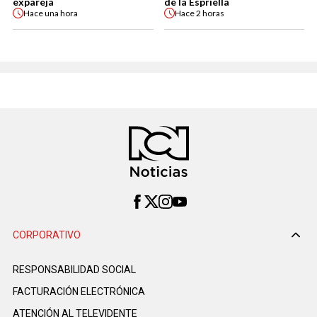
expareja
de la Espriella
Hace
una hora
Hace
2 horas
CORPORATIVO
RESPONSABILIDAD SOCIAL
FACTURACIÓN ELECTRÓNICA
ATENCIÓN AL TELEVIDENTE