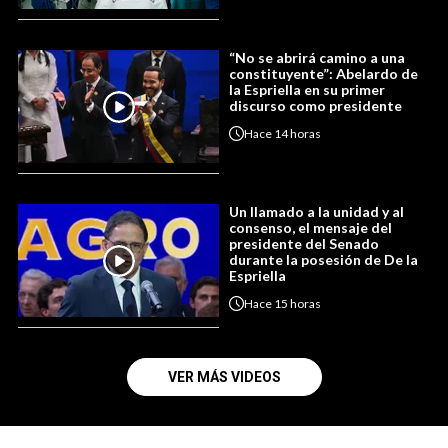
“No se abrirá camino a una
constituyente”: Abelardo de
la Espriella en su primer
discurso como presidente
Hace
14 horas
Un llamado a la unidad y al
consenso, el mensaje del
presidente del Senado
durante la posesión de De la
Espriella
Hace
15 horas
VER MÁS VIDEOS