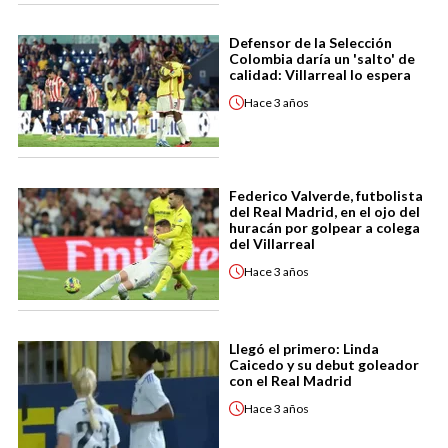
Defensor de la Selección
Colombia daría un 'salto' de
calidad: Villarreal lo espera
Hace
3 años
Federico Valverde, futbolista
del Real Madrid, en el ojo del
huracán por golpear a colega
del Villarreal
Hace
3 años
Llegó el primero: Linda
Caicedo y su debut goleador
con el Real Madrid
Hace
3 años