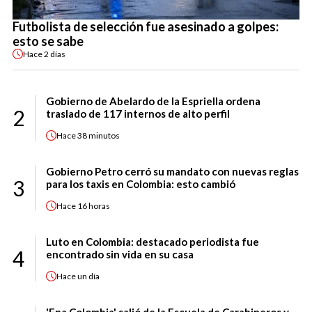
Futbolista de selección fue asesinado a golpes:
esto se sabe
Hace
2 días
Gobierno de Abelardo de la Espriella ordena
2
traslado de 117 internos de alto perfil
Hace
38 minutos
Gobierno Petro cerró su mandato con nuevas reglas
3
para los taxis en Colombia: esto cambió
Hace
16 horas
Luto en Colombia: destacado periodista fue
4
encontrado sin vida en su casa
Hace
un día