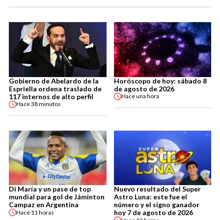
Gobierno de Abelardo de la
Horóscopo de hoy: sábado 8
Espriella ordena traslado de
de agosto de 2026
117 internos de alto perfil
Hace
una hora
Hace
38 minutos
Di María y un pase de top
Nuevo resultado del Super
mundial para gol de Jáminton
Astro Luna: este fue el
Campaz en Argentina
número y el signo ganador
hoy 7 de agosto de 2026
Hace
11 horas