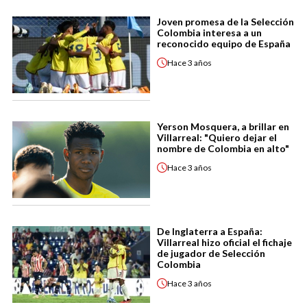
Joven promesa de la Selección
Colombia interesa a un
reconocido equipo de España
Hace
3 años
Yerson Mosquera, a brillar en
Villarreal: "Quiero dejar el
nombre de Colombia en alto"
Hace
3 años
De Inglaterra a España:
Villarreal hizo oficial el fichaje
de jugador de Selección
Colombia
Hace
3 años