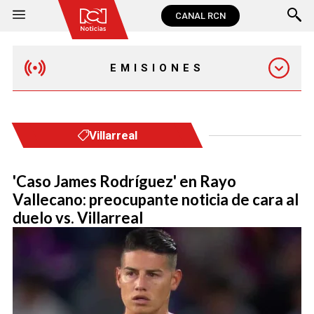
CANAL RCN
EMISIONES
EMISIÓN 12:30 PM
Villarreal
EMISIÓN 7:00 PM
'Caso James Rodríguez' en Rayo
Vallecano: preocupante noticia de cara al
duelo vs. Villarreal