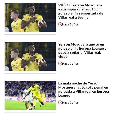
VIDEO | Yerson Mosquera
está imparable: anotó un
golazo en la remontada de
Villarreal a Sevilla
Hace
2 años
Yerson Mosquera anotó un
golazo en la Europa League y
puso a soñar al Villarreal:
video
Hace
2 años
La mala noche de Yerson
Mosquera: autogol y penal en
goleada a Villarreal en Europa
League
Hace
2 años