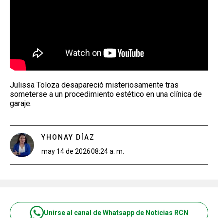
Julissa Toloza desapareció misteriosamente tras
someterse a un procedimiento estético en una clínica de
garaje.
YHONAY DÍAZ
may 14 de 2026
08:24 a. m.
Unirse al canal de Whatsapp de Noticias RCN