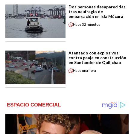
Dos personas desaparecidas
tras naufragio de
embarcación en Isla Múcura
Hace
32 minutos
Atentado con explosivos
contra peaje en construcción
en Santander de Quilichao
Hace
una hora