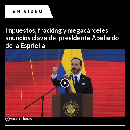
EN VIDEO
Impuestos, fracking y megacárceles:
anuncios clave del presidente Abelardo
de la Espriella
Hace
14 horas