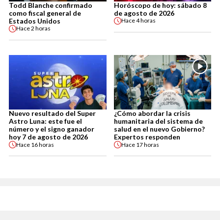
Todd Blanche confirmado
Horóscopo de hoy: sábado 8
como fiscal general de
de agosto de 2026
Estados Unidos
Hace
4 horas
Hace
2 horas
Nuevo resultado del Super
¿Cómo abordar la crisis
Astro Luna: este fue el
humanitaria del sistema de
número y el signo ganador
salud en el nuevo Gobierno?
hoy 7 de agosto de 2026
Expertos responden
Hace
16 horas
Hace
17 horas