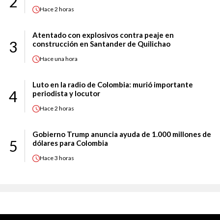
2
Hace
2 horas
Atentado con explosivos contra peaje en
3
construcción en Santander de Quilichao
Hace
una hora
Luto en la radio de Colombia: murió importante
4
periodista y locutor
Hace
2 horas
Gobierno Trump anuncia ayuda de 1.000 millones de
5
dólares para Colombia
Hace
3 horas