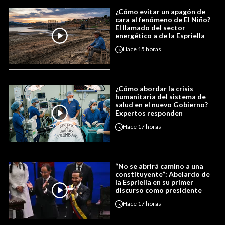
¿Cómo evitar un apagón de
cara al fenómeno de El Niño?
El llamado del sector
energético a de la Espriella
Hace
15 horas
¿Cómo abordar la crisis
humanitaria del sistema de
salud en el nuevo Gobierno?
Expertos responden
Hace
17 horas
“No se abrirá camino a una
constituyente”: Abelardo de
la Espriella en su primer
discurso como presidente
Hace
17 horas