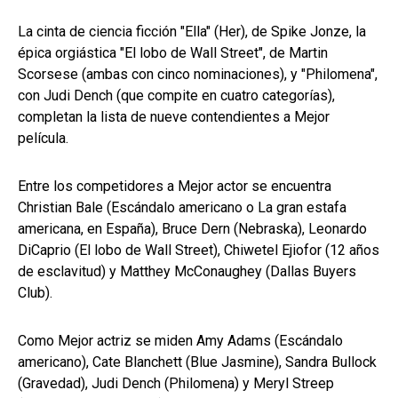
La cinta de ciencia ficción "Ella" (Her), de Spike Jonze, la
épica orgiástica "El lobo de Wall Street", de Martin
Scorsese (ambas con cinco nominaciones), y "Philomena",
con Judi Dench (que compite en cuatro categorías),
completan la lista de nueve contendientes a Mejor
película.
Entre los competidores a Mejor actor se encuentra
Christian Bale (Escándalo americano o La gran estafa
americana, en España), Bruce Dern (Nebraska), Leonardo
DiCaprio (El lobo de Wall Street), Chiwetel Ejiofor (12 años
de esclavitud) y Matthey McConaughey (Dallas Buyers
Club).
Como Mejor actriz se miden Amy Adams (Escándalo
americano), Cate Blanchett (Blue Jasmine), Sandra Bullock
(Gravedad), Judi Dench (Philomena) y Meryl Streep