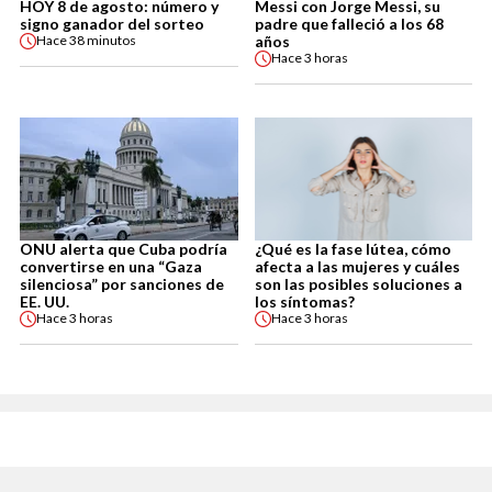
HOY 8 de agosto: número y
Messi con Jorge Messi, su
signo ganador del sorteo
padre que falleció a los 68
años
Hace
38 minutos
Hace
3 horas
ONU alerta que Cuba podría
¿Qué es la fase lútea, cómo
convertirse en una “Gaza
afecta a las mujeres y cuáles
silenciosa” por sanciones de
son las posibles soluciones a
EE. UU.
los síntomas?
Hace
3 horas
Hace
3 horas