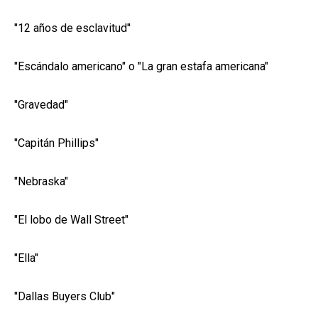
"12 años de esclavitud"
"Escándalo americano" o "La gran estafa americana"
"Gravedad"
"Capitán Phillips"
"Nebraska"
"El lobo de Wall Street"
"Ella"
"Dallas Buyers Club"