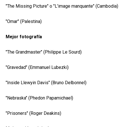
"The Missing Picture" o "L'image manquante" (Cambodia)
"Omar" (Palestina)
Mejor fotografía
"The Grandmaster" (Philippe Le Sourd)
"Gravedad" (Emmanuel Lubezki)
"Inside Llewyin Davis" (Bruno Delbonnel)
"Nebraska" (Phedon Papamichael)
"Prisoners" (Roger Deakins)