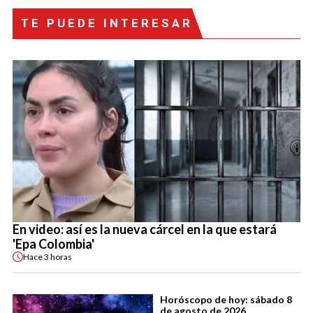
TE PUEDE INTERESAR
En video: así es la nueva cárcel en la que estará
'Epa Colombia'
Hace
3 horas
Horóscopo de hoy: sábado 8
de agosto de 2026