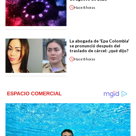
Hace
8 horas
La abogada de 'Epa Colombia'
se pronunció después del
traslado de cárcel: ¿qué dijo?
Hace
8 horas