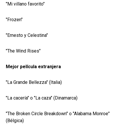
"Mi villano favorito"
"Frozen"
"Ernesto y Celestina"
"The Wind Rises"
Mejor película extranjera
"La Grande Bellezza" (Italia)
"La cacería" o "La caza" (Dinamarca)
"The Broken Circle Breakdown" o "Alabama Monroe"
(Bélgica)