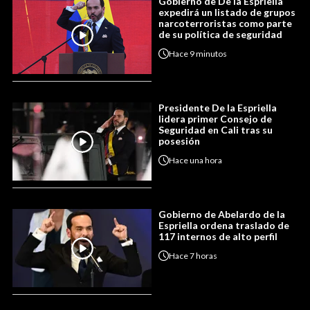
Gobierno de De la Espriella
expedirá un listado de grupos
narcoterroristas como parte
de su política de seguridad
Hace
9 minutos
Presidente De la Espriella
lidera primer Consejo de
Seguridad en Cali tras su
posesión
Hace
una hora
Gobierno de Abelardo de la
Espriella ordena traslado de
117 internos de alto perfil
Hace
7 horas