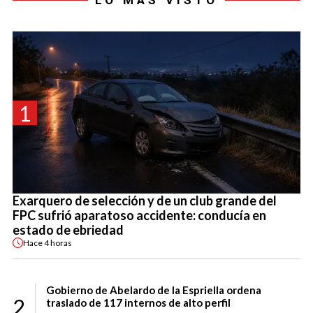
LO MÁS VISTO
1
Exarquero de selección y de un club grande del
FPC sufrió aparatoso accidente: conducía en
estado de ebriedad
Hace
4 horas
Gobierno de Abelardo de la Espriella ordena
2
traslado de 117 internos de alto perfil