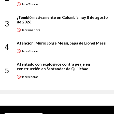
Hace
7 horas
¡Tembló masivamente en Colombia hoy 8 de agosto
3
de 2026!
Hace
una hora
Atención: Murió Jorge Messi, papá de Lionel Messi
4
Hace
6 horas
Atentado con explosivos contra peaje en
5
construcción en Santander de Quilichao
Hace
5 horas