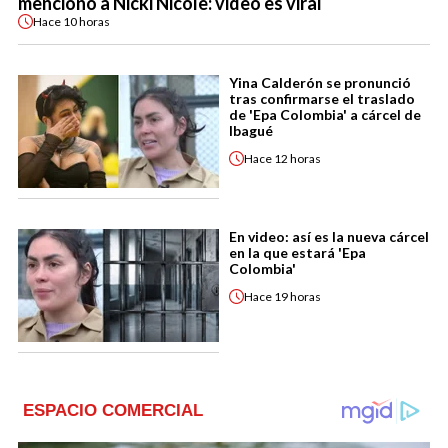
mencionó a Nicki Nicole: video es viral
Hace
10 horas
Yina Calderón se pronunció
tras confirmarse el traslado
de 'Epa Colombia' a cárcel de
Ibagué
Hace
12 horas
En video: así es la nueva cárcel
en la que estará 'Epa
Colombia'
Hace
19 horas