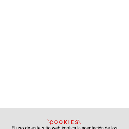
COOKIES
El uso de este sitio web implica la aceptación de los