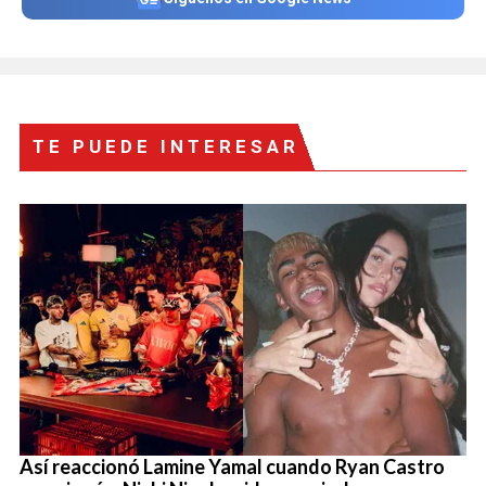
TE PUEDE INTERESAR
Así reaccionó Lamine Yamal cuando Ryan Castro