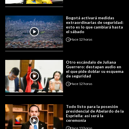
Bogotá activará medidas
extraordinarias de seguridad:
esto es lo que cambiará hasta
el sábado
Hace
12 horas
Otro escándalo de Juliana
Guerrero: destapan audio en
el que pide doblar su esquema
de seguridad
Hace
12 horas
Todo listo para la posesión
presidencial de Abelardo de la
Espriella: así será la
ceremonia
Hace
13 horas