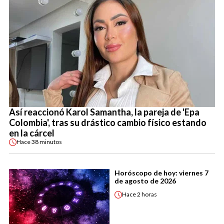
Así reaccionó Karol Samantha, la pareja de 'Epa
Colombia', tras su drástico cambio físico estando
en la cárcel
Hace
38 minutos
Horóscopo de hoy: viernes 7
de agosto de 2026
Hace
2 horas