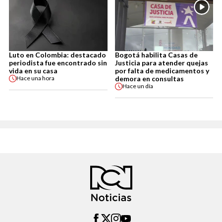
Luto en Colombia: destacado
Bogotá habilita Casas de
periodista fue encontrado sin
Justicia para atender quejas
vida en su casa
por falta de medicamentos y
demora en consultas
Hace
una hora
Hace
un día