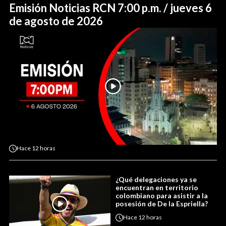
Emisión Noticias RCN 7:00 p.m. / jueves 6
de agosto de 2026
Hace
12 horas
¿Qué delegaciones ya se
encuentran en territorio
colombiano para asistir a la
posesión de De la Espriella?
Hace
12 horas