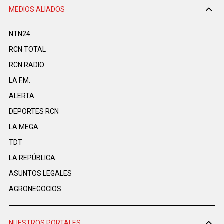
MEDIOS ALIADOS
NTN24
RCN TOTAL
RCN RADIO
LA F.M.
ALERTA
DEPORTES RCN
LA MEGA
TDT
LA REPÚBLICA
ASUNTOS LEGALES
AGRONEGOCIOS
NUESTROS PORTALES