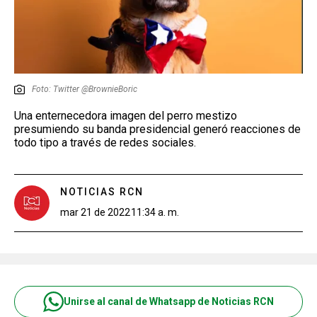
Foto: Twitter @BrownieBoric
Una enternecedora imagen del perro mestizo
presumiendo su banda presidencial generó reacciones de
todo tipo a través de redes sociales.
NOTICIAS RCN
mar 21 de 2022
11:34 a. m.
Unirse al canal de Whatsapp de Noticias RCN