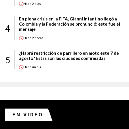
Hace
2 días
En plena crisis en la FIFA, Gianni Infantino llegó a
Colombia y la Federación se pronunció: este fue el
4
mensaje
Hace
2 horas
¿Habrá restricción de parrillero en moto este 7 de
5
agosto? Estas son las ciudades confirmadas
Hace
un día
EN VIDEO