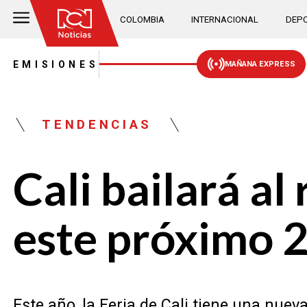
COLOMBIA
INTERNACIONAL
DEPO
EMISIONES
MAÑANA EXPRESS
TENDENCIAS
Cali bailará al
este próximo 
Este año, la Feria de Cali tiene una nueva