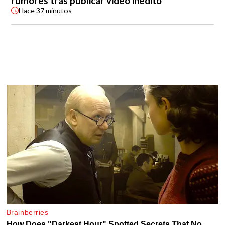
rumores tras publicar video inédito
Hace
37 minutos