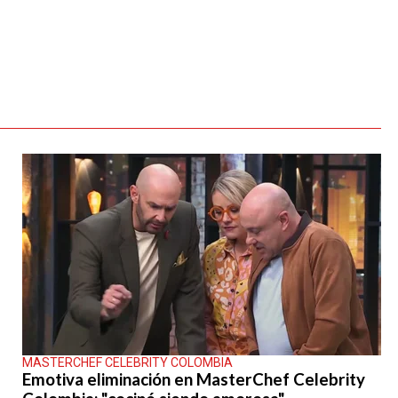
MASTERCHEF CELEBRITY COLOMBIA
Emotiva eliminación en MasterChef Celebrity