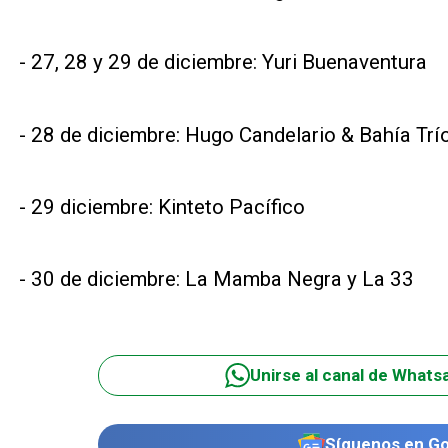
- 27, 28 y 29 de diciembre: Yuri Buenaventura
- 28 de diciembre: Hugo Candelario & Bahía Trí
- 29 diciembre: Kinteto Pacífico
- 30 de diciembre: La Mamba Negra y La 33
Unirse al canal de Whats
Síguenos en G