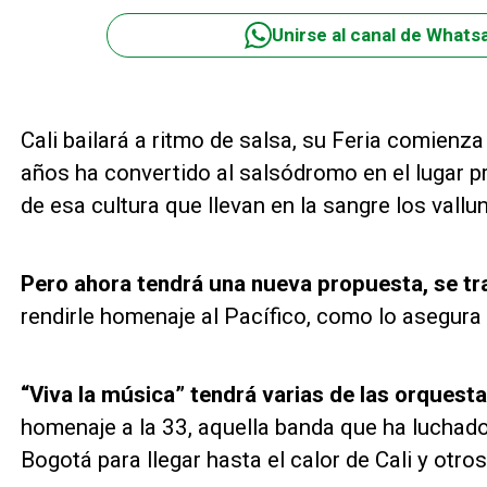
Unirse al canal de Whats
Cali bailará a ritmo de salsa, su Feria comienz
años ha convertido al salsódromo en el lugar pr
de esa cultura que llevan en la sangre los vallu
Pero ahora tendrá una nueva propuesta, se tra
rendirle homenaje al Pacífico, como lo asegura 
“Viva la música” tendrá varias de las orques
homenaje a la 33, aquella banda que ha luchado 
Bogotá para llegar hasta el calor de Cali y otro