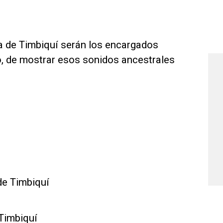
a de Timbiquí serán los encargados
ro, de mostrar esos sonidos ancestrales
de Timbiquí
 Timbiquí