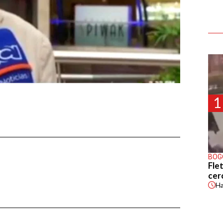
1
BOG
Flet
cer
H