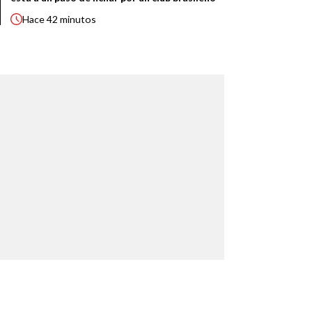
Hace
42 minutos