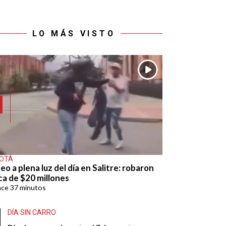
LO MÁS VISTO
OTÁ
eo a plena luz del día en Salitre: robaron
ca de $20 millones
ace
37 minutos
DÍA SIN CARRO