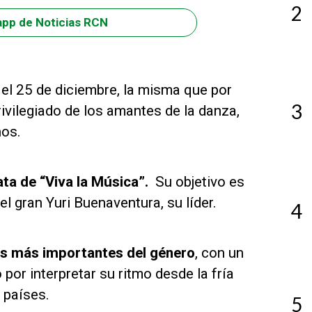
2
app de Noticias RCN
a el 25 de diciembre, la misma que por
3
ivilegiado de los amantes de la danza,
nos.
ta de “Viva la Música”.
Su objetivo es
el gran Yuri Buenaventura, su líder.
4
tas más importantes del género
, con un
por interpretar su ritmo desde la fría
s países.
5