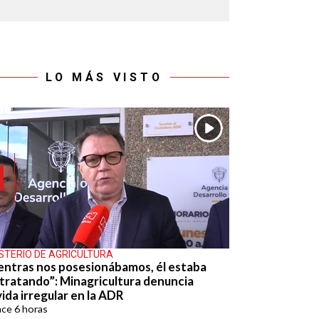
LO MÁS VISTO
ISTERIO DE AGRICULTURA
entras nos posesionábamos, él estaba
tratando”: Minagricultura denuncia
ida irregular en la ADR
ace
6 horas