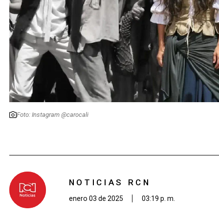
Foto: Instagram @carocali
NOTICIAS RCN
enero 03 de 2025
03:19 p. m.