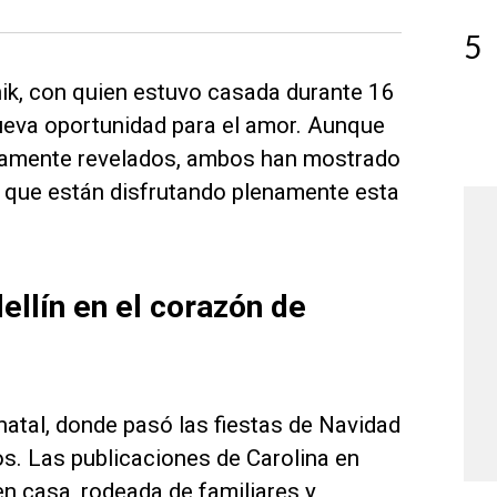
5
ik, con quien estuvo casada durante 16
ueva oportunidad para el amor. Aunque
etamente revelados, ambos han mostrado
ro que están disfrutando plenamente esta
ellín en el corazón de
 natal, donde pasó las fiestas de Navidad
. Las publicaciones de Carolina en
 en casa, rodeada de familiares y