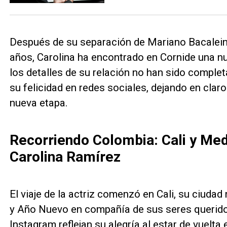
Después de su separación de Mariano Bacalein
años, Carolina ha encontrado en Cornide una n
los detalles de su relación no han sido compl
su felicidad en redes sociales, dejando en cla
nueva etapa.
Recorriendo Colombia: Cali y Med
Carolina Ramírez
El viaje de la actriz comenzó en Cali, su ciudad
y Año Nuevo en compañía de sus seres queridos
Instagram reflejan su alegría al estar de vuelta