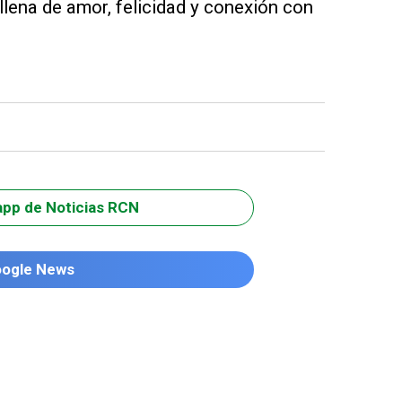
llena de amor, felicidad y conexión con
app de Noticias RCN
oogle News