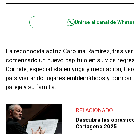
Unirse al canal de Whats
La reconocida actriz Carolina Ramírez, tras var
comenzado un nuevo capítulo en su vida regre
Cornide, especialista en yoga y meditación, Car
país visitando lugares emblemáticos y compa
pareja y su familia.
RELACIONADO
Descubre las obras icó
Cartagena 2025