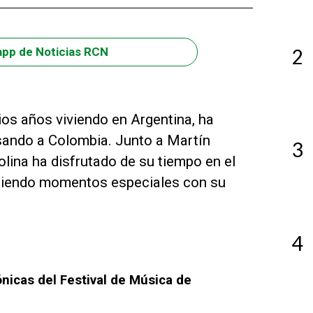
2
app de Noticias RCN
ios años viviendo en Argentina, ha
sando a Colombia. Junto a Martín
3
olina ha disfrutado de su tiempo en el
rtiendo momentos especiales con su
4
nicas del Festival de Música de