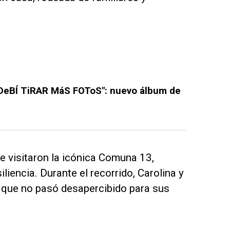
"DeBÍ TiRAR MáS FOToS": nuevo álbum de
de visitaron la icónica Comuna 13,
liencia. Durante el recorrido, Carolina y
o que no pasó desapercibido para sus