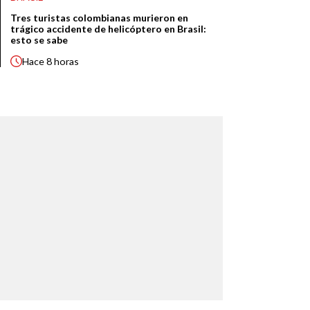
Tres turistas colombianas murieron en
trágico accidente de helicóptero en Brasil:
esto se sabe
Hace
8 horas