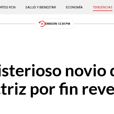
RTES RCN
SALUD Y BIENESTAR
ECONOMÍA
TENDENCIAS
EMISIÓN 12:30 PM
isterioso novio 
riz por fin reve