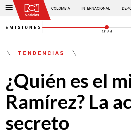
COLOMBIA
INTERNACIONAL
DEPO
EMISIONES
7:11 AM
TENDENCIAS
¿Quién es el m
Ramírez? La act
secreto