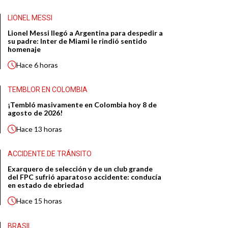
LIONEL MESSI
Lionel Messi llegó a Argentina para despedir a
su padre: Inter de Miami le rindió sentido
homenaje
Hace
6 horas
TEMBLOR EN COLOMBIA
¡Tembló masivamente en Colombia hoy 8 de
agosto de 2026!
Hace
13 horas
ACCIDENTE DE TRÁNSITO
Exarquero de selección y de un club grande
del FPC sufrió aparatoso accidente: conducía
en estado de ebriedad
Hace
15 horas
BRASIL