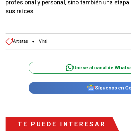
profesional y personal, sino también una etapa 
sus raíces.
Artistas
Viral
Unirse al canal de Whats
Síguenos en G
TE PUEDE INTERESAR