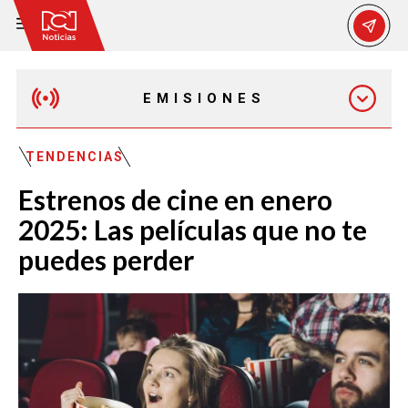
EMISIONES
EMISIÓN 12:30 PM
TENDENCIAS
Estrenos de cine en enero
EMISIÓN 7:00 PM
2025: Las películas que no te
puedes perder