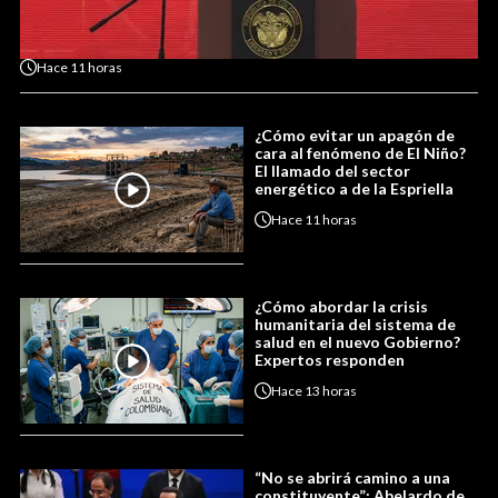
Hace
11 horas
¿Cómo evitar un apagón de
cara al fenómeno de El Niño?
El llamado del sector
energético a de la Espriella
Hace
11 horas
¿Cómo abordar la crisis
humanitaria del sistema de
salud en el nuevo Gobierno?
Expertos responden
Hace
13 horas
“No se abrirá camino a una
constituyente”: Abelardo de