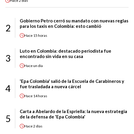
Hace
2 días
Gobierno Petro cerró su mandato con nuevas reglas
2
para los taxis en Colombia: esto cambió
Hace
15 horas
Luto en Colombia: destacado periodista fue
3
encontrado sin vida en su casa
Hace
un día
'Epa Colombia' salió de la Escuela de Carabineros y
4
fue trasladada a nueva cárcel
Hace
14 horas
Carta a Abelardo de la Espriella: la nueva estrategia
5
de la defensa de 'Epa Colombia'
Hace
2 días