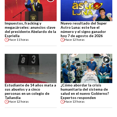
Impuestos, fracking y
Nuevo resultado del Super
megacárceles: anuncios clave
Astro Luna: este fue el
del presidente Abelardo de la
número y el signo ganador
Espriella
hoy 7 de agosto de 2026
Hace
11 horas
Hace
12 horas
Estudiante de 14 años mata a
¿Cómo abordar la crisis
sus abuelos y a cinco
humanitaria del sistema de
personas en un colegio de
salud en el nuevo Gobierno?
Tailandia
Expertos responden
Hace
12 horas
Hace
13 horas