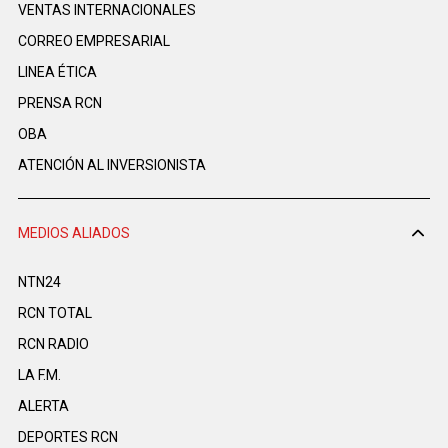
VENTAS INTERNACIONALES
CORREO EMPRESARIAL
LINEA ÉTICA
PRENSA RCN
OBA
ATENCIÓN AL INVERSIONISTA
MEDIOS ALIADOS
NTN24
RCN TOTAL
RCN RADIO
LA F.M.
ALERTA
DEPORTES RCN