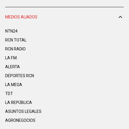
MEDIOS ALIADOS
NTN24
RCN TOTAL
RCN RADIO
LA F.M.
ALERTA
DEPORTES RCN
LA MEGA
TDT
LA REPÚBLICA
ASUNTOS LEGALES
AGRONEGOCIOS