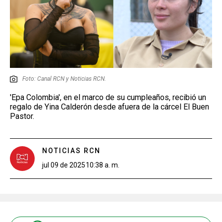
Foto: Canal RCN y Noticias RCN.
'Epa Colombia', en el marco de su cumpleaños, recibió un
regalo de Yina Calderón desde afuera de la cárcel El Buen
Pastor.
NOTICIAS RCN
jul 09 de 2025
10:38 a. m.