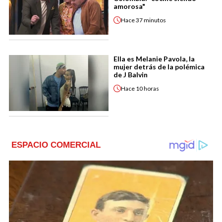
amorosa"
Hace
37 minutos
Ella es Melanie Pavola, la
mujer detrás de la polémica
de J Balvin
Hace
10 horas