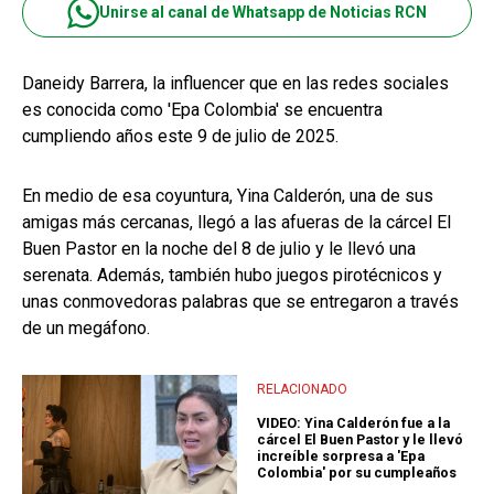
Unirse al canal de Whatsapp de Noticias RCN
Daneidy Barrera, la influencer que en las redes sociales
es conocida como 'Epa Colombia' se encuentra
cumpliendo años este 9 de julio de 2025.
En medio de esa coyuntura, Yina Calderón, una de sus
amigas más cercanas, llegó a las afueras de la cárcel El
Buen Pastor en la noche del 8 de julio y le llevó una
serenata. Además, también hubo juegos pirotécnicos y
unas conmovedoras palabras que se entregaron a través
de un megáfono.
RELACIONADO
VIDEO: Yina Calderón fue a la
cárcel El Buen Pastor y le llevó
increíble sorpresa a 'Epa
Colombia' por su cumpleaños