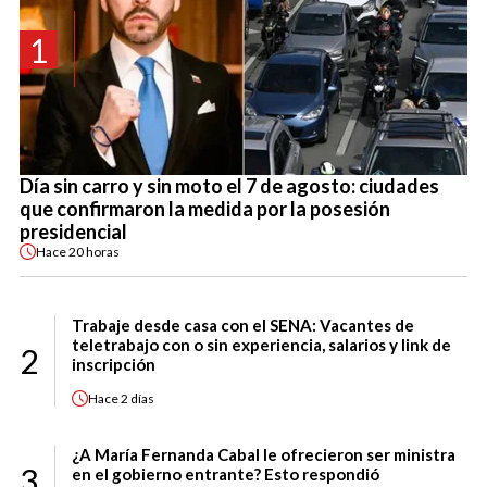
1
Día sin carro y sin moto el 7 de agosto: ciudades
que confirmaron la medida por la posesión
presidencial
Hace
20 horas
Trabaje desde casa con el SENA: Vacantes de
teletrabajo con o sin experiencia, salarios y link de
2
inscripción
Hace
2 días
¿A María Fernanda Cabal le ofrecieron ser ministra
3
en el gobierno entrante? Esto respondió