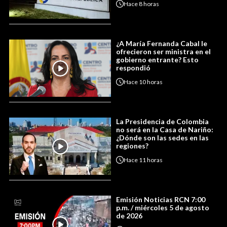
Hace
8 horas
¿A María Fernanda Cabal le
ofrecieron ser ministra en el
gobierno entrante? Esto
respondió
Hace
10 horas
La Presidencia de Colombia
no será en la Casa de Nariño:
¿Dónde son las sedes en las
regiones?
Hace
11 horas
Emisión Noticias RCN 7:00
p.m. / miércoles 5 de agosto
de 2026