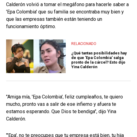
Calderón volvió a tomar el megáfono para hacerle saber a
'Epa Colombia' que su familia se encontraba muy bien y
que las empresas también están teniendo un
funcionamiento óptimo.
RELACIONADO
¿Qué tantas posibilidades hay
de que 'Epa Colombia' salga
pronto de la cárcel? Esto dijo
Yina Calderón
"Amiga mía, 'Epa Colombia', feliz cumpleaños, te quiero
mucho, pronto vas a salir de ese infierno y afuera te
estamos esperando. Que Dios te bendiga", dijo Yina
Calderón.
"'Epa', no te preocupes que tu empresa está bien, tu hija