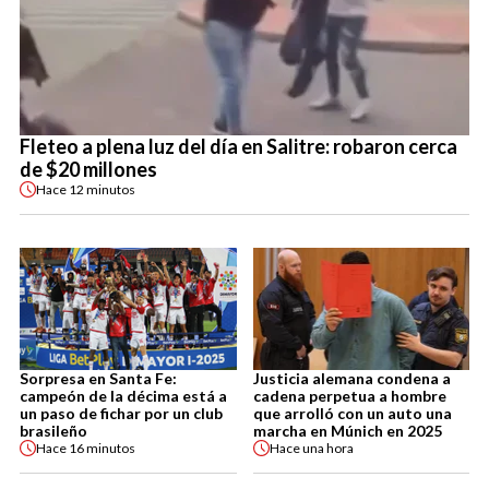
Fleteo a plena luz del día en Salitre: robaron cerca
de $20 millones
Hace
12 minutos
Sorpresa en Santa Fe:
Justicia alemana condena a
campeón de la décima está a
cadena perpetua a hombre
un paso de fichar por un club
que arrolló con un auto una
brasileño
marcha en Múnich en 2025
Hace
16 minutos
Hace
una hora