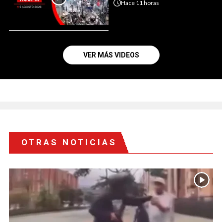
Hace
11 horas
VER MÁS VIDEOS
OTRAS NOTICIAS