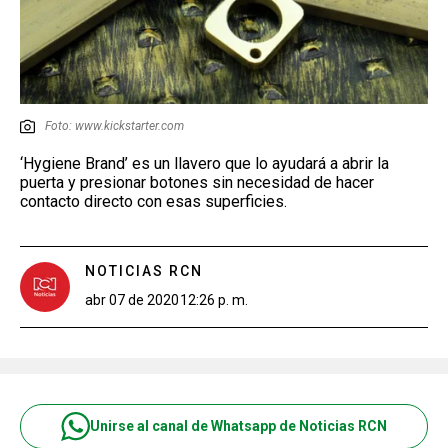
Foto: www.kickstarter.com
‘Hygiene Brand’ es un llavero que lo ayudará a abrir la
puerta y presionar botones sin necesidad de hacer
contacto directo con esas superficies.
NOTICIAS RCN
abr 07 de 2020
12:26 p. m.
Unirse al canal de Whatsapp de Noticias RCN