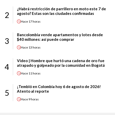
¿Habrá restricción de parrillero en moto este 7 de
2
agosto? Estas son las ciudades confirmadas
Hace
17 horas
Bancolombia vende apartamentos y lotes desde
3
$40 millones: así puede comprar
Hace
13 horas
Video | Hombre que hurtó una cadena de oro fue
4
atrapado y golpeado por la comunidad en Bogotá
Hace
11 horas
¡Tembló en Colombia hoy 6 de agosto de 2026!
5
Atento al reporte
Hace
9 horas