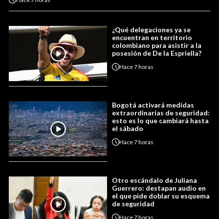
¿Qué delegaciones ya se
encuentran en territorio
colombiano para asistir a la
posesión de De la Espriella?
Hace
7 horas
Bogotá activará medidas
extraordinarias de seguridad:
esto es lo que cambiará hasta
el sábado
Hace
7 horas
Otro escándalo de Juliana
Guerrero: destapan audio en
el que pide doblar su esquema
de seguridad
Hace
7 horas