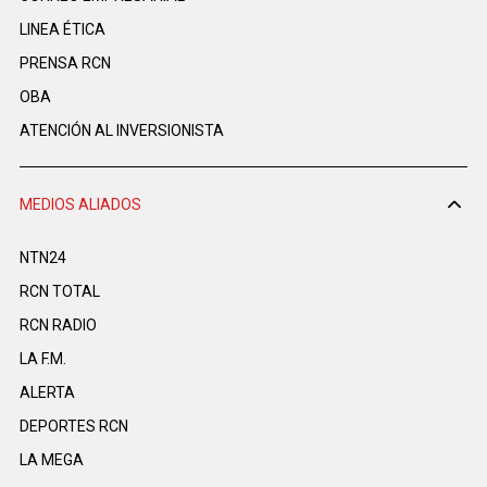
LINEA ÉTICA
PRENSA RCN
OBA
ATENCIÓN AL INVERSIONISTA
MEDIOS ALIADOS
NTN24
RCN TOTAL
RCN RADIO
LA F.M.
ALERTA
DEPORTES RCN
LA MEGA