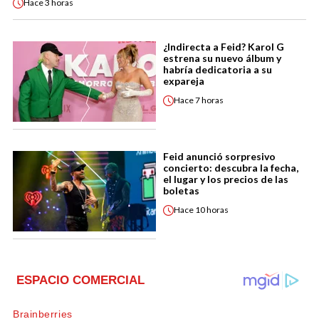
Hace
3 horas
¿Indirecta a Feid? Karol G
estrena su nuevo álbum y
habría dedicatoria a su
expareja
Hace
7 horas
Feid anunció sorpresivo
concierto: descubra la fecha,
el lugar y los precios de las
boletas
Hace
10 horas