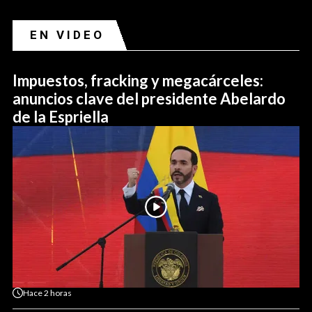
EN VIDEO
Impuestos, fracking y megacárceles:
anuncios clave del presidente Abelardo
de la Espriella
Hace
2 horas