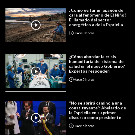
¿Cómo evitar un apagón de
cara al fenómeno de El Niño?
El llamado del sector
energético a de la Espriella
Hace
3 horas
¿Cómo abordar la crisis
humanitaria del sistema de
salud en el nuevo Gobierno?
Expertos responden
Hace
5 horas
“No se abrirá camino a una
constituyente”: Abelardo de
la Espriella en su primer
discurso como presidente
Hace
5 horas