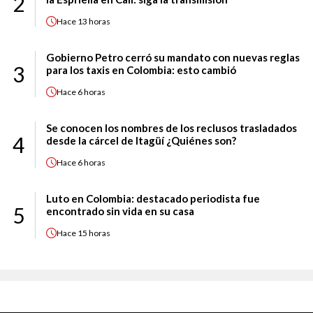
2
Hace
13 horas
Gobierno Petro cerró su mandato con nuevas reglas
3
para los taxis en Colombia: esto cambió
Hace
6 horas
Se conocen los nombres de los reclusos trasladados
4
desde la cárcel de Itagüí ¿Quiénes son?
Hace
6 horas
Luto en Colombia: destacado periodista fue
5
encontrado sin vida en su casa
Hace
15 horas