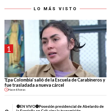
LO MÁS VISTO
1
'Epa Colombia' salió de la Escuela de Carabineros y
fue trasladada a nueva cárcel
Hace
6 horas
🔴EN VIVO🔴Posesión presidencial de Abelardo de
la Espriella en Cali: siga la transmisión