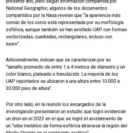
presente año, pero según información compartida por
National Geographic, algunos de los documentos
compartidos por la Nasa revelan que “la apariencia más
común de los ovnis está representada por su morfología
esférica, aunque también se han avistado UAP con formas
vectorizadas, cuadradas, rectangulares, incluso con
luces”.
Adicionalmente, indican que se caracterizan por su
“tamaño promedio de entre 1 a 4 metros de diámetro y un
color blanco, plateado o translúcido. La mayoría de los
UAP reportados se ubicaron a una altura entre 10.000 a
30.000 pies de altura”.
Por otro lado, en la reunión los encargados de la
investigación presentaron un estudio que logró evidenciar
un dron en el 2022 en el que se logró el avistamiento de
un “orbe metálico de forma esférica atraviesa la región del
Medio Oriente en el continente asiático”.